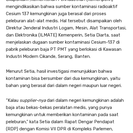
mengindikasikan bahwa sumber kontaminasi radioaktif
Cesium 137 kemungkinan juga berasal dari proses
peleburan alat-alat medis. Hal tersebut disampaikan oleh
Direktur Jenderal Industri Logam, Mesin, Alat Transportasi,
dan Elektronika (ILMATE) Kemenperin, Setia Diarta, saat
menjelaskan dugaan sumber kontaminasi Cesium-137 di
pabrik peleburan baja PT PMT yang berlokasi di Kawasan
Industri Modern Cikande, Serang, Banten.
Menurut Setia, hasil investigasi menunjukkan bahwa
kontaminan bisa bersumber dari dua kemungkinan, yaitu
bahan yang berasal dari dalam negeri maupun luar negeri.
“Kalau
supplier-nya
dari dalam negeri kemungkinan adalah
baja atau bekas-bekas peralatan medis, yang punya
kemungkinan untuk memberikan kontaminan pada saat
peleburan,” kata Setia dalam Rapat Dengar Pendapat
(RDP) dengan Komisi VII DPR di Kompleks Parlemen,