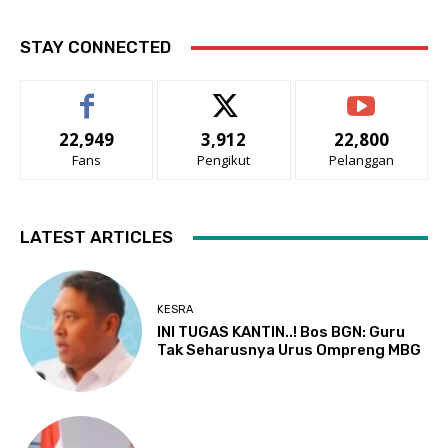
STAY CONNECTED
22,949
3,912
22,800
Fans
Pengikut
Pelanggan
LATEST ARTICLES
KESRA
INI TUGAS KANTIN..! Bos BGN: Guru
Tak Seharusnya Urus Ompreng MBG