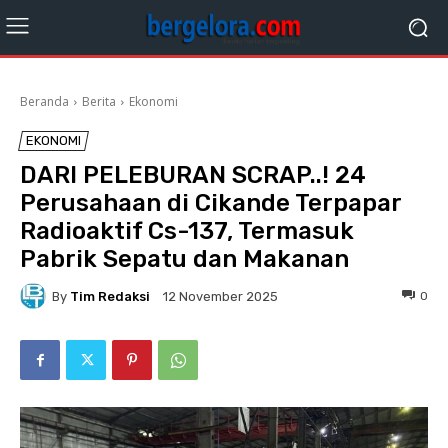
Beranda
Berita
Ekonomi
EKONOMI
DARI PELEBURAN SCRAP..! 24
Perusahaan di Cikande Terpapar
Radioaktif Cs-137, Termasuk
Pabrik Sepatu dan Makanan
By
Tim Redaksi
0
12 November 2025