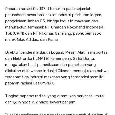
Paparan radiasi Cs-137 ditemukan pada sejumlah
perusahaan besar baik sektor industri peleburan logam,
pengelolaan limbah B3, hingga industri makanan dan
manufaktur, termasuk PT Charoen Pokphand Indonesia
Tbk (CPIN) dan PT Nikomas Gemilang, pabrik pemasok
merek Nike, Adidas, dan Puma.
Direktur Jenderal Industri Logam, Mesin, Alat Transportasi
dan Elektronika (ILMATE) Kemenperin, Setia Diarta,
mengatakan hasil pemeriksaan dan pemetaan yang
dilakukan di Kawasan Industri Cikande menunjukkan bahwa
terdapat tiga industri makanan yang terdeteksi memiliki
paparan radiasi Cesium-137.
Tingkat paparan radiasi yang ditemukan bervariasi, mulai
dari 1,6 hingga 152 mikro sievert per jam.
“Hasil pemeriksaan dan pemetaan yang sudah dilakukan di