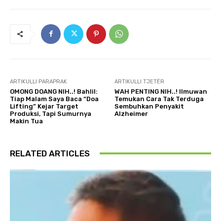
ARTIKULLI PARAPRAK
ARTIKULLI TJETËR
OMONG DOANG NIH..! Bahlil:
WAH PENTING NIH..! Ilmuwan
Tiap Malam Saya Baca “Doa
Temukan Cara Tak Terduga
Lifting” Kejar Target
Sembuhkan Penyakit
Produksi, Tapi Sumurnya
Alzheimer
Makin Tua
RELATED ARTICLES