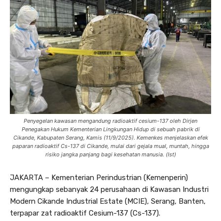
Penyegelan kawasan mengandung radioaktif cesium-137 oleh Dirjen
Penegakan Hukum Kementerian Lingkungan Hidup di sebuah pabrik di
Cikande, Kabupaten Serang, Kamis (11/9/2025). Kemenkes menjelaskan efek
paparan radioaktif Cs-137 di Cikande, mulai dari gejala mual, muntah, hingga
risiko jangka panjang bagi kesehatan manusia. (Ist)
JAKARTA – Kementerian Perindustrian (Kemenperin)
mengungkap sebanyak 24 perusahaan di Kawasan Industri
Modern Cikande Industrial Estate (MCIE), Serang, Banten,
terpapar zat radioaktif Cesium-137 (Cs-137).