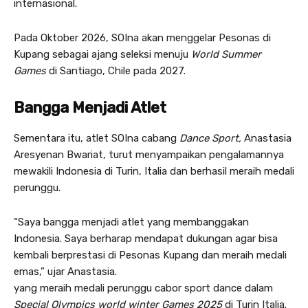
internasional.
Pada Oktober 2026, SOIna akan menggelar Pesonas di
Kupang sebagai ajang seleksi menuju
World Summer
Games
di Santiago, Chile pada 2027.
Bangga Menjadi Atlet
Sementara itu, atlet SOIna cabang
Dance Sport,
Anastasia
Aresyenan Bwariat, turut menyampaikan pengalamannya
mewakili Indonesia di Turin, Italia dan berhasil meraih medali
perunggu.
“Saya bangga menjadi atlet yang membanggakan
Indonesia. Saya berharap mendapat dukungan agar bisa
kembali berprestasi di Pesonas Kupang dan meraih medali
emas,” ujar Anastasia.
yang meraih medali perunggu cabor sport dance dalam
Special Olympics world winter Games 2025
di Turin Italia.