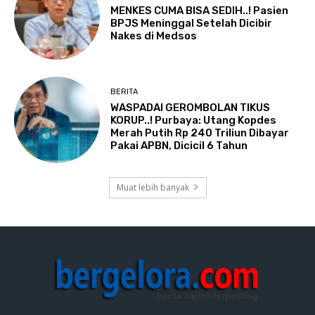
MENKES CUMA BISA SEDIH..! Pasien
BPJS Meninggal Setelah Dicibir
Nakes di Medsos
BERITA
WASPADAI GEROMBOLAN TIKUS
KORUP..! Purbaya: Utang Kopdes
Merah Putih Rp 240 Triliun Dibayar
Pakai APBN, Dicicil 6 Tahun
Muat lebih banyak