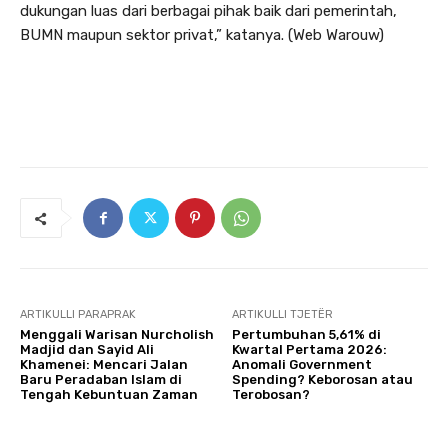
dukungan luas dari berbagai pihak baik dari pemerintah,
BUMN maupun sektor privat,” katanya. (Web Warouw)
ARTIKULLI PARAPRAK
ARTIKULLI TJETËR
Menggali Warisan Nurcholish
Pertumbuhan 5,61% di
Madjid dan Sayid Ali
Kwartal Pertama 2026:
Khamenei: Mencari Jalan
Anomali Government
Baru Peradaban Islam di
Spending? Keborosan atau
Tengah Kebuntuan Zaman
Terobosan?