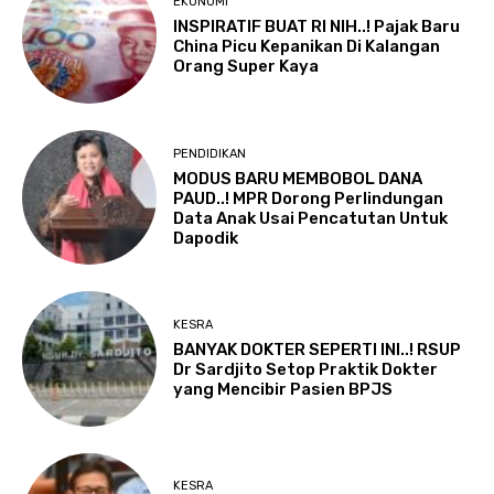
EKONOMI
INSPIRATIF BUAT RI NIH..! Pajak Baru
China Picu Kepanikan Di Kalangan
Orang Super Kaya
PENDIDIKAN
MODUS BARU MEMBOBOL DANA
PAUD..! MPR Dorong Perlindungan
Data Anak Usai Pencatutan Untuk
Dapodik
KESRA
BANYAK DOKTER SEPERTI INI..! RSUP
Dr Sardjito Setop Praktik Dokter
yang Mencibir Pasien BPJS
KESRA