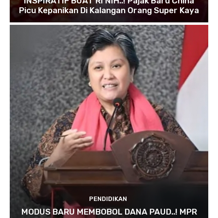
INSPIRATIF BUAT RI NIH..! Pajak Baru China
Picu Kepanikan Di Kalangan Orang Super Kaya
PENDIDIKAN
MODUS BARU MEMBOBOL DANA PAUD..! MPR