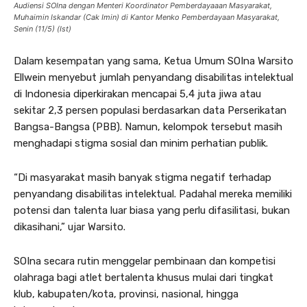
Audiensi SOIna dengan Menteri Koordinator Pemberdayaaan Masyarakat,
Muhaimin Iskandar (Cak Imin) di Kantor Menko Pemberdayaan Masyarakat,
Senin (11/5) (Ist)
Dalam kesempatan yang sama, Ketua Umum SOIna Warsito
Ellwein menyebut jumlah penyandang disabilitas intelektual
di Indonesia diperkirakan mencapai 5,4 juta jiwa atau
sekitar 2,3 persen populasi berdasarkan data Perserikatan
Bangsa-Bangsa (PBB). Namun, kelompok tersebut masih
menghadapi stigma sosial dan minim perhatian publik.
“Di masyarakat masih banyak stigma negatif terhadap
penyandang disabilitas intelektual. Padahal mereka memiliki
potensi dan talenta luar biasa yang perlu difasilitasi, bukan
dikasihani,” ujar Warsito.
SOIna secara rutin menggelar pembinaan dan kompetisi
olahraga bagi atlet bertalenta khusus mulai dari tingkat
klub, kabupaten/kota, provinsi, nasional, hingga