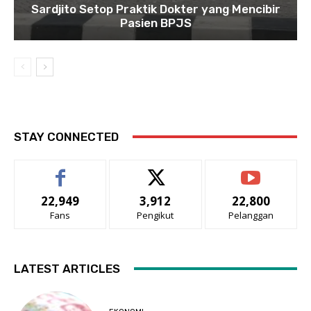
Sardjito Setop Praktik Dokter yang Mencibir
Pasien BPJS
STAY CONNECTED
22,949
3,912
22,800
Fans
Pengikut
Pelanggan
LATEST ARTICLES