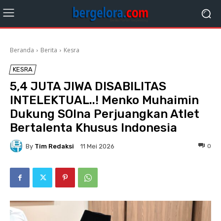
Beranda
Berita
Kesra
KESRA
5,4 JUTA JIWA DISABILITAS
INTELEKTUAL..! Menko Muhaimin
Dukung SOIna Perjuangkan Atlet
Bertalenta Khusus Indonesia
By
Tim Redaksi
0
11 Mei 2026