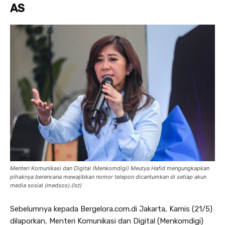
AS
Menteri Komunikasi dan Digital (Menkomdigi) Meutya Hafid mengungkapkan
pihaknya berencana mewajibkan nomor telepon dicantumkan di setiap akun
media sosial (medsos).(Ist)
Sebelumnya kepada Bergelora.com.di Jakarta, Kamis (21/5)
dilaporkan, Menteri Komunikasi dan Digital (Menkomdigi)