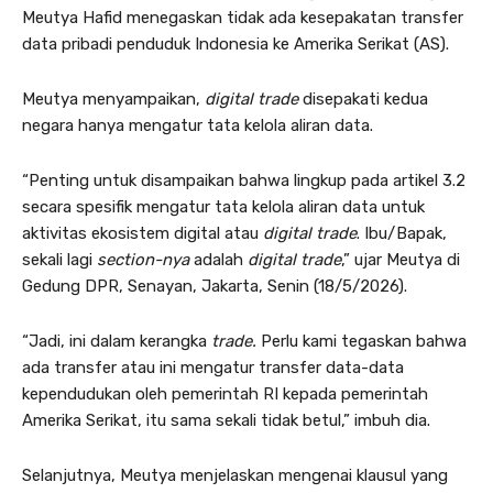
Meutya Hafid menegaskan tidak ada kesepakatan transfer
data pribadi penduduk Indonesia ke Amerika Serikat (AS).
Meutya menyampaikan,
digital trade
disepakati kedua
negara hanya mengatur tata kelola aliran data.
“Penting untuk disampaikan bahwa lingkup pada artikel 3.2
secara spesifik mengatur tata kelola aliran data untuk
aktivitas ekosistem digital atau
digital trade
. Ibu/Bapak,
sekali lagi
section-nya
adalah
digital trade
,” ujar Meutya di
Gedung DPR, Senayan, Jakarta, Senin (18/5/2026).
“Jadi, ini dalam kerangka
trade.
Perlu kami tegaskan bahwa
ada transfer atau ini mengatur transfer data-data
kependudukan oleh pemerintah RI kepada pemerintah
Amerika Serikat, itu sama sekali tidak betul,” imbuh dia.
Selanjutnya, Meutya menjelaskan mengenai klausul yang