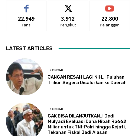
22,949
3,912
22,800
Fans
Pengikut
Pelanggan
LATEST ARTICLES
EKONOMI
JANGAN RESAH LAGI NIH..! Puluhan
Triliun Segera Disalurkan ke Daerah
EKONOMI
GAK BISA DILANJUTKAN..! Dedi
Mulyadi Evaluasi Dana Hibah Rp662
Miliar untuk TNI-Polri hingga Kejati,
Tekanan Fiskal Jadi Alasan