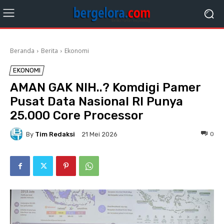
Beranda
Berita
Ekonomi
EKONOMI
AMAN GAK NIH..? Komdigi Pamer
Pusat Data Nasional RI Punya
25.000 Core Processor
By
Tim Redaksi
0
21 Mei 2026