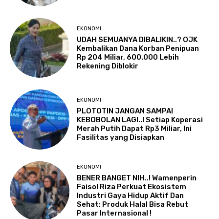
EKONOMI
UDAH SEMUANYA DIBALIKIN..? OJK
Kembalikan Dana Korban Penipuan
Rp 204 Miliar, 600.000 Lebih
Rekening Diblokir
EKONOMI
PLOTOTIN JANGAN SAMPAI
KEBOBOLAN LAGI..! Setiap Koperasi
Merah Putih Dapat Rp3 Miliar, Ini
Fasilitas yang Disiapkan
EKONOMI
BENER BANGET NIH..! Wamenperin
Faisol Riza Perkuat Ekosistem
Industri Gaya Hidup Aktif Dan
Sehat: Produk Halal Bisa Rebut
Pasar Internasional !