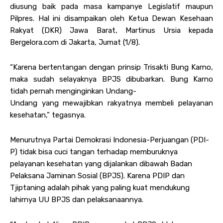
diusung baik pada masa kampanye Legislatif maupun
Pilpres. Hal ini disampaikan oleh Ketua Dewan Kesehaan
Rakyat (DKR) Jawa Barat, Martinus Ursia kepada
Bergelora.com di Jakarta, Jumat (1/8).
“Karena bertentangan dengan prinsip Trisakti Bung Karno,
maka sudah selayaknya BPJS dibubarkan. Bung Karno
tidah pernah menginginkan Undang-
Undang yang mewajibkan rakyatnya membeli pelayanan
kesehatan,” tegasnya.
Menurutnya Partai Demokrasi Indonesia-Perjuangan (PDI-
P) tidak bisa cuci tangan terhadap memburuknya
pelayanan kesehatan yang dijalankan dibawah Badan
Pelaksana Jaminan Sosial (BPJS). Karena PDIP dan
Tjiptaning adalah pihak yang paling kuat mendukung
lahirnya UU BPJS dan pelaksanaannya.