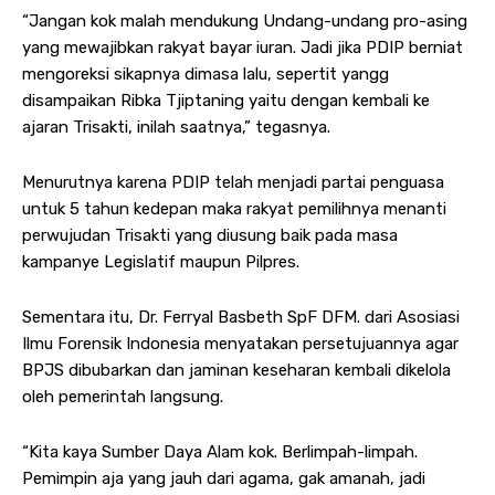
“Jangan kok malah mendukung Undang-undang pro-asing
yang mewajibkan rakyat bayar iuran. Jadi jika PDIP berniat
mengoreksi sikapnya dimasa lalu, sepertit yangg
disampaikan Ribka Tjiptaning yaitu dengan kembali ke
ajaran Trisakti, inilah saatnya,” tegasnya.
Menurutnya karena PDIP telah menjadi partai penguasa
untuk 5 tahun kedepan maka rakyat pemilihnya menanti
perwujudan Trisakti yang diusung baik pada masa
kampanye Legislatif maupun Pilpres.
Sementara itu, Dr. Ferryal Basbeth SpF DFM. dari Asosiasi
Ilmu Forensik Indonesia menyatakan persetujuannya agar
BPJS dibubarkan dan jaminan keseharan kembali dikelola
oleh pemerintah langsung.
“Kita kaya Sumber Daya Alam kok. Berlimpah-limpah.
Pemimpin aja yang jauh dari agama, gak amanah, jadi