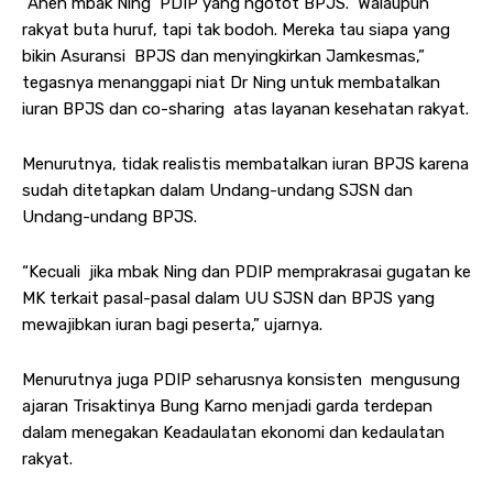
“Aneh mbak Ning PDIP yang ngotot BPJS. Walaupun
rakyat buta huruf, tapi tak bodoh. Mereka tau siapa yang
bikin Asuransi BPJS dan menyingkirkan Jamkesmas,”
tegasnya menanggapi niat Dr Ning untuk membatalkan
iuran BPJS dan co-sharing atas layanan kesehatan rakyat.
Menurutnya, tidak realistis membatalkan iuran BPJS karena
sudah ditetapkan dalam Undang-undang SJSN dan
Undang-undang BPJS.
“Kecuali jika mbak Ning dan PDIP memprakrasai gugatan ke
MK terkait pasal-pasal dalam UU SJSN dan BPJS yang
mewajibkan iuran bagi peserta,” ujarnya.
Menurutnya juga PDIP seharusnya konsisten mengusung
ajaran Trisaktinya Bung Karno menjadi garda terdepan
dalam menegakan Keadaulatan ekonomi dan kedaulatan
rakyat.