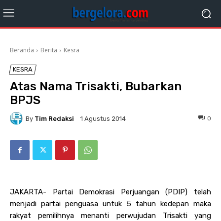
Beranda
Berita
Kesra
KESRA
Atas Nama Trisakti, Bubarkan
BPJS
By
Tim Redaksi
0
1 Agustus 2014
JAKARTA- Partai Demokrasi Perjuangan (PDIP) telah
menjadi partai penguasa untuk 5 tahun kedepan maka
rakyat pemilihnya menanti perwujudan Trisakti yang