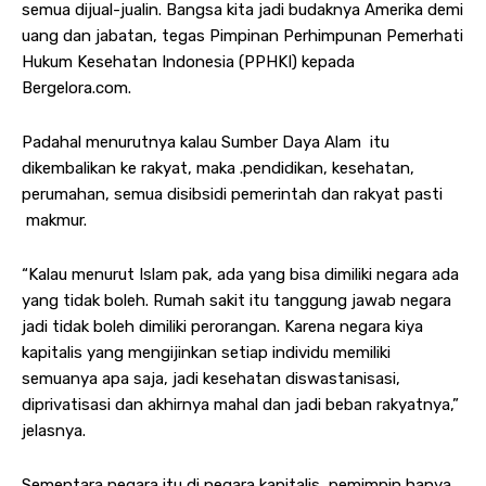
semua dijual-jualin. Bangsa kita jadi budaknya Amerika demi
uang dan jabatan, tegas Pimpinan Perhimpunan Pemerhati
Hukum Kesehatan Indonesia (PPHKI) kepada
Bergelora.com.
Padahal menurutnya kalau Sumber Daya Alam itu
dikembalikan ke rakyat, maka .pendidikan, kesehatan,
perumahan, semua disibsidi pemerintah dan rakyat pasti
makmur.
“Kalau menurut Islam pak, ada yang bisa dimiliki negara ada
yang tidak boleh. Rumah sakit itu tanggung jawab negara
jadi tidak boleh dimiliki perorangan. Karena negara kiya
kapitalis yang mengijinkan setiap individu memiliki
semuanya apa saja, jadi kesehatan diswastanisasi,
diprivatisasi dan akhirnya mahal dan jadi beban rakyatnya,”
jelasnya.
Sementara negara itu di negara kapitalis, pemimpin hanya