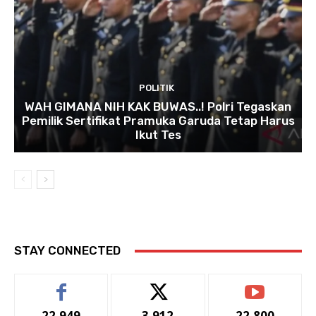
POLITIK
WAH GIMANA NIH KAK BUWAS..! Polri Tegaskan
Pemilik Sertifikat Pramuka Garuda Tetap Harus
Ikut Tes
STAY CONNECTED
22,949
3,912
22,800