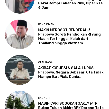
Pakai Rompi Tahanan Pink, Diperiksa
6 Jam
PENDIDIKAN
MAKIN MEROSOT JENDERAL..!
Prabowo Soroti Pendidikan RI yang
Masih Tertinggal, Kalah dari
Thailand hingga Vietnam
OLAHRAGA
AKIBAT KORUPSI & SALAH URUS..!
Prabowo: Negara Sebesar Kita Tidak
Mampu Ikut Piala Dunia…
EKONOMI
MASIH CARI SOGOKAN GAK..? WTP
Bukan Tujuan Akhir: BPK Dorong Tata