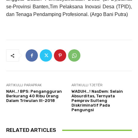
se-Provinsi Banten,Tim Pelaksana Inovasi Desa (TPID),
dan Tenaga Pendamping Profesional. (Argo Bani Putra)
ARTIKULLI PARAPRAK
ARTIKULLI TJETËR
NAH…! BPS: Pengangguran
WADUH…! NasDem: Selain
Berkurang 40 Ribu Orang
Absurditas, Ternyata
Dalam Triwulan III-2018
Pemprov Sulteng
Diskriminatif Pada
Pengungsi
RELATED ARTICLES