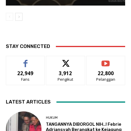
STAY CONNECTED
22,949
3,912
22,800
Fans
Pengikut
Pelanggan
LATEST ARTICLES
HUKUM
TANGANNYA DIBORGOL NIH..! Febrie
Adriansyah Berangkat ke Kejagung