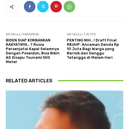
ARTIKULLI PARAPRAK
ARTIKULLI TJETËR
BIDEN SIAP KORBANKAN
PENTING NIH…! Draft Final
RAKYATNYA…? Rusia
RKUHP: Ancaman Denda Rp
Persenjatai Kapal Selamnya
10 Juta Bagi Warga yang
Dengan Poseidon, Bisa Bikin
Berisik dan Ganggu
AS Disapu Tsunami 500
Tetangga di Malam Hari
Meter
RELATED ARTICLES