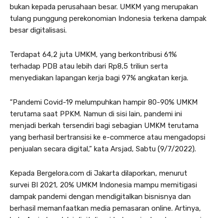
bukan kepada perusahaan besar. UMKM yang merupakan
tulang punggung perekonomian Indonesia terkena dampak
besar digitalisasi.
Terdapat 64,2 juta UMKM, yang berkontribusi 61%
terhadap PDB atau lebih dari Rp8,5 triliun serta
menyediakan lapangan kerja bagi 97% angkatan kerja.
“Pandemi Covid-19 melumpuhkan hampir 80-90% UMKM
terutama saat PPKM. Namun di sisi lain, pandemi ini
menjadi berkah tersendiri bagi sebagian UMKM terutama
yang berhasil bertransisi ke e-commerce atau mengadopsi
penjualan secara digital,” kata Arsjad, Sabtu (9/7/2022).
Kepada Bergelora.com di Jakarta dilaporkan, menurut
survei BI 2021, 20% UMKM Indonesia mampu memitigasi
dampak pandemi dengan mendigitalkan bisnisnya dan
berhasil memanfaatkan media pemasaran online. Artinya,