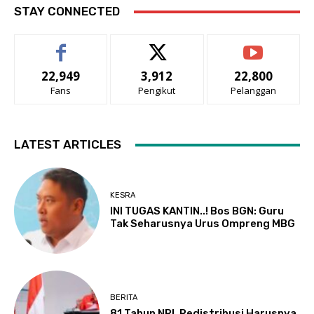
STAY CONNECTED
22,949
3,912
22,800
Fans
Pengikut
Pelanggan
LATEST ARTICLES
KESRA
INI TUGAS KANTIN..! Bos BGN: Guru
Tak Seharusnya Urus Ompreng MBG
BERITA
81 Tahun NRI, Redistribusi Harusnya