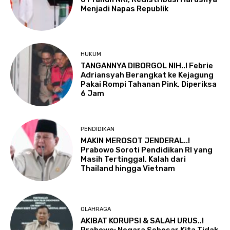
Menjadi Napas Republik
HUKUM
TANGANNYA DIBORGOL NIH..! Febrie
Adriansyah Berangkat ke Kejagung
Pakai Rompi Tahanan Pink, Diperiksa
6 Jam
PENDIDIKAN
MAKIN MEROSOT JENDERAL..!
Prabowo Soroti Pendidikan RI yang
Masih Tertinggal, Kalah dari
Thailand hingga Vietnam
OLAHRAGA
AKIBAT KORUPSI & SALAH URUS..!
Prabowo: Negara Sebesar Kita Tidak