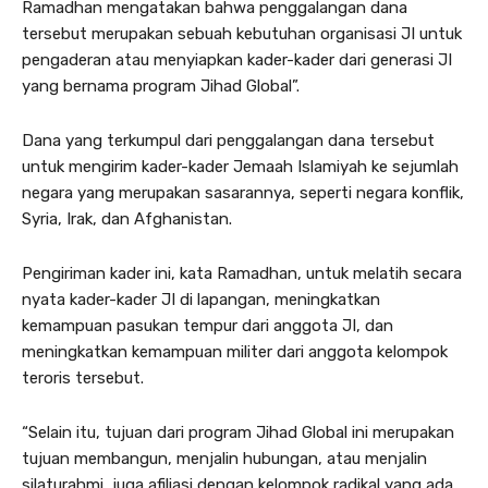
Ramadhan mengatakan bahwa penggalangan dana
tersebut merupakan sebuah kebutuhan organisasi JI untuk
pengaderan atau menyiapkan kader-kader dari generasi JI
yang bernama program Jihad Global”.
Dana yang terkumpul dari penggalangan dana tersebut
untuk mengirim kader-kader Jemaah Islamiyah ke sejumlah
negara yang merupakan sasarannya, seperti negara konflik,
Syria, Irak, dan Afghanistan.
Pengiriman kader ini, kata Ramadhan, untuk melatih secara
nyata kader-kader JI di lapangan, meningkatkan
kemampuan pasukan tempur dari anggota JI, dan
meningkatkan kemampuan militer dari anggota kelompok
teroris tersebut.
“Selain itu, tujuan dari program Jihad Global ini merupakan
tujuan membangun, menjalin hubungan, atau menjalin
silaturahmi, juga afiliasi dengan kelompok radikal yang ada