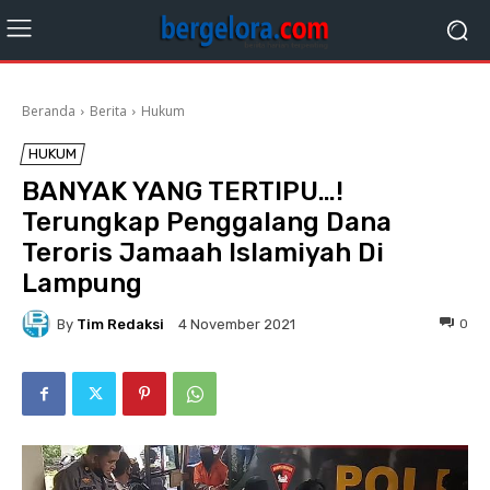
Beranda
Berita
Hukum
HUKUM
BANYAK YANG TERTIPU…!
Terungkap Penggalang Dana
Teroris Jamaah Islamiyah Di
Lampung
By
Tim Redaksi
0
4 November 2021