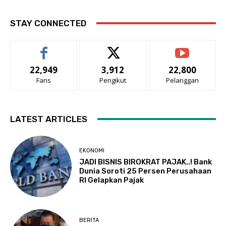
STAY CONNECTED
22,949
3,912
22,800
Fans
Pengikut
Pelanggan
LATEST ARTICLES
EKONOMI
JADI BISNIS BIROKRAT PAJAK..! Bank
Dunia Soroti 25 Persen Perusahaan
RI Gelapkan Pajak
BERITA