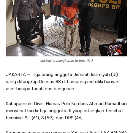
Ilustrasi penangkapan teroris. (Ist)
JAKARTA — Tiga orang anggota Jemaah Islamiyah (JI)
yang ditangkap Densus 88 di Lampung memiliki banyak
aset berupa tanah dan bangunan.
Kabagpenum Divisi Humas Polri Kombes Ahmad Ramadhan
menyebutkan ketiga anggota JI yang ditangkap tersebut
berinisial SU (61), S (59), dan DRS (46).
Ketiganya merupakan pengurus Yayasan Amal LAZ BM ABA