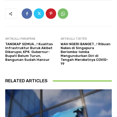
ARTIKULLI PARAPRAK
ARTIKULLI TJETËR
TANGKAP SEMUA…! Kualitas
WAH NGERI BANGET…! Ribuan
Infrastruktur Buruk Akibat
Nakes di Singapura
Dikorupsi, KPK: Gubernur-
Berlomba-lomba
Bupati Belum Turun,
Mengundurkan Diri di
Bangunan Sudah Hancur
Tengah Meroketnya COVID-
19
RELATED ARTICLES