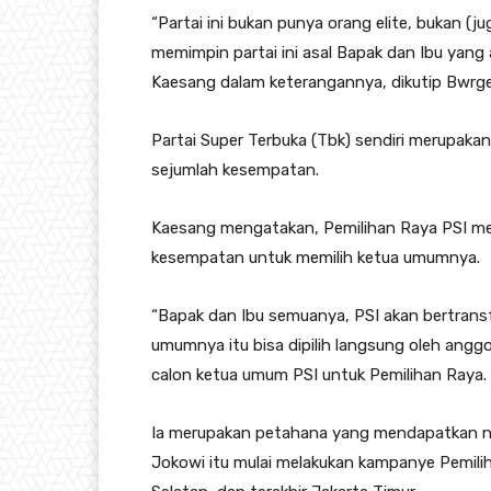
“Partai ini bukan punya orang elite, bukan (j
memimpin partai ini asal Bapak dan Ibu yang ad
Kaesang dalam keterangannya, dikutip Bwrgel
Partai Super Terbuka (Tbk) sendiri merupak
sejumlah kesempatan.
Kaesang mengatakan, Pemilihan Raya PSI menj
kesempatan untuk memilih ketua umumnya.
“Bapak dan Ibu semuanya, PSI akan bertransf
umumnya itu bisa dipilih langsung oleh anggo
calon ketua umum PSI untuk Pemilihan Raya.
Ia merupakan petahana yang mendapatkan no
Jokowi itu mulai melakukan kampanye Pemiliha