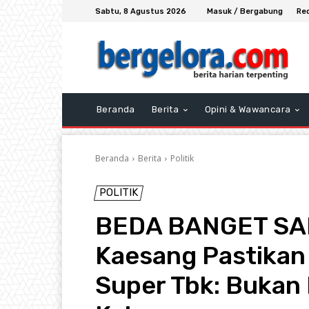
Sabtu, 8 Agustus 2026
Masuk / Bergabung
Re
Beranda
Berita
Opini & Wawancara
Beranda
Berita
Politik
POLITIK
BEDA BANGET SAM
Kaesang Pastikan 
Super Tbk: Bukan 