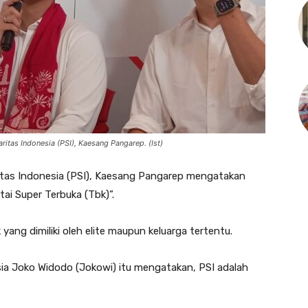
ritas Indonesia (PSI), Kaesang Pangarep. (Ist)
itas Indonesia (PSI), Kaesang Pangarep mengatakan
ai Super Terbuka (Tbk)”.
yang dimiliki oleh elite maupun keluarga tertentu.
sia Joko Widodo (Jokowi) itu mengatakan, PSI adalah