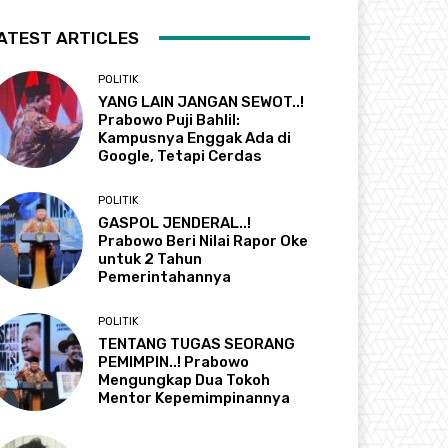
ATEST ARTICLES
POLITIK
YANG LAIN JANGAN SEWOT..!
Prabowo Puji Bahlil:
Kampusnya Enggak Ada di
Google, Tetapi Cerdas
POLITIK
GASPOL JENDERAL..!
Prabowo Beri Nilai Rapor Oke
untuk 2 Tahun
Pemerintahannya
POLITIK
TENTANG TUGAS SEORANG
PEMIMPIN..! Prabowo
Mengungkap Dua Tokoh
Mentor Kepemimpinannya