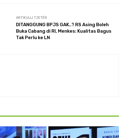
ARTIKULLI TJETËR
DITANGGUNG BPJS GAK..? RS Asing Boleh
Buka Cabang di RI, Menkes: Kualitas Bagus
Tak Perlu ke LN