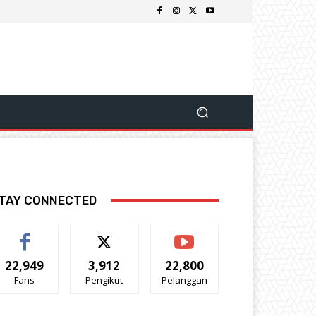
TAY CONNECTED
22,949
3,912
22,800
Fans
Pengikut
Pelanggan