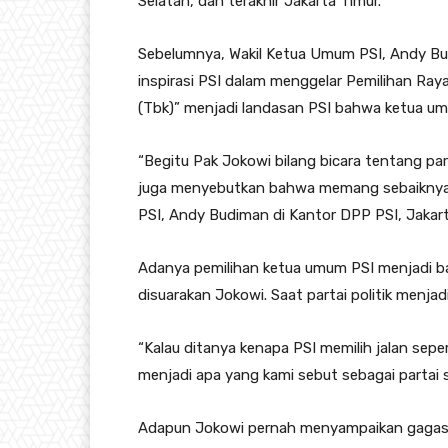
Selatan, dan terakhir Jakarta Timur.
Sebelumnya, Wakil Ketua Umum PSI, Andy Bu
inspirasi PSI dalam menggelar Pemilihan Ray
(Tbk)” menjadi landasan PSI bahwa ketua umu
“Begitu Pak Jokowi bilang bicara tentang pa
juga menyebutkan bahwa memang sebaiknya ke
PSI, Andy Budiman di Kantor DPP PSI, Jakart
Adanya pemilihan ketua umum PSI menjadi b
disuarakan Jokowi. Saat partai politik menjadi
“Kalau ditanya kenapa PSI memilih jalan sepert
menjadi apa yang kami sebut sebagai partai s
Adapun Jokowi pernah menyampaikan gagasan