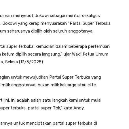
diman menyebut Jokowi sebagai mentor sekaligus
a. Jokowi yang kerap menyuarakan “Partai Super Terbuka
m seharusnya dipilih oleh seluruh anggotanya.
rtai super terbuka, kemudian dalam beberapa pertemuan
tum dipilih secara langsung,” ujar Wakil Ketua Umum
a, Selasa (13/5/2025).
agian untuk mewujudkan Partai Super Terbuka yang
 milik anggotanya, bukan milik keluarga atau elite.
i ini, ini adalah salah satu langkah kami untuk mulai
uper terbuka, partai super Tbk,” kata Andy.
nya untuk menciptakan partai super terbuka di