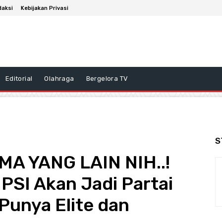
daksi
Kebijakan Privasi
Editorial
Olahraga
Bergelora TV
S
A YANG LAIN NIH..!
PSI Akan Jadi Partai
Punya Elite dan