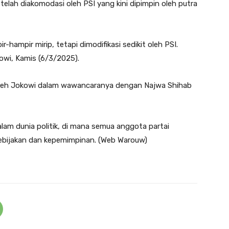
elah diakomodasi oleh PSI yang kini dipimpin oleh putra
hampir mirip, tetapi dimodifikasi sedikit oleh PSI.
kowi, Kamis (6/3/2025).
n oleh Jokowi dalam wawancaranya dengan Najwa Shihab
alam dunia politik, di mana semua anggota partai
ebijakan dan kepemimpinan. (Web Warouw)