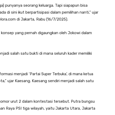
uga) punyanya seorang keluarga. Tapi siapapun bisa
a di sini ikut berpartisipasi dalam pemilihan nanti,” ujar
ora.com di Jakarta, Rabu (16/7/2025).
an konsep yang pernah digaungkan oleh Jokowi dalam
adi salah satu bukti di mana seluruh kader memiliki
ormasi menjadi ‘Partai Super Terbuka’, di mana ketua
ta,” ujar Kaesang. Kaesang sendiri menjadi salah satu
mor urut 2 dalam kontestasi tersebut. Putra bungsu
n Raya PSI tiga wilayah, yaitu Jakarta Utara, Jakarta