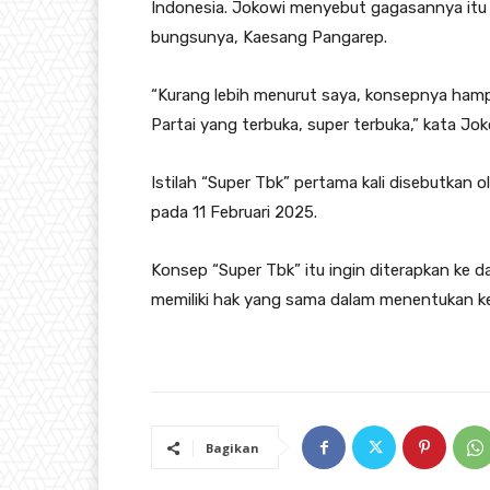
Indonesia. Jokowi menyebut gagasannya itu t
bungsunya, Kaesang Pangarep.
“Kurang lebih menurut saya, konsepnya hampir-
Partai yang terbuka, super terbuka,” kata Jo
Istilah “Super Tbk” pertama kali disebutka
pada 11 Februari 2025.
Konsep “Super Tbk” itu ingin diterapkan ke d
memiliki hak yang sama dalam menentukan k
Bagikan