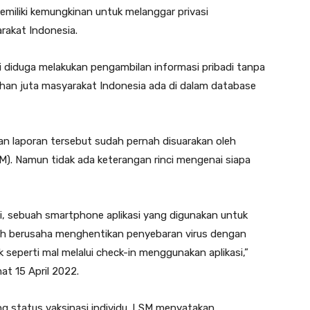
emiliki kemungkinan untuk melanggar privasi
akat Indonesia.
 diduga melakukan pengambilan informasi pribadi tanpa
uhan juta masyarakat Indonesia ada di dalam database
an laporan tersebut sudah pernah disuarakan oleh
. Namun tidak ada keterangan rinci mengenai siapa
 sebuah smartphone aplikasi yang digunakan untuk
tah berusaha menghentikan penyebaran virus dengan
seperti mal melalui check-in menggunakan aplikasi,”
at 15 April 2022.
ng status vaksinasi individu. LSM menyatakan