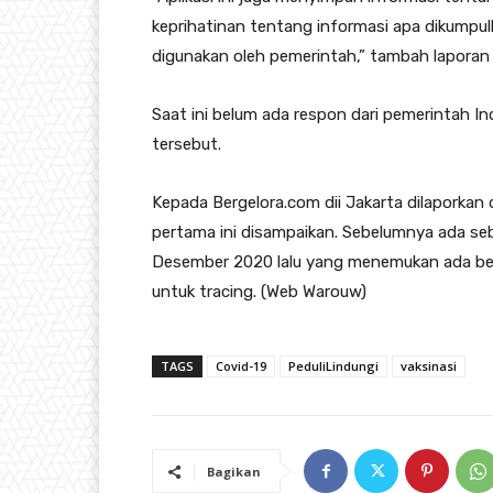
keprihatinan tentang informasi apa dikumpul
digunakan oleh pemerintah,” tambah laporan 
Saat ini belum ada respon dari pemerintah In
tersebut.
Kepada Bergelora.com dii Jakarta dilaporkan
pertama ini disampaikan. Sebelumnya ada seb
Desember 2020 lalu yang menemukan ada beb
untuk tracing. (Web Warouw)
TAGS
Covid-19
PeduliLindungi
vaksinasi
Bagikan