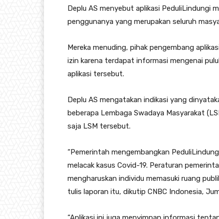
Deplu AS menyebut aplikasi PeduliLindungi m
penggunanya yang merupakan seluruh masyar
Mereka menuding, pihak pengembang aplikasi
izin karena terdapat informasi mengenai pul
aplikasi tersebut.
Deplu AS mengatakan indikasi yang dinyatak
beberapa Lembaga Swadaya Masyarakat (LSM)
saja LSM tersebut.
“Pemerintah mengembangkan PeduliLindungi,
melacak kasus Covid-19. Peraturan pemerin
mengharuskan individu memasuki ruang publik 
tulis laporan itu, dikutip CNBC Indonesia, Jum
“Aplikasi ini juga menyimpan informasi tenta