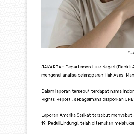
Ilus
JAKARTA
–
Departemen Luar Negeri (Deplu) A
mengenai analisa pelanggaran Hak Asasi Man
Dalam laporan tersebut terdapat nama Indon
Rights Report”, sebagaimana dilaporkan CNB
Laporan Amerika Serikat tersebut menyebut a
19, PeduliLindungi, telah ditemukan melakuk