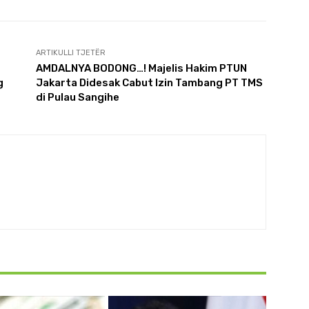
ARTIKULLI TJETËR
AMDALNYA BODONG…! Majelis Hakim PTUN
g
Jakarta Didesak Cabut Izin Tambang PT TMS
di Pulau Sangihe