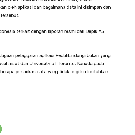
kan oleh aplikasi dan bagaimana data ini disimpan dan
tersebut.
donesia terkait dengan laporan resmi dari Deplu AS
 dugaan pelaggaran aplikasi PeduliLindungi bukan yang
uah riset dari University of Toronto, Kanada pada
erapa penarikan data yang tidak begitu dibutuhkan