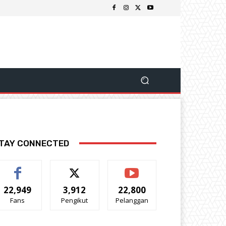
TAY CONNECTED
22,949
3,912
22,800
Fans
Pengikut
Pelanggan