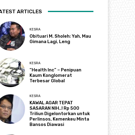
ATEST ARTICLES
KESRA
Obituari M. Sholeh: Yah, Mau
Gimana Lagi, Leng
KESRA
“Health Inc” – Penipuan
Kaum Konglomerat
Terbesar Global
KESRA
KAWAL AGAR TEPAT
SASARAN NIH..! Rp 500
Triliun Digelontorkan untuk
Perlinsos, Kemenkeu Minta
Bansos Diawasi