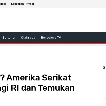
daksi
Kebijakan Privasi
Editorial
Olahraga
Bergelora TV
S
 Amerika Serikat
ungi RI dan Temukan