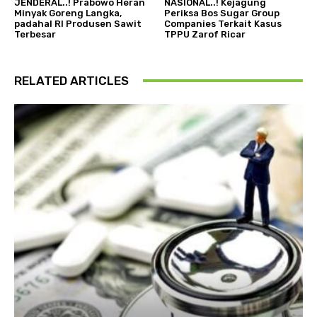
JENDERAL..! Prabowo Heran
NASIONAL..! Kejagung
Minyak Goreng Langka,
Periksa Bos Sugar Group
padahal RI Produsen Sawit
Companies Terkait Kasus
Terbesar
TPPU Zarof Ricar
RELATED ARTICLES