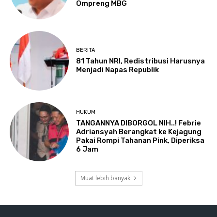
Ompreng MBG
BERITA
81 Tahun NRI, Redistribusi Harusnya
Menjadi Napas Republik
HUKUM
TANGANNYA DIBORGOL NIH..! Febrie
Adriansyah Berangkat ke Kejagung
Pakai Rompi Tahanan Pink, Diperiksa
6 Jam
Muat lebih banyak