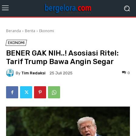
Beranda
Berita
Ekonomi
EKONOMI
BENER GAK NIH..! Asosiasi Ritel:
Tarif Trump Bawa Angin Segar
By
Tim Redaksi
0
25 Juli 2025