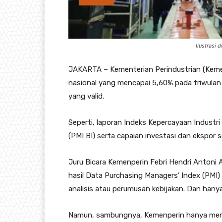
Ilustrasi 
JAKARTA – Kementerian Perindustrian (Keme
nasional yang mencapai 5,60% pada triwulan 
yang valid.
Seperti, laporan Indeks Kepercayaan Industr
(PMI BI) serta capaian investasi dan ekspor se
Juru Bicara Kemenperin Febri Hendri Antoni
hasil Data Purchasing Managers’ Index (PMI) 
analisis atau perumusan kebijakan. Dan hany
Namun, sambungnya, Kemenperin hanya men