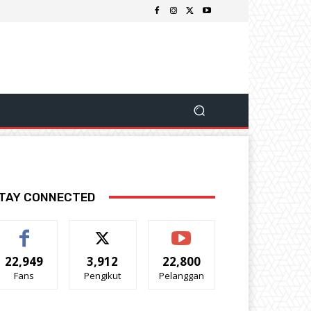
TAY CONNECTED
22,949
3,912
22,800
Fans
Pengikut
Pelanggan