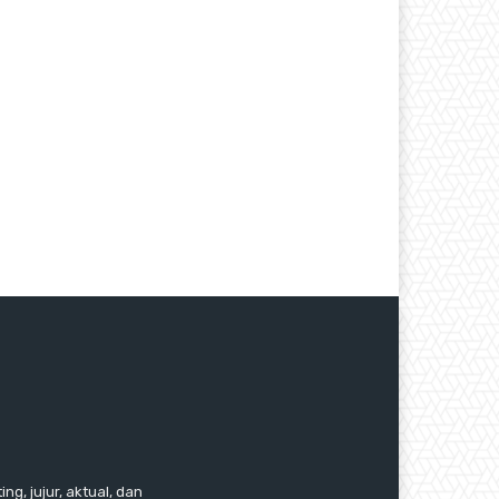
ng, jujur, aktual, dan