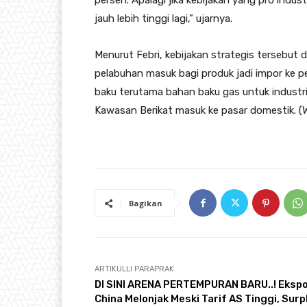
persen. Apalagi jika kebijakan yang pro indu
jauh lebih tinggi lagi,” ujarnya.
Menurut Febri, kebijakan strategis tersebut 
pelabuhan masuk bagi produk jadi impor ke 
baku terutama bahan baku gas untuk industri
Kawasan Berikat masuk ke pasar domestik. 
Bagikan
ARTIKULLI PARAPRAK
DI SINI ARENA PERTEMPURAN BARU..! Eksp
China Melonjak Meski Tarif AS Tinggi, Surp