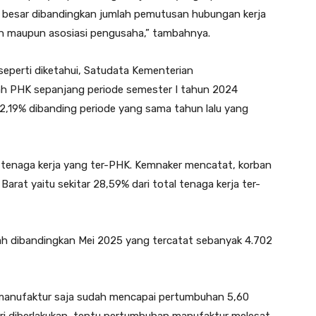
ih besar dibandingkan jumlah pemutusan hubungan kerja
in maupun asosiasi pengusaha,” tambahnya.
seperti diketahui, Satudata Kementerian
ah PHK sepanjang periode semester I tahun 2024
2,19% dibanding periode yang sama tahun lalu yang
g tenaga kerja yang ter-PHK. Kemnaker mencatat, korban
arat yaitu sekitar 28,59% dari total tenaga kerja ter-
dah dibandingkan Mei 2025 yang tercatat sebanyak 4.702
manufaktur saja sudah mencapai pertumbuhan 5,60