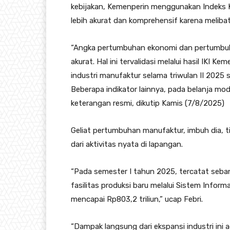
kebijakan, Kemenperin menggunakan Indeks Kep
lebih akurat dan komprehensif karena meliba
“Angka pertumbuhan ekonomi dan pertumbuhan
akurat. Hal ini tervalidasi melalui hasil IKI
industri manufaktur selama triwulan II 2025 s
Beberapa indikator lainnya, pada belanja mod
keterangan resmi, dikutip Kamis (7/8/2025)
Geliat pertumbuhan manufaktur, imbuh dia, ti
dari aktivitas nyata di lapangan.
“Pada semester I tahun 2025, tercatat seb
fasilitas produksi baru melalui Sistem Informa
mencapai Rp803,2 triliun,” ucap Febri.
“Dampak langsung dari ekspansi industri ini 