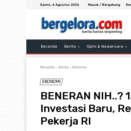
Kamis, 6 Agustus 2026
Masuk / Bergabung
Re
Beranda
Berita
Opini & Wawancara
Beranda
Berita
Ekonomi
EKONOMI
BENERAN NIH..? 1.
Investasi Baru, R
Pekerja RI