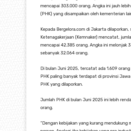
mencapai 303.000 orang. Angka ini jauh leb
(PHK) yang disampaikan oleh kementerian la
Kepada Bergelora.com di Jakarta dilaporkan, 
Ketenagakerjaan (Kemnaker) mencatat, juml
mencapai 42.385 orang. Angka ini melonjak 3
sebanyak 32.064 orang.
Di bulan Juni 2025, tercatat ada 1.609 oran
PHK paling banyak terdapat di provinsi Jawa B
PHK yang dilaporkan.
Jumlah PHK di bulan Juni 2025 ini lebih ren
orang.
“Dengan kebijakan yang kurang mendukung 