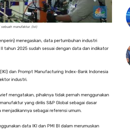
di sebuah manufaktur. (Ist)
nperin) menegaskan, data pertumbuhan industri
II tahun 2025 sudah sesuai dengan data dan indikator
i (IKI) dan Prompt Manufacturing Index-Bank Indonesia
ktor industri.
 Arief mengatakan, pihaknya tidak pernah menggunakan
manufaktur yang dirilis S&P Global sebagai dasar
a menjadikannya sebagai referensi umum.
ggunakan data IKI dan PMI BI dalam merumuskan