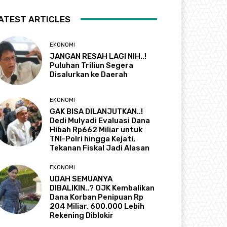
ATEST ARTICLES
EKONOMI
JANGAN RESAH LAGI NIH..!
Puluhan Triliun Segera
Disalurkan ke Daerah
EKONOMI
GAK BISA DILANJUTKAN..!
Dedi Mulyadi Evaluasi Dana
Hibah Rp662 Miliar untuk
TNI-Polri hingga Kejati,
Tekanan Fiskal Jadi Alasan
EKONOMI
UDAH SEMUANYA
DIBALIKIN..? OJK Kembalikan
Dana Korban Penipuan Rp
204 Miliar, 600.000 Lebih
Rekening Diblokir