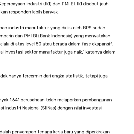
ercayaan Industri (IKI) dan PMI BI. IKI disebut jauh
tkan responden lebih banyak.
 industri manufaktur yang dirilis oleh BPS sudah
 Kemenperin dan PMI BI (Bank Indonesia) yang menyatakan
elalu di atas level 50 atau berada dalam fase ekspansif.
al investasi sektor manufaktur juga naik,” katanya dalam
dak hanya tercermin dari angka statistik, tetapi juga
anyak 1.641 perusahaan telah melaporkan pembangunan
si Industri Nasional (SIINas) dengan nilai investasi
adalah penyerapan tenaga kerja baru yang diperkirakan