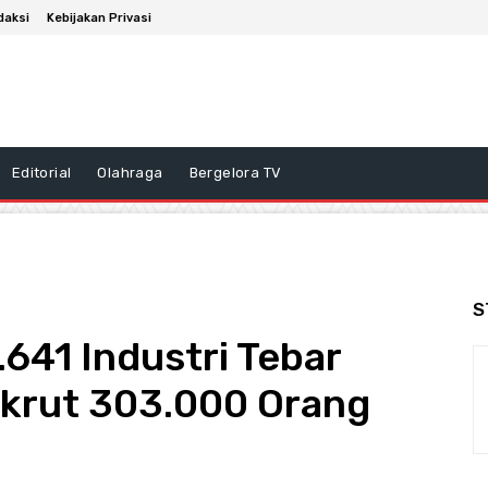
daksi
Kebijakan Privasi
Editorial
Olahraga
Bergelora TV
S
641 Industri Tebar
ekrut 303.000 Orang