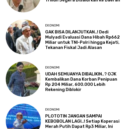
Triliun Segera Disalurkan ke Daerah
EKONOMI
GAK BISA DILANJUTKAN..! Dedi
Mulyadi Evaluasi Dana Hibah Rp662
Miliar untuk TNI-Polri hingga Kejati,
Tekanan Fiskal Jadi Alasan
EKONOMI
UDAH SEMUANYA DIBALIKIN..? OJK
Kembalikan Dana Korban Penipuan
Rp 204 Miliar, 600.000 Lebih
Rekening Diblokir
EKONOMI
PLOTOTIN JANGAN SAMPAI
KEBOBOLAN LAGI..! Setiap Koperasi
Merah Putih Dapat Rp3 Miliar, Ini