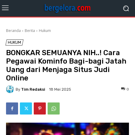
Beranda
Berita
Hukum
HUKUM
BONGKAR SEMUANYA NIH..! Cara
Pegawai Kominfo Bagi-bagi Jatah
Uang dari Menjaga Situs Judi
Online
By
Tim Redaksi
0
18 Mei 2025