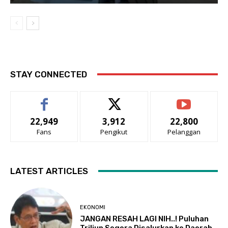
STAY CONNECTED
22,949
3,912
22,800
Fans
Pengikut
Pelanggan
LATEST ARTICLES
EKONOMI
JANGAN RESAH LAGI NIH..! Puluhan