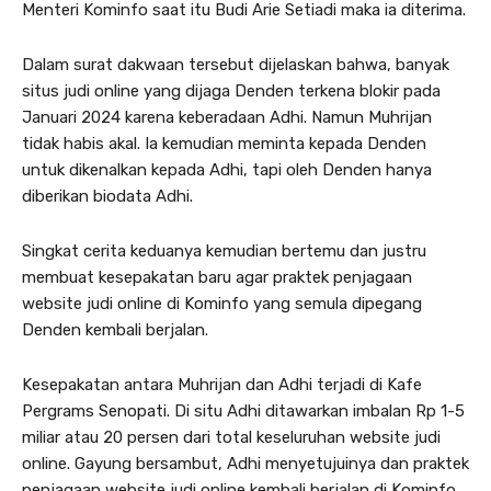
Menteri Kominfo saat itu Budi Arie Setiadi maka ia diterima.
Dalam surat dakwaan tersebut dijelaskan bahwa, banyak
situs judi online yang dijaga Denden terkena blokir pada
Januari 2024 karena keberadaan Adhi. Namun Muhrijan
tidak habis akal. Ia kemudian meminta kepada Denden
untuk dikenalkan kepada Adhi, tapi oleh Denden hanya
diberikan biodata Adhi.
Singkat cerita keduanya kemudian bertemu dan justru
membuat kesepakatan baru agar praktek penjagaan
website judi online di Kominfo yang semula dipegang
Denden kembali berjalan.
Kesepakatan antara Muhrijan dan Adhi terjadi di Kafe
Pergrams Senopati. Di situ Adhi ditawarkan imbalan Rp 1-5
miliar atau 20 persen dari total keseluruhan website judi
online. Gayung bersambut, Adhi menyetujuinya dan praktek
penjagaan website judi online kembali berjalan di Kominfo.