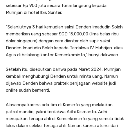
sebesar Rp 900 juta secara tunai langsung kepada
Muhrijan di hotel Ibis Sunter.
“Selanjutnya 3 hari kemudian saksi Denden Imadudin Soleh
memberikan uang sebesar SGD 15.000,00 (lima belas ribu
dolar singapura) dengan cara diantar oleh supir saksi
Denden Imadudin Soleh kepada Terdakwa IV Muhrijan. alias
Agus di belakang kantor Kemenkominfo,” bunyi dakwaan.
Setelah itu, disebutkan bahwa pada Maret 2024, Muhrijan
kembali menghubungi Denden untuk minta uang. Namun
dijawab Denden bahwa praktek penjagaan website judi
online sudah berhenti.
Alasannya karena ada tim di Kominfo yang melakukan
patrol mandiri, yakni terdakwa Adhi Kismanto. Adhi
merupakan tenaga ahli di Kemenkominfo yang semula tidak
lolos dalam seleksi tenaga ahli. Namun karena atensi dari