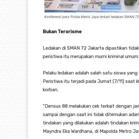
Konferensi pers Polda Metro Jaya terkait ledakan SMAN 72 J
Bukan Terorisme
Ledakan di SMAN 72 Jakarta dipastikan tida
peristiwa itu merupakan murni kriminal umum.
Pelaku ledakan adalah salah satu siswa yang
Peristiwa itu terjadi pada Jumat (7/11) saa
korban.
“Densus 88 melakukan cek terkait dengan jari
sampai dengan saat ini tidak ditemukan adan
tindakan yang dilakukan adalah tindakan krim
Mayndra Eka Wardhana, di Mapolda Metro Jaya