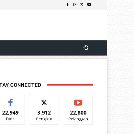
TAY CONNECTED
22,949
3,912
22,800
Fans
Pengikut
Pelanggan