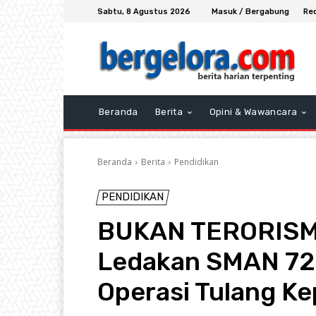
Sabtu, 8 Agustus 2026
Masuk / Bergabung
Re
Beranda
Berita
Opini & Wawancara
Beranda
Berita
Pendidikan
PENDIDIKAN
BUKAN TERORISME.
Ledakan SMAN 72 
Operasi Tulang Ke