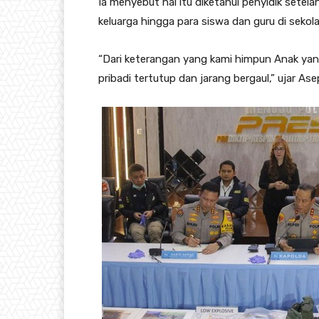
Ia menyebut hal itu diketahui penyidik setel
keluarga hingga para siswa dan guru di sekol
“Dari keterangan yang kami himpun Anak yan
pribadi tertutup dan jarang bergaul,” ujar Ase