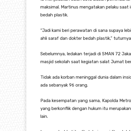
maksimal. Martinus mengatakan pelaku saat in
bedah plastik.
“Jadi kami beri perawatan di sana supaya le
ahli saraf dan dokter bedah plastik,” tuturnya
Sebelumnya, ledakan terjadi di SMAN 72 Jakart
masjid sekolah saat kegiatan salat Jumat be
Tidak ada korban meninggal dunia dalam insid
ada sebanyak 96 orang.
Pada kesempatan yang sama, Kapolda Metro J
yang berkonflik dengan hukum itu merupakan 
lain.