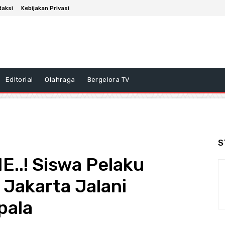
daksi
Kebijakan Privasi
Editorial
Olahraga
Bergelora TV
S
.! Siswa Pelaku
Jakarta Jalani
pala