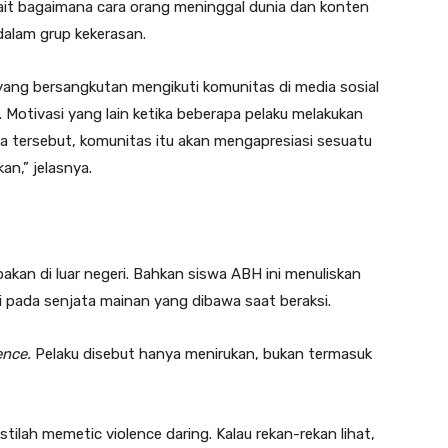
rkait bagaimana cara orang meninggal dunia dan konten
dalam grup kekerasan.
 yang bersangkutan mengikuti komunitas di media sosial
 Motivasi yang lain ketika beberapa pelaku melakukan
a tersebut, komunitas itu akan mengapresiasi sesuatu
an,” jelasnya.
bakan di luar negeri. Bahkan siswa ABH ini menuliskan
 pada senjata mainan yang dibawa saat beraksi.
ence.
Pelaku disebut hanya menirukan, bukan termasuk
stilah memetic violence daring. Kalau rekan-rekan lihat,