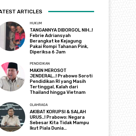
ATEST ARTICLES
HUKUM
TANGANNYA DIBORGOL NIH..!
Febrie Adriansyah
Berangkat ke Kejagung
Pakai Rompi Tahanan Pink,
Diperiksa 6 Jam
PENDIDIKAN
MAKIN MEROSOT
JENDERAL..! Prabowo Soroti
Pendidikan RI yang Masih
Tertinggal, Kalah dari
Thailand hingga Vietnam
OLAHRAGA
AKIBAT KORUPSI & SALAH
URUS..! Prabowo: Negara
Sebesar Kita Tidak Mampu
Ikut Piala Dunia…