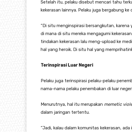
Setelah itu, pelaku disebut mencari tahu te
kekerasan lainnya. Pelaku juga bergabung ke 
“Di situ menginspirasi bersangkutan, karena
di mana di situ mereka mengagumi kekerasan.
tindakan kekerasan lalu meng-upload ke medi
hal yang heroik. Di situ hal yang memprihatink
Terinspirasi Luar Negeri
Pelaku juga terinspirasi pelaku-pelaku penem
nama-nama pelaku penembakan di luar negeri
Menurutnya, hal itu merupakan
memetic viol
dalam jaringan tertentu.
“Jadi, kalau dalam komunitas kekerasan, ada i