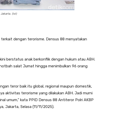
akarta. (Ist)
k terkait dengan terorisme. Densus 88 menyatakan
 kini berstatus anak berkonflik dengan hukum atau ABH.
t khotbah salat Jumat hingga menimbulkan 96 orang
ngan teror baik itu global, regional maupun domestik,
ya aktivitas terorisme yang dilakukan ABH. Jadi murni
inal umum,” kata PPID Densus 88 Antiteror Polri ⁠AKBP
, Jakarta, Selasa (11/11/2025).