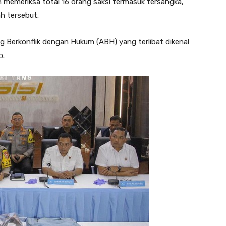
ah memeriksa total 16 orang saksi termasuk tersangka,
ah tersebut.
g Berkonflik dengan Hukum (ABH) yang terlibat dikenal
p.