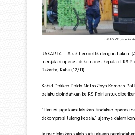
SMAN 72 Jakarta dij
JAKARTA — Anak berkonflik dengan hukum (A
menjalani operasi dekompresi kepala di RS Pol
Jakarta, Rabu (12/11).
Kabid Dokkes Polda Metro Jaya Kombes Pol M
pelaku dipindahkan ke RS Polri untuk diberi
“Hari ini juga kami lakukan tindakan operasi 
dekompresi tulang kepala,” ujarnya dalam kon
Ia menjelaskan salah satu alasan pemindaha