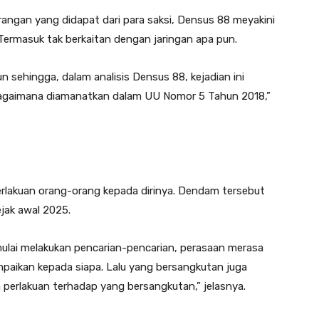
rangan yang didapat dari para saksi, Densus 88 meyakini
 Termasuk tak berkaitan dengan jaringan apa pun.
n sehingga, dalam analisis Densus 88, kejadian ini
bagaimana diamanatkan dalam UU Nomor 5 Tahun 2018,”
rlakuan orang-orang kepada dirinya. Dendam tersebut
jak awal 2025.
ulai melakukan pencarian-pencarian, perasaan merasa
mpaikan kepada siapa. Lalu yang bersangkutan juga
perlakuan terhadap yang bersangkutan,” jelasnya.