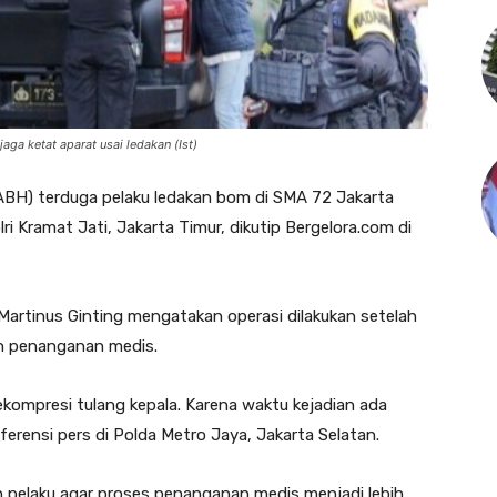
aga ketat aparat usai ledakan (Ist)
BH) terduga pelaku ledakan bom di SMA 72 Jakarta
ri Kramat Jati, Jakarta Timur, dikutip Bergelora.com di
artinus Ginting mengatakan operasi dilakukan setelah
kan penanganan medis.
dekompresi tulang kepala. Karena waktu kejadian ada
ferensi pers di Polda Metro Jaya, Jakarta Selatan.
n pelaku agar proses penanganan medis menjadi lebih