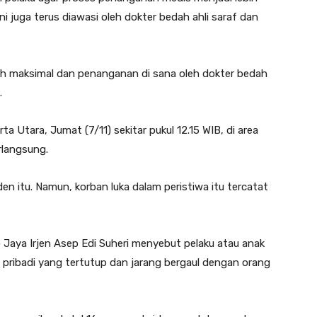
i juga terus diawasi oleh dokter bedah ahli saraf dan
bih maksimal dan penanganan di sana oleh dokter bedah
.
a Utara, Jumat (7/11) sekitar pukul 12.15 WIB, di area
rlangsung.
en itu. Namun, korban luka dalam peristiwa itu tercatat
aya Irjen Asep Edi Suheri menyebut pelaku atau anak
pribadi yang tertutup dan jarang bergaul dengan orang