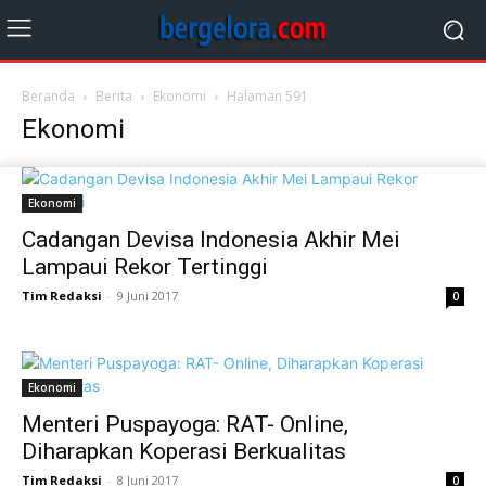
Beranda
Berita
Ekonomi
Halaman 591
Ekonomi
Ekonomi
Cadangan Devisa Indonesia Akhir Mei
Lampaui Rekor Tertinggi
Tim Redaksi
-
9 Juni 2017
0
Ekonomi
Menteri Puspayoga: RAT- Online,
Diharapkan Koperasi Berkualitas
Tim Redaksi
-
8 Juni 2017
0