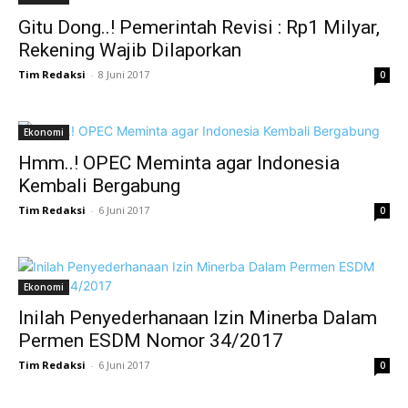
Gitu Dong..! Pemerintah Revisi : Rp1 Milyar,
Rekening Wajib Dilaporkan
Tim Redaksi
-
8 Juni 2017
0
Ekonomi
Hmm..! OPEC Meminta agar Indonesia
Kembali Bergabung
Tim Redaksi
-
6 Juni 2017
0
Ekonomi
Inilah Penyederhanaan Izin Minerba Dalam
Permen ESDM Nomor 34/2017
Tim Redaksi
-
6 Juni 2017
0