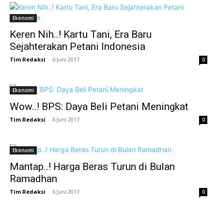
Ekonomi
Keren Nih..! Kartu Tani, Era Baru
Sejahterakan Petani Indonesia
Tim Redaksi
-
6 Juni 2017
0
Ekonomi
Wow..! BPS: Daya Beli Petani Meningkat
Tim Redaksi
-
6 Juni 2017
0
Ekonomi
Mantap..! Harga Beras Turun di Bulan
Ramadhan
Tim Redaksi
-
6 Juni 2017
0