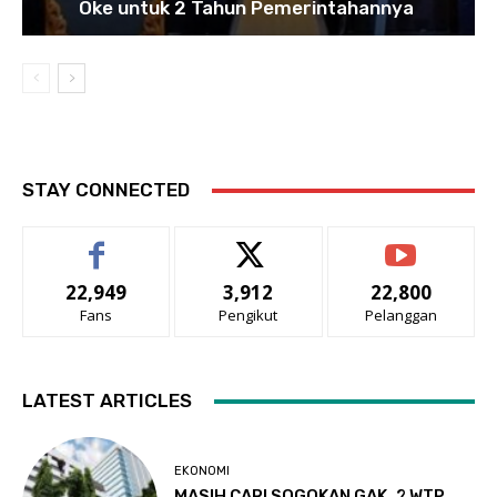
Oke untuk 2 Tahun Pemerintahannya
STAY CONNECTED
22,949
3,912
22,800
Fans
Pengikut
Pelanggan
LATEST ARTICLES
EKONOMI
MASIH CARI SOGOKAN GAK..? WTP