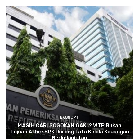
EKONOMI
MASIH CARI SOGOKAN GAK..? WTP Bukan
Tujuan Akhir: BPK Dorong Tata Kelola Keuangan
Berkelanjutan