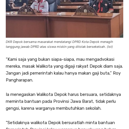
DKR Depok bersama masarakat mendatangi DPRD Kota Depok menagih
tanggung jawab DPRD atas siswa miskin yang ditolak bersekeloah. (Ist)
“Kami saja yang bukan siapa-siapa, mau mengadvokasi
mereka, masak Walikota yang digaji rakyat Depok diam saja.
Jangan jadi pemerintah kalau hanya makan gaji buta,” Roy
Pangharapan.
Ia menegaskan Walikota Depok harus bersuara, setidaknya
meminta bantuan pada Provinsi Jawa Barat, tidak perlu
gengsi, karena warganya membutuhkan sekolah.
“Setidaknya walikota Depok bersuratlah minta bantuan