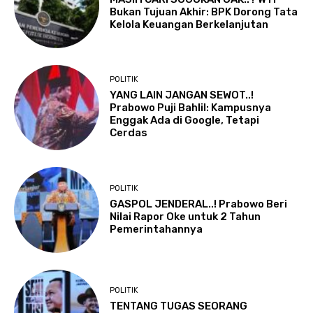
Bukan Tujuan Akhir: BPK Dorong Tata
Kelola Keuangan Berkelanjutan
POLITIK
YANG LAIN JANGAN SEWOT..!
Prabowo Puji Bahlil: Kampusnya
Enggak Ada di Google, Tetapi
Cerdas
POLITIK
GASPOL JENDERAL..! Prabowo Beri
Nilai Rapor Oke untuk 2 Tahun
Pemerintahannya
POLITIK
TENTANG TUGAS SEORANG