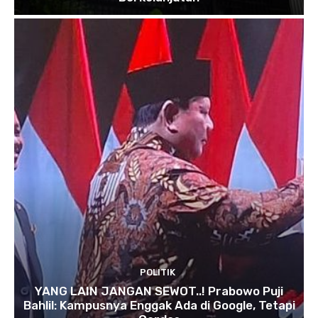
POLITIK
YANG LAIN JANGAN SEWOT..! Prabowo Puji
Bahlil: Kampusnya Enggak Ada di Google, Tetapi