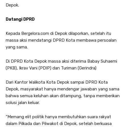
Depok.
Datangi DPRD
Kepada Bergelora.com di Depok dilaporkan, setelah itu
massa aksi mendatangi DPRD Kota membawa persoalan
yang sama.
Di DPRD Kota Depok massa aksi diterima Babay Suhaemi
(PKB), Ikrav Vani (PDIP) dan Turiman (Gerindra)
Dari Kantor Walikota Kota Depok sampai DPRD Kota
Depok, masyarakat hanya mendengar jawaban yang sama
bahwa semua keluhan akan ditampung, tanpa memberikan
solusi jalan keluar.
“Memang elit politik hanya membutuhkan suara rakyat
dalam Pilkada dan Pilwakot di Depok, setelah berkuasa