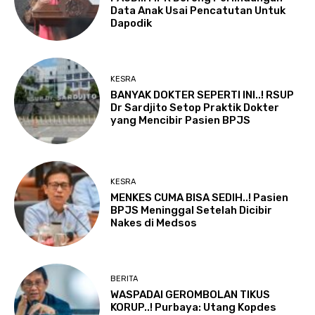
Data Anak Usai Pencatutan Untuk
Dapodik
KESRA
BANYAK DOKTER SEPERTI INI..! RSUP
Dr Sardjito Setop Praktik Dokter
yang Mencibir Pasien BPJS
KESRA
MENKES CUMA BISA SEDIH..! Pasien
BPJS Meninggal Setelah Dicibir
Nakes di Medsos
BERITA
WASPADAI GEROMBOLAN TIKUS
KORUP..! Purbaya: Utang Kopdes