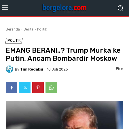
Beranda
Berita
Politik
POLITIK
EMANG BERANI..? Trump Murka ke
Putin, Ancam Bombardir Moskow
By
Tim Redaksi
0
10 Juli 2025