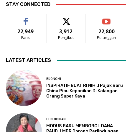
STAY CONNECTED
22,949
3,912
22,800
Fans
Pengikut
Pelanggan
LATEST ARTICLES
EKONOMI
INSPIRATIF BUAT RI NIH..! Pajak Baru
China Picu Kepanikan Di Kalangan
Orang Super Kaya
PENDIDIKAN
MODUS BARU MEMBOBOL DANA
PAUD..! MPR Dorong Perlindungan