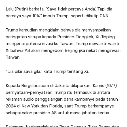
Lalu (Putin) berkata, ‘Saya tidak percaya Anda.’ Tapi dia
percaya saya 10%,” imbuh Trump, seperti dikutip CNN .
Trump kemudian mengklaim bahwa dia menyampaikan
peringatan serupa kepada Presiden Tiongkok, Xi Jinping,
mengenai potensi invasi ke Taiwan. Trump mewanti-wanti
Xi bahwa AS akan mengebom Beijing jika nekat menginvasi
Taiwan.
“Dia pikir saya gila,” kata Trump tentang Xi.
Kepada Bergelora.com di Jakarta dilaporkan, Kamis (10/7)
pernyataan-pernyataan Trump itu termasuk di antara
rekaman audio penggalangan dana kampanye pada tahun
2024 di New York dan Florida, saat Trump berkampanye
sebagai calon presiden AS untuk masa jabatan kedua.
Rekaman itu diperoleh oleh Josh Dawsey, Tyler Pager, dan