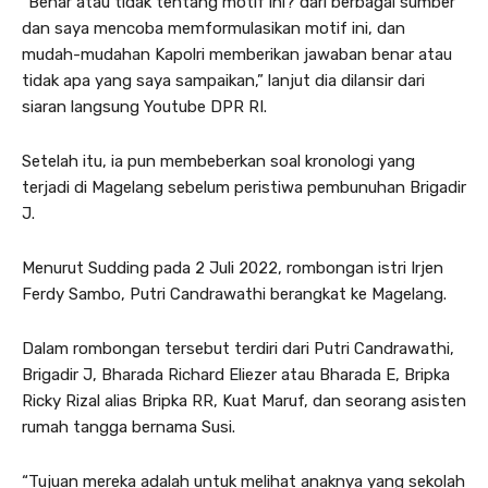
“Benar atau tidak tentang motif ini? dari berbagai sumber
dan saya mencoba memformulasikan motif ini, dan
mudah-mudahan Kapolri memberikan jawaban benar atau
tidak apa yang saya sampaikan,” lanjut dia dilansir dari
siaran langsung Youtube DPR RI.
Setelah itu, ia pun membeberkan soal kronologi yang
terjadi di Magelang sebelum peristiwa pembunuhan Brigadir
J.
Menurut Sudding pada 2 Juli 2022, rombongan istri Irjen
Ferdy Sambo, Putri Candrawathi berangkat ke Magelang.
Dalam rombongan tersebut terdiri dari Putri Candrawathi,
Brigadir J, Bharada Richard Eliezer atau Bharada E, Bripka
Ricky Rizal alias Bripka RR, Kuat Maruf, dan seorang asisten
rumah tangga bernama Susi.
“Tujuan mereka adalah untuk melihat anaknya yang sekolah