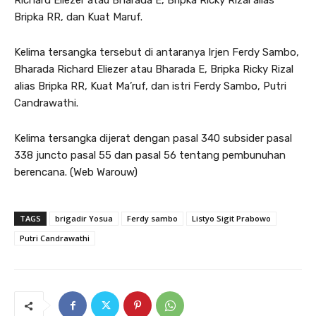
Richard Eliezer atau Bharada E, Bripka Ricky Rizal alias
Bripka RR, dan Kuat Maruf.
Kelima tersangka tersebut di antaranya Irjen Ferdy Sambo,
Bharada Richard Eliezer atau Bharada E, Bripka Ricky Rizal
alias Bripka RR, Kuat Ma’ruf, dan istri Ferdy Sambo, Putri
Candrawathi.
Kelima tersangka dijerat dengan pasal 340 subsider pasal
338 juncto pasal 55 dan pasal 56 tentang pembunuhan
berencana. (Web Warouw)
TAGS
brigadir Yosua
Ferdy sambo
Listyo Sigit Prabowo
Putri Candrawathi