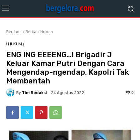
Beranda
Berita
Hukum
HUKUM
ENG ING EEEENG…! Brigadir J
Keluar Kamar Putri Dengan Cara
Mengendap-ngendap, Kapolri Tak
Membantah
By
Tim Redaksi
0
24 Agustus 2022