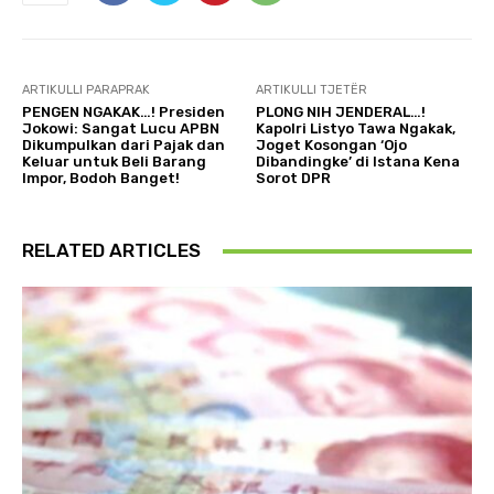
ARTIKULLI PARAPRAK
ARTIKULLI TJETËR
PENGEN NGAKAK…! Presiden
PLONG NIH JENDERAL…!
Jokowi: Sangat Lucu APBN
Kapolri Listyo Tawa Ngakak,
Dikumpulkan dari Pajak dan
Joget Kosongan ‘Ojo
Keluar untuk Beli Barang
Dibandingke’ di Istana Kena
Impor, Bodoh Banget!
Sorot DPR
RELATED ARTICLES