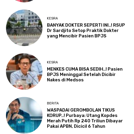
KESRA
BANYAK DOKTER SEPERTI INI..! RSUP
Dr Sardjito Setop Praktik Dokter
yang Mencibir Pasien BPJS
KESRA
MENKES CUMA BISA SEDIH..! Pasien
BPJS Meninggal Setelah Dicibir
Nakes di Medsos
BERITA
WASPADAI GEROMBOLAN TIKUS
KORUP..! Purbaya: Utang Kopdes
Merah Putih Rp 240 Triliun Dibayar
Pakai APBN, Dicicil 6 Tahun