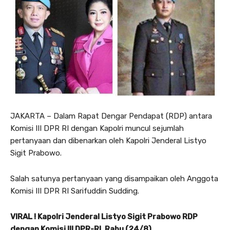
JAKARTA – Dalam Rapat Dengar Pendapat (RDP) antara
Komisi III DPR RI dengan Kapolri muncul sejumlah
pertanyaan dan dibenarkan oleh Kapolri Jenderal Listyo
Sigit Prabowo.
Salah satunya pertanyaan yang disampaikan oleh Anggota
Komisi III DPR RI Sarifuddin Sudding.
VIRAL ! Kapolri Jenderal Listyo Sigit Prabowo RDP
dengan Komisi III DPR-RI, Rabu (24/8).