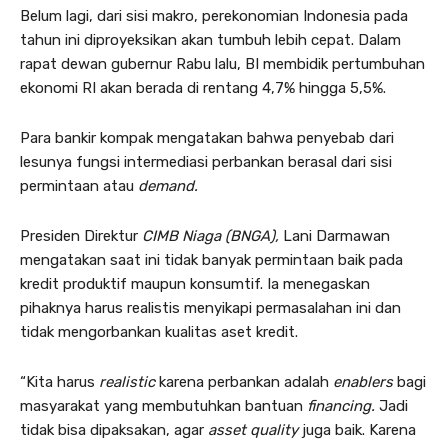
Belum lagi, dari sisi makro, perekonomian Indonesia pada
tahun ini diproyeksikan akan tumbuh lebih cepat. Dalam
rapat dewan gubernur Rabu lalu, BI membidik pertumbuhan
ekonomi RI akan berada di rentang 4,7% hingga 5,5%.
Para bankir kompak mengatakan bahwa penyebab dari
lesunya fungsi intermediasi perbankan berasal dari sisi
permintaan atau
demand.
Presiden Direktur
CIMB Niaga (BNGA),
Lani Darmawan
mengatakan saat ini tidak banyak permintaan baik pada
kredit produktif maupun konsumtif. Ia menegaskan
pihaknya harus realistis menyikapi permasalahan ini dan
tidak mengorbankan kualitas aset kredit.
“Kita harus
realistic
karena perbankan adalah
enablers
bagi
masyarakat yang membutuhkan bantuan
financing.
Jadi
tidak bisa dipaksakan, agar
asset quality
juga baik. Karena