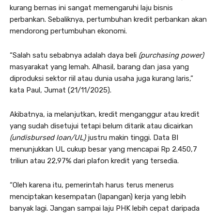
kurang bernas ini sangat memengaruhi laju bisnis
perbankan. Sebaliknya, pertumbuhan kredit perbankan akan
mendorong pertumbuhan ekonomi.
“Salah satu sebabnya adalah daya beli
(purchasing power)
masyarakat yang lemah. Alhasil, barang dan jasa yang
diproduksi sektor riil atau dunia usaha juga kurang laris,”
kata Paul, Jumat (21/11/2025).
Akibatnya, ia melanjutkan, kredit menganggur atau kredit
yang sudah disetujui tetapi belum ditarik atau dicairkan
(undisbursed loan/UL)
justru makin tinggi. Data BI
menunjukkan UL cukup besar yang mencapai Rp 2.450,7
triliun atau 22,97% dari plafon kredit yang tersedia.
“Oleh karena itu, pemerintah harus terus menerus
menciptakan kesempatan (lapangan) kerja yang lebih
banyak lagi. Jangan sampai laju PHK lebih cepat daripada