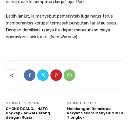
penciptaan kesempatan kerja,” ujar Paul.
Lebih lanjut, ia menyebut pemerintah juga harus terus
memberantas korupsi termasuk pungutan liar atau suap.
Dengan demikian, upaya itu dapat menurunkan biaya
operasional sektor riil. (Web Warouw)
ARTIKULLI PARAPRAK
ARTIKULLI TJETËR
OMONG DOANG..! NATO
Membangun Demokrasi
Ungkap Jadwal Perang
Rakyat Secara Menyeluruh Di
dengan Rusia
Tiongkok