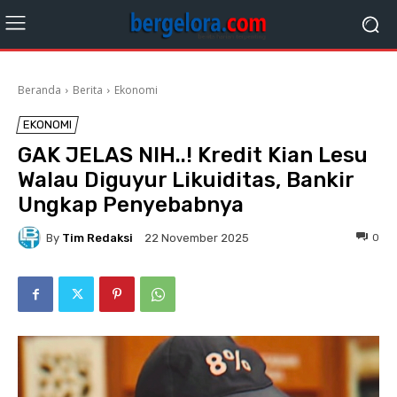
Beranda
Berita
Ekonomi
EKONOMI
GAK JELAS NIH..! Kredit Kian Lesu
Walau Diguyur Likuiditas, Bankir
Ungkap Penyebabnya
By
Tim Redaksi
0
22 November 2025