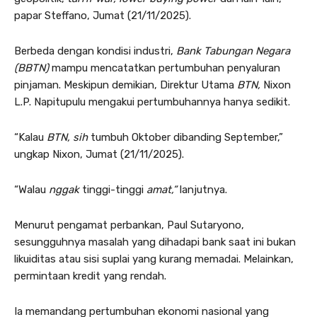
papar Steffano, Jumat (21/11/2025).
Berbeda dengan kondisi industri,
Bank Tabungan Negara
(BBTN)
mampu mencatatkan pertumbuhan penyaluran
pinjaman. Meskipun demikian, Direktur Utama
BTN,
Nixon
L.P. Napitupulu mengakui pertumbuhannya hanya sedikit.
“Kalau
BTN, sih
tumbuh Oktober dibanding September,”
ungkap Nixon, Jumat (21/11/2025).
“Walau
nggak
tinggi-tinggi
amat,”
lanjutnya.
Menurut pengamat perbankan, Paul Sutaryono,
sesungguhnya masalah yang dihadapi bank saat ini bukan
likuiditas atau sisi suplai yang kurang memadai. Melainkan,
permintaan kredit yang rendah.
Ia memandang pertumbuhan ekonomi nasional yang