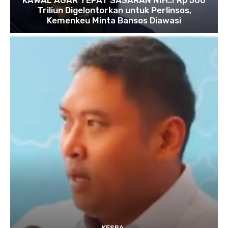
KAWAL AGAR TEPAT SASARAN NIH..! Rp 500
Triliun Digelontorkan untuk Perlinsos,
Kemenkeu Minta Bansos Diawasi
KESRA