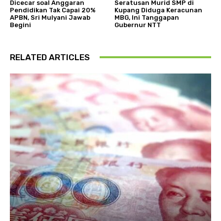
Dicecar soal Anggaran
Seratusan Murid SMP di
Pendidikan Tak Capai 20%
Kupang Diduga Keracunan
APBN, Sri Mulyani Jawab
MBG, Ini Tanggapan
Begini
Gubernur NTT
RELATED ARTICLES