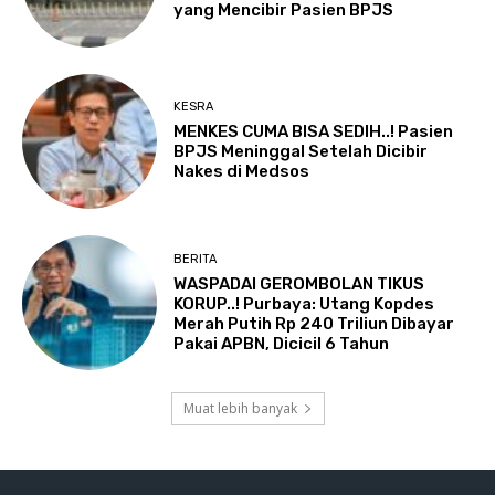
yang Mencibir Pasien BPJS
KESRA
MENKES CUMA BISA SEDIH..! Pasien
BPJS Meninggal Setelah Dicibir
Nakes di Medsos
BERITA
WASPADAI GEROMBOLAN TIKUS
KORUP..! Purbaya: Utang Kopdes
Merah Putih Rp 240 Triliun Dibayar
Pakai APBN, Dicicil 6 Tahun
Muat lebih banyak