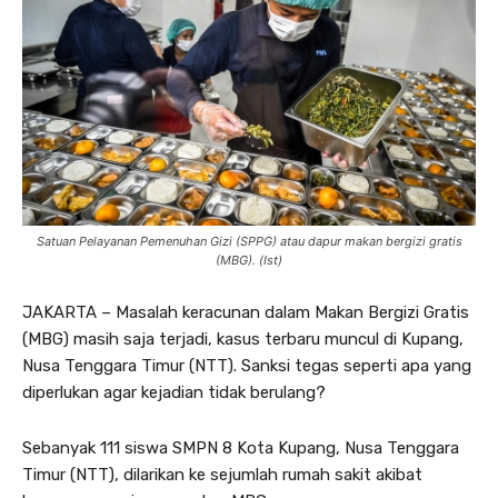
Satuan Pelayanan Pemenuhan Gizi (SPPG) atau dapur makan bergizi gratis
(MBG). (Ist)
JAKARTA – Masalah keracunan dalam Makan Bergizi Gratis
(MBG) masih saja terjadi, kasus terbaru muncul di Kupang,
Nusa Tenggara Timur (NTT). Sanksi tegas seperti apa yang
diperlukan agar kejadian tidak berulang?
Sebanyak 111 siswa SMPN 8 Kota Kupang, Nusa Tenggara
Timur (NTT), dilarikan ke sejumlah rumah sakit akibat