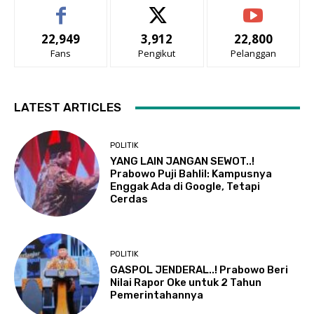
22,949
3,912
22,800
Fans
Pengikut
Pelanggan
LATEST ARTICLES
POLITIK
YANG LAIN JANGAN SEWOT..!
Prabowo Puji Bahlil: Kampusnya
Enggak Ada di Google, Tetapi
Cerdas
POLITIK
GASPOL JENDERAL..! Prabowo Beri
Nilai Rapor Oke untuk 2 Tahun
Pemerintahannya