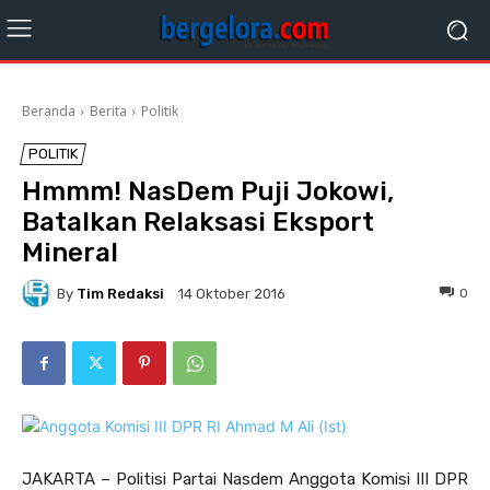
Beranda
Berita
Politik
POLITIK
Hmmm! NasDem Puji Jokowi,
Batalkan Relaksasi Eksport
Mineral
By
Tim Redaksi
0
14 Oktober 2016
JAKARTA – Politisi Partai Nasdem Anggota Komisi III DPR