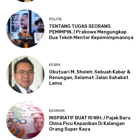
POLITIK
TENTANG TUGAS SEORANG
PEMIMPIN..! Prabowo Mengungkap
Dua Tokoh Mentor Kepemimpinannya
KESRA
Obutuari M. Sholeh: Sebuah Kabar &
Renungan, Selamat Jalan Sahabat
Lama
EKONOMI
INSPIRATIF BUAT RI NIH..! Pajak Baru
China Picu Kepanikan Di Kalangan
Orang Super Kaya