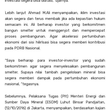
investasi segera bisa diatasi,” ujarnya.
Lebih lanjut Ahmad M.Ali menyampaikan, iklim investasi
akan segera dan terus membaik jika ada kepastian hukum
semacam ini. Ali berharap investor yang berkomitmen
bangun smelter untuk menggenjot dan mempercepat
proses pembangunan. Agar akselerasi pertumbuhan
ekonomi dari sisi hilirIsasi bisa segera memberi kontribusi
pada PDRB Nasional.
“Saya berharap para investor-investor yang sudah
berkomitmen agar segera menyelesaikan pembangunan
smelter. Supaya nilai tambah pengelolaan mineral bisa
segera memberi dampak pada pertumbuhan ekonomi
nasional, “tegasnya.
Sebelumnya, Pelaksana Tugas (Plt) Menteri Energi dan
Sumber Daya Mineral (ESDM) Luhut Binsar Pandjaitan,
(12/10/2016) di Jakarta, menyampaikan, berdasarkan kajian