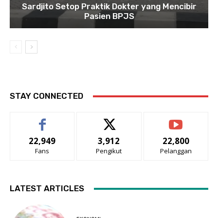
Sardjito Setop Praktik Dokter yang Mencibir
Pasien BPJS
STAY CONNECTED
22,949
3,912
22,800
Fans
Pengikut
Pelanggan
LATEST ARTICLES