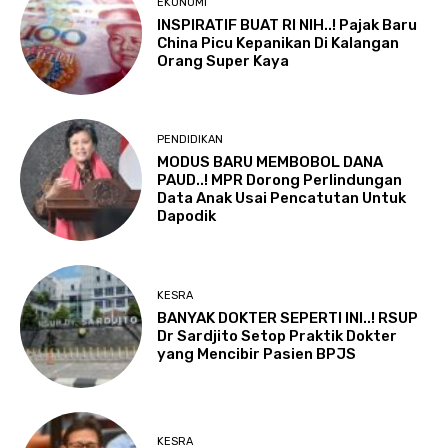
EKONOMI
INSPIRATIF BUAT RI NIH..! Pajak Baru
China Picu Kepanikan Di Kalangan
Orang Super Kaya
PENDIDIKAN
MODUS BARU MEMBOBOL DANA
PAUD..! MPR Dorong Perlindungan
Data Anak Usai Pencatutan Untuk
Dapodik
KESRA
BANYAK DOKTER SEPERTI INI..! RSUP
Dr Sardjito Setop Praktik Dokter
yang Mencibir Pasien BPJS
KESRA