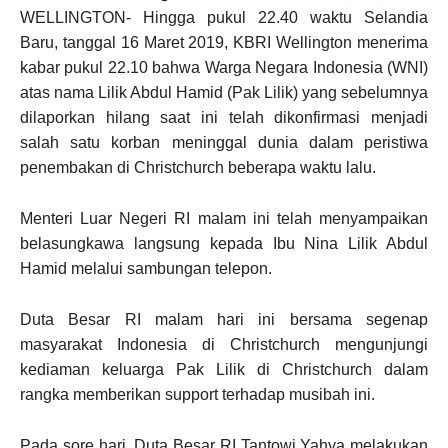
WELLINGTON- Hingga pukul 22.40 waktu Selandia
Baru, tanggal 16 Maret 2019, KBRI Wellington menerima
kabar pukul 22.10 bahwa Warga Negara Indonesia (WNI)
atas nama Lilik Abdul Hamid (Pak Lilik) yang sebelumnya
dilaporkan hilang saat ini telah dikonfirmasi menjadi
salah satu korban meninggal dunia dalam peristiwa
penembakan di Christchurch beberapa waktu lalu.
Menteri Luar Negeri RI malam ini telah menyampaikan
belasungkawa langsung kepada Ibu Nina Lilik Abdul
Hamid melalui sambungan telepon.
Duta Besar RI malam hari ini bersama segenap
masyarakat Indonesia di Christchurch mengunjungi
kediaman keluarga Pak Lilik di Christchurch dalam
rangka memberikan support terhadap musibah ini.
Pada sore hari, Duta Besar RI Tantowi Yahya melakukan