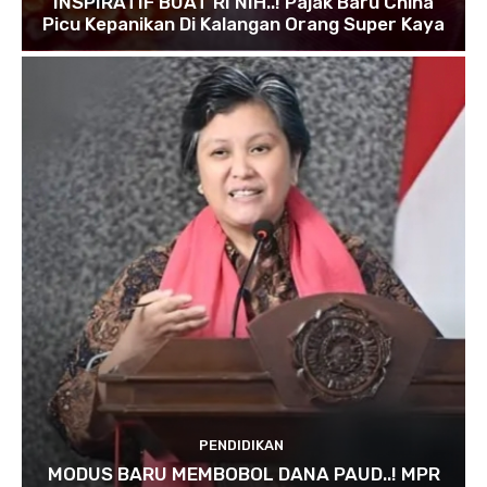
INSPIRATIF BUAT RI NIH..! Pajak Baru China
Picu Kepanikan Di Kalangan Orang Super Kaya
PENDIDIKAN
MODUS BARU MEMBOBOL DANA PAUD..! MPR