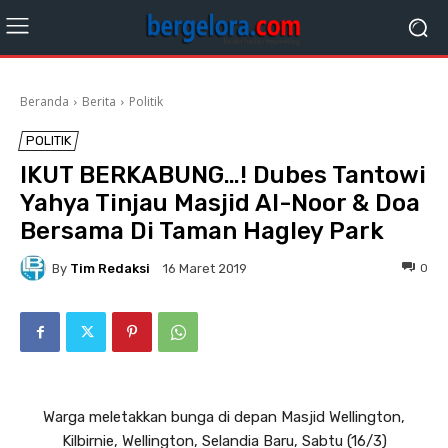
Beranda
Berita
Politik
POLITIK
IKUT BERKABUNG…! Dubes Tantowi
Yahya Tinjau Masjid Al-Noor & Doa
Bersama Di Taman Hagley Park
By
Tim Redaksi
0
16 Maret 2019
Warga meletakkan bunga di depan Masjid Wellington,
Kilbirnie, Wellington, Selandia Baru, Sabtu (16/3)