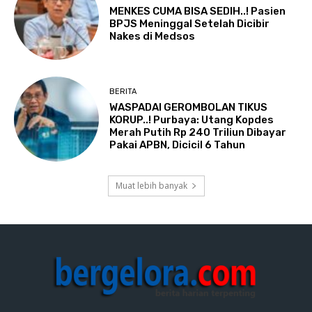
MENKES CUMA BISA SEDIH..! Pasien
BPJS Meninggal Setelah Dicibir
Nakes di Medsos
BERITA
WASPADAI GEROMBOLAN TIKUS
KORUP..! Purbaya: Utang Kopdes
Merah Putih Rp 240 Triliun Dibayar
Pakai APBN, Dicicil 6 Tahun
Muat lebih banyak