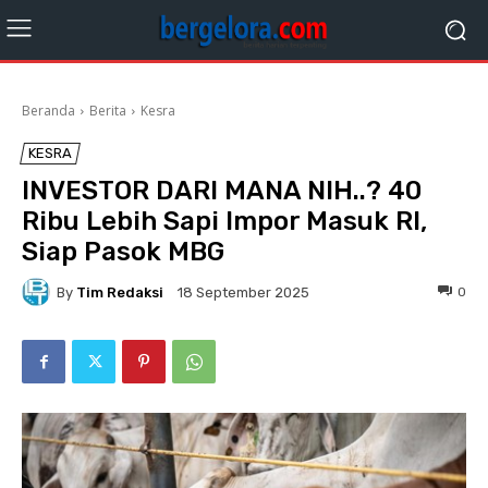
Beranda
Berita
Kesra
KESRA
INVESTOR DARI MANA NIH..? 40
Ribu Lebih Sapi Impor Masuk RI,
Siap Pasok MBG
By
Tim Redaksi
0
18 September 2025