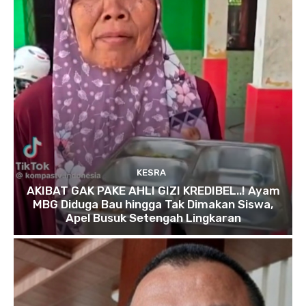
KESRA
AKIBAT GAK PAKE AHLI GIZI KREDIBEL..! Ayam
MBG Diduga Bau hingga Tak Dimakan Siswa,
Apel Busuk Setengah Lingkaran