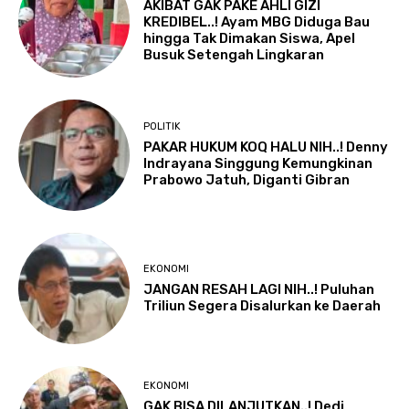
AKIBAT GAK PAKE AHLI GIZI
KREDIBEL..! Ayam MBG Diduga Bau
hingga Tak Dimakan Siswa, Apel
Busuk Setengah Lingkaran
POLITIK
PAKAR HUKUM KOQ HALU NIH..! Denny
Indrayana Singgung Kemungkinan
Prabowo Jatuh, Diganti Gibran
EKONOMI
JANGAN RESAH LAGI NIH..! Puluhan
Triliun Segera Disalurkan ke Daerah
EKONOMI
GAK BISA DILANJUTKAN..! Dedi