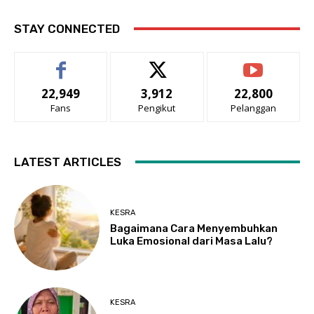
STAY CONNECTED
22,949
3,912
22,800
Fans
Pengikut
Pelanggan
LATEST ARTICLES
KESRA
Bagaimana Cara Menyembuhkan
Luka Emosional dari Masa Lalu?
KESRA