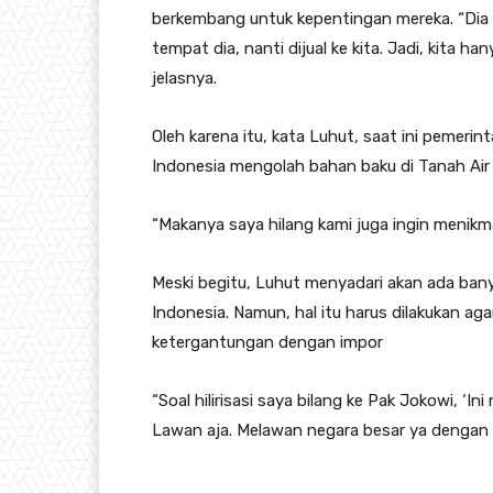
berkembang untuk kepentingan mereka. “Dia m
tempat dia, nanti dijual ke kita. Jadi, kita
jelasnya.
Oleh karena itu, kata Luhut, saat ini pemerint
Indonesia mengolah bahan baku di Tanah Air 
“Makanya saya hilang kami juga ingin menikmat
Meski begitu, Luhut menyadari akan ada banya
Indonesia. Namun, hal itu harus dilakukan ag
ketergantungan dengan impor
“Soal hilirisasi saya bilang ke Pak Jokowi, ‘In
Lawan aja. Melawan negara besar ya dengan 