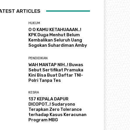
ATEST ARTICLES
HUKUM
O O KAMU KETAHUAAAN..!
KPK Duga Menhut Belum
Kembalikan Seluruh Uang
Sogokan Suhardiman Amby
PENDIDIKAN
WAH MANTAP NIH..! Buwas
Sebut Sertifikat Pramuka
Kini Bisa Buat Daftar TNI-
Polri Tanpa Tes
KESRA
137 KEPALA DAPUR
DICOPOT..! Sudaryono
Terapkan Zero Tolerance
terhadap Kasus Keracunan
Program MBG