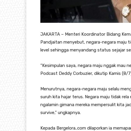
JAKARTA – Menteri Koordinator Bidang Kema
Pandjaitan menyebut, negara-negara maju ti
level sehingga menyandang status sejajar se
“Kesimpulan saya, negara maju nggak mau ne
Podcast Deddy Corbuzier, dikutip Kamis (8/7)
Menurutnya, negara-negara maju selalu men
suruh kita hajar terus. Negara maju tidak re
ngalamin gimana mereka mempersulit kita jadi 
survive,” ungkapnya.
Kepada Bergelora..com dilaporkan ia memap