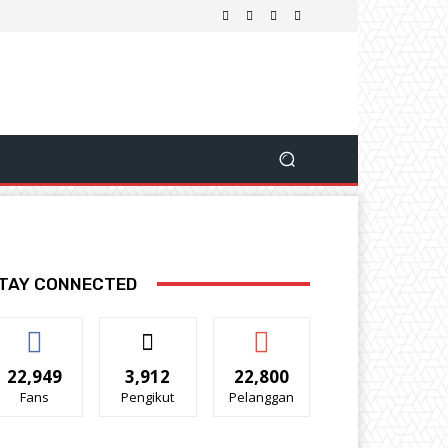
TAY CONNECTED
22,949
3,912
22,800
Fans
Pengikut
Pelanggan