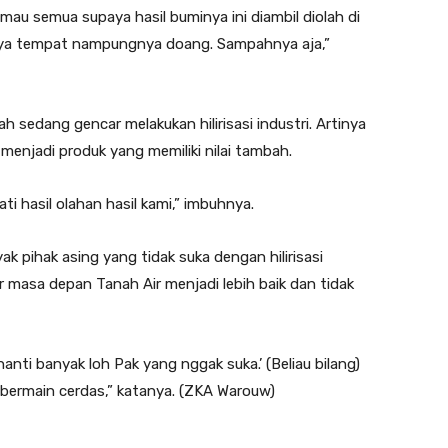
au semua supaya hasil buminya ini diambil diolah di
 hanya tempat nampungnya doang. Sampahnya aja,”
ah sedang gencar melakukan hilirisasi industri. Artinya
menjadi produk yang memiliki nilai tambah.
i hasil olahan hasil kami,” imbuhnya.
k pihak asing yang tidak suka dengan hilirisasi
ar masa depan Tanah Air menjadi lebih baik dan tidak
i nanti banyak loh Pak yang nggak suka.’ (Beliau bilang)
bermain cerdas,” katanya. (ZKA Warouw)