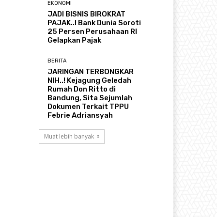
EKONOMI
JADI BISNIS BIROKRAT
PAJAK..! Bank Dunia Soroti
25 Persen Perusahaan RI
Gelapkan Pajak
BERITA
JARINGAN TERBONGKAR
NIH..! Kejagung Geledah
Rumah Don Ritto di
Bandung, Sita Sejumlah
Dokumen Terkait TPPU
Febrie Adriansyah
Muat lebih banyak