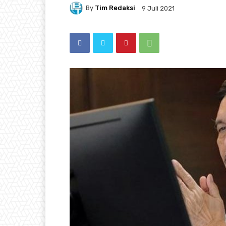
By
Tim Redaksi
9 Juli 2021