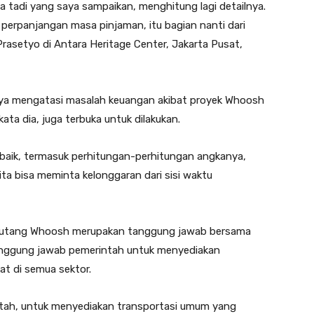
a tadi yang saya sampaikan, menghitung lagi detailnya.
perpanjangan masa pinjaman, itu bagian nanti dari
Prasetyo di Antara Heritage Center, Jakarta Pusat,
ya mengatasi masalah keuangan akibat proyek Whoosh
ata dia, juga terbuka untuk dilakukan.
baik, termasuk perhitungan-perhitungan angkanya,
a bisa meminta kelonggaran dari sisi waktu
h utang Whoosh merupakan tanggung jawab bersama
tanggung jawab pemerintah untuk menyediakan
at di semua sektor.
ntah, untuk menyediakan transportasi umum yang