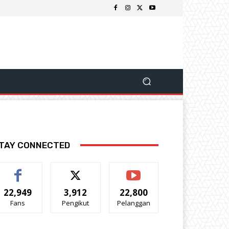
TAY CONNECTED
22,949
3,912
22,800
Fans
Pengikut
Pelanggan