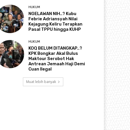
HUKUM
NGELAWAN NIH..? Kubu
Febrie Adriansyah Nilai
Kejagung Keliru Terapkan
Pasal TPPU hingga KUHP
HUKUM
KOQ BELUM DITANGKAP..?
KPK Bongkar Akal Bulus
Maktour Serobot Hak
Antrean Jemaah Haji Demi
Cuan Ilegal
Muat lebih banyak