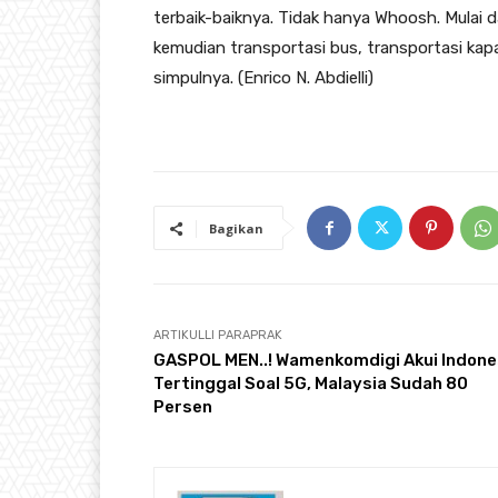
terbaik-baiknya. Tidak hanya Whoosh. Mulai da
kemudian transportasi bus, transportasi kapa
simpulnya. (Enrico N. Abdielli)
Bagikan
ARTIKULLI PARAPRAK
GASPOL MEN..! Wamenkomdigi Akui Indone
Tertinggal Soal 5G, Malaysia Sudah 80
Persen