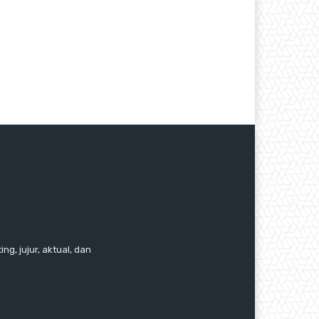
ng, jujur, aktual, dan
.