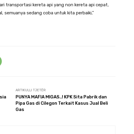
ri transportasi kereta api yang non kereta api cepat,
l, semuanya sedang coba untuk kita perbaiki,”
ARTIKULLI TJETËR
sia
PUNYA MAFIA MIGAS..! KPK Sita Pabrik dan
Pipa Gas di Cilegon Terkait Kasus Jual Beli
Gas