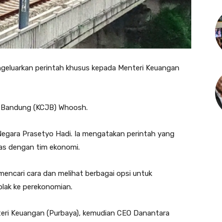
eluarkan perintah khusus kepada Menteri Keuangan
a-Bandung (KCJB) Whoosh.
 Negara Prasetyo Hadi. Ia mengatakan perintah yang
as dengan tim ekonomi.
mencari cara dan melihat berbagai opsi untuk
olak ke perekonomian.
teri Keuangan (Purbaya), kemudian CEO Danantara