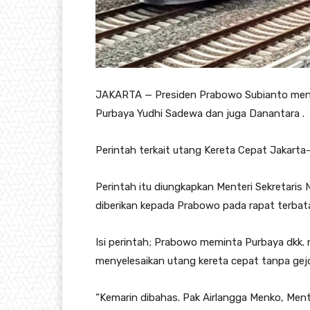
JAKARTA — Presiden Prabowo Subianto meng
Purbaya Yudhi Sadewa dan juga Danantara .
Perintah terkait utang Kereta Cepat Jakart
Perintah itu diungkapkan Menteri Sekretaris
diberikan kepada Prabowo pada rapat terbat
Isi perintah; Prabowo meminta Purbaya dkk. 
menyelesaikan utang kereta cepat tanpa gej
“Kemarin dibahas. Pak Airlangga Menko, Men