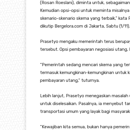
(Rosan Roeslani), diminta untuk, sebagaiman
Kemudian opsi-opsi untuk meminta misalnya 
skenario-skenario skema yang terbaik,” kata 
dikutip Bergelora.com di Jakarta, Sabtu (1/11).
Prasetyo mengaku memerintah terus berupa
tersebut. Opsi pembayaran negosiasi utang, k
“Pemerintah sedang mencari skema yang ter
termasuk kemungkinan-kemungkinan untuk kit
pembayaran utang,” tuturnya.
Lebih lanjut, Prasetyo menegaskan masala
untuk diselesaikan. Pasalnya, ia menyebut 
transportasi umum yang layak bagi masyarak
“Kewajiban kita semua, bukan hanya pemeri