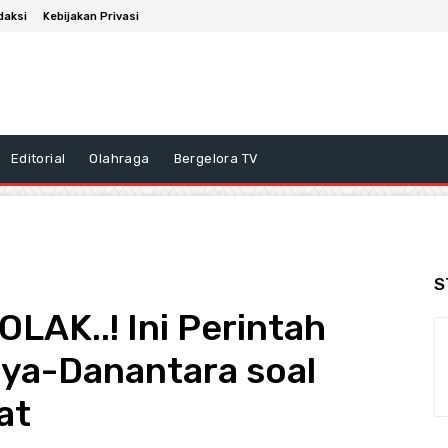
daksi
Kebijakan Privasi
Editorial
Olahraga
Bergelora TV
S
AK..! Ini Perintah
ya-Danantara soal
at