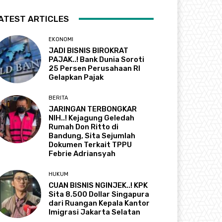
ATEST ARTICLES
EKONOMI
JADI BISNIS BIROKRAT
PAJAK..! Bank Dunia Soroti
25 Persen Perusahaan RI
Gelapkan Pajak
BERITA
JARINGAN TERBONGKAR
NIH..! Kejagung Geledah
Rumah Don Ritto di
Bandung, Sita Sejumlah
Dokumen Terkait TPPU
Febrie Adriansyah
HUKUM
CUAN BISNIS NGINJEK..! KPK
Sita 8.500 Dollar Singapura
dari Ruangan Kepala Kantor
Imigrasi Jakarta Selatan