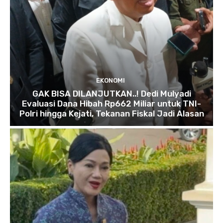
EKONOMI
GAK BISA DILANJUTKAN..! Dedi Mulyadi
Evaluasi Dana Hibah Rp662 Miliar untuk TNI-
Polri hingga Kejati, Tekanan Fiskal Jadi Alasan