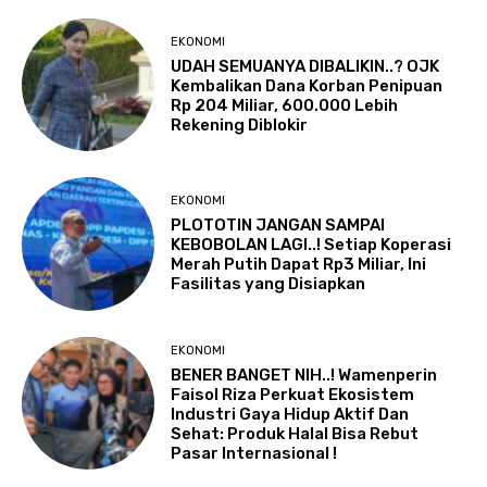
EKONOMI
UDAH SEMUANYA DIBALIKIN..? OJK
Kembalikan Dana Korban Penipuan
Rp 204 Miliar, 600.000 Lebih
Rekening Diblokir
EKONOMI
PLOTOTIN JANGAN SAMPAI
KEBOBOLAN LAGI..! Setiap Koperasi
Merah Putih Dapat Rp3 Miliar, Ini
Fasilitas yang Disiapkan
EKONOMI
BENER BANGET NIH..! Wamenperin
Faisol Riza Perkuat Ekosistem
Industri Gaya Hidup Aktif Dan
Sehat: Produk Halal Bisa Rebut
Pasar Internasional !