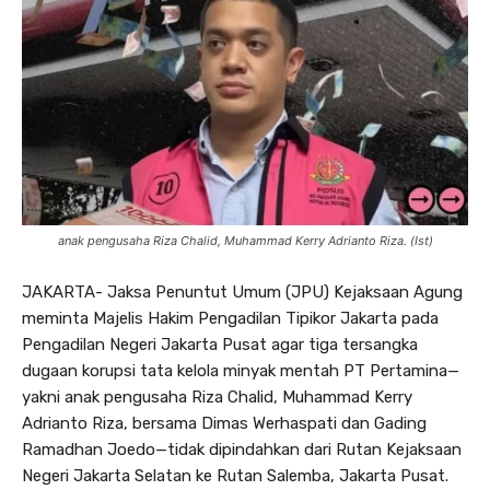
anak pengusaha Riza Chalid, Muhammad Kerry Adrianto Riza. (Ist)
JAKARTA- Jaksa Penuntut Umum (JPU) Kejaksaan Agung
meminta Majelis Hakim Pengadilan Tipikor Jakarta pada
Pengadilan Negeri Jakarta Pusat agar tiga tersangka
dugaan korupsi tata kelola minyak mentah PT Pertamina—
yakni anak pengusaha Riza Chalid, Muhammad Kerry
Adrianto Riza, bersama Dimas Werhaspati dan Gading
Ramadhan Joedo—tidak dipindahkan dari Rutan Kejaksaan
Negeri Jakarta Selatan ke Rutan Salemba, Jakarta Pusat.