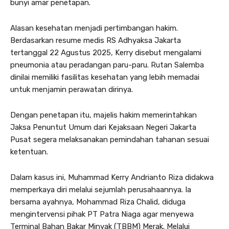
bunyi amar penetapan.
Alasan kesehatan menjadi pertimbangan hakim.
Berdasarkan resume medis RS Adhyaksa Jakarta
tertanggal 22 Agustus 2025, Kerry disebut mengalami
pneumonia atau peradangan paru-paru. Rutan Salemba
dinilai memiliki fasilitas kesehatan yang lebih memadai
untuk menjamin perawatan dirinya.
Dengan penetapan itu, majelis hakim memerintahkan
Jaksa Penuntut Umum dari Kejaksaan Negeri Jakarta
Pusat segera melaksanakan pemindahan tahanan sesuai
ketentuan.
Dalam kasus ini, Muhammad Kerry Andrianto Riza didakwa
memperkaya diri melalui sejumlah perusahaannya. Ia
bersama ayahnya, Mohammad Riza Chalid, diduga
mengintervensi pihak PT Patra Niaga agar menyewa
Terminal Bahan Bakar Minyak (TBBM) Merak. Melalui