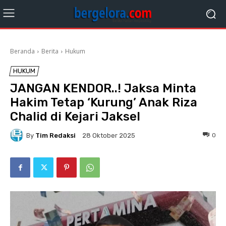
Beranda
Berita
Hukum
HUKUM
JANGAN KENDOR..! Jaksa Minta
Hakim Tetap ‘Kurung’ Anak Riza
Chalid di Kejari Jaksel
By
Tim Redaksi
0
28 Oktober 2025