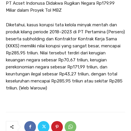
PT Acset Indonusa Didakwa Rugikan Negara Rp179,99
Miliar dalam Proyek Tol MBZ
Diketahui, kasus korupsi tata kelola minyak mentah dan
produk kilang periode 2018–2023 di PT Pertamina (Persero)
beserta subholding dan Kontraktor Kontrak Kerja Sama
(KKKS) memiliki nilai korupsi yang sangat besar, mencapai
Rp285,95 triliun. Nilai tersebut terdiri dari kerugian
keuangan negara sebesar Rp70,67 triliun, kerugian
perekonomian negara sebesar Rp171,99 triliun, dan
keuntungan ilegal sebesar Rp43,27 triliun, dengan total
keseluruhan mencapai Rp285,95 triliun atau sekitar Rp285
triliun. (Web Warouw)