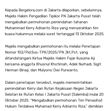
Kepada Bergelora.com di Jakarta dilaporkan, sebelumnya,
Majelis Hakim Pengadilan Tipikor PN Jakarta Pusat telah
mengabulkan permohonan pemindahan tahanan
Muhammad Kerry Adrianto Riza yang menyerahkan tim
kuasa hukumnya melalui surat tertanggal 13 Oktober 2025.
Majelis mengabulkan permohonan itu melalui Penetapan
Nomor 102/Pid.Sus-TPK/2025/PN Jkt.Pst, yang
ditandatangani Ketua Majelis Hakim Fajar Kusuma Aji
bersama anggota Khusnul Khotimah, Adek Nurhadi, Sigit
Herman Binaji, dan Mulyono Dwi Purwanto.
Dalam penetapan tersebut, majelis memerintahkan
pemindahan Kerry dari Rutan Kejaksaan Negeri Jakarta
Selatan ke Rutan Kelas I Jakarta Pusat (Salemba) mulai 20
Oktober 2025. “Mengabulkan permohonan Tim Penasihat
Hukum Terdakwa Muhamad Kerry Adrianto Riza,” demikian