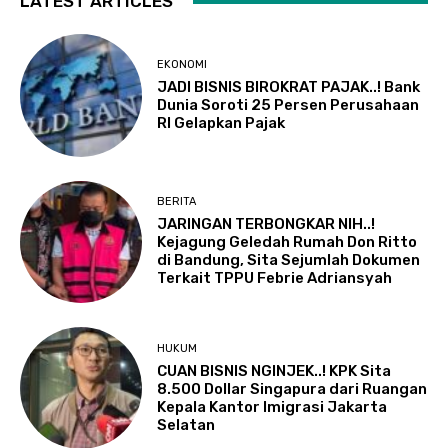
LATEST ARTICLES
EKONOMI
JADI BISNIS BIROKRAT PAJAK..! Bank
Dunia Soroti 25 Persen Perusahaan
RI Gelapkan Pajak
BERITA
JARINGAN TERBONGKAR NIH..!
Kejagung Geledah Rumah Don Ritto
di Bandung, Sita Sejumlah Dokumen
Terkait TPPU Febrie Adriansyah
HUKUM
CUAN BISNIS NGINJEK..! KPK Sita
8.500 Dollar Singapura dari Ruangan
Kepala Kantor Imigrasi Jakarta
Selatan