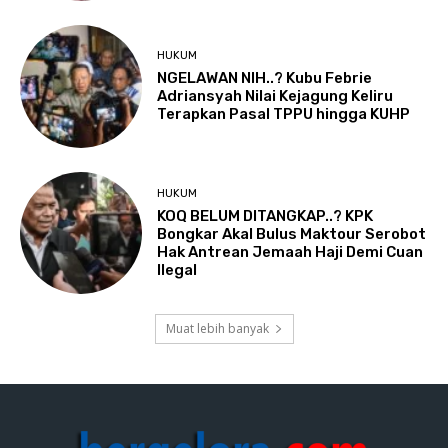
HUKUM
NGELAWAN NIH..? Kubu Febrie
Adriansyah Nilai Kejagung Keliru
Terapkan Pasal TPPU hingga KUHP
HUKUM
KOQ BELUM DITANGKAP..? KPK
Bongkar Akal Bulus Maktour Serobot
Hak Antrean Jemaah Haji Demi Cuan
Ilegal
Muat lebih banyak