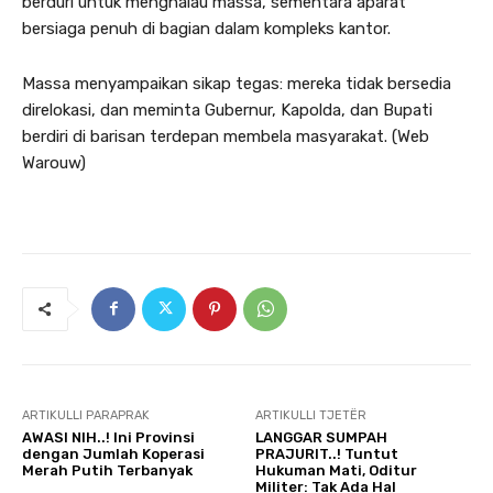
berduri untuk menghalau massa, sementara aparat
bersiaga penuh di bagian dalam kompleks kantor.
Massa menyampaikan sikap tegas: mereka tidak bersedia
direlokasi, dan meminta Gubernur, Kapolda, dan Bupati
berdiri di barisan terdepan membela masyarakat. (Web
Warouw)
ARTIKULLI PARAPRAK
ARTIKULLI TJETËR
AWASI NIH..! Ini Provinsi
LANGGAR SUMPAH
dengan Jumlah Koperasi
PRAJURIT..! Tuntut
Merah Putih Terbanyak
Hukuman Mati, Oditur
Militer: Tak Ada Hal