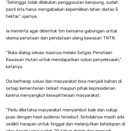
“Sehingga tidak dilakukan penggusuran kampung, sudah
pasti kita harus mengabaikan kepemilikan lahan diatas 5
hektar,” ujarnya.
Ia meminta agar dibentuk tim bersama gabungan untuk
skema penataan dan pendataan ulang kawasan TNTN.
“Buka dialog seluas-luasnya melalui Satgas Penataan
Kawasan Hutan untuk mendapatkan solusi penyelesaian,”
katanya.
Dia berharap solusi dari masyarakat bisa menjadi bahan di
setiap kementerian terkait maupun pihak kepresidenan
karena menyangkut kesejahteraan masyarakat.
“Perlu diketahui masyarakat menyambut baik dan cukup
puas dengan hasil audiensi tersebut. Setidaknya masih ada
sedikit harapan untuk tinggal dan melanjutkan kehidupan di
atas tanah yang sudah 20 tahun diolah dan menjadi