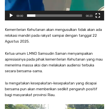
00:00
00:23
Kementerian Kehutanan akan mengusulkan tidak akan ada
relokasi mandiri pada rakyat sampai dengan tanggal 22
Agustus 2025.
Ketua umum LMND Samsudin Saman menyampaikan
apresiasinya pada pihak kementerian Kehutanan yang mau
menerima massa aksi dan melakukan audiensi terbuka
secara bersama-sama.
Ia mengatakan kesepakatan-kesepakatan yang dicapai
bersama pun akan memberikan sedikit pengaruh positif
bagi masyarakat provinsi Riau.
P