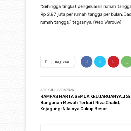
“Sehingga tingkat pengeluaran rumah tangga u
Rp 2,87 juta per rumah tangga per bulan. Ja
rumah tangga,” tegasnya. (Web Warouw)
Bagikan
ARTIKULLI PARAPRAK
RAMPAS HARTA SEMUA KELUARGANYA..! Si
Bangunan Mewah Terkait Riza Chalid,
Kejagung: Nilainya Cukup Besar