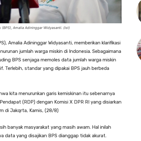
 (BPS), Amalia Adininggar Widyasanti. (Ist)
), Amalia Adininggar Widyasanti, memberikan klarifikasi
 penurunan jumlah warga miskin di Indonesia. Sebagaimana
enuding BPS senjaga memoles data jumlah warga miskin
tif. Terlebih, standar yang dipakai BPS jauh berbeda
hwa kita menurunkan garis kemiskinan itu sebenarnya
r Pendapat (RDP) dengan Komisi X DPR RI yang disiarkan
m di Jakqrta, Kamis, (28/8)
masih banyak masyarakat yang masih awam. Hal inilah
data yang disajikan BPS dianggap tidak akurat.