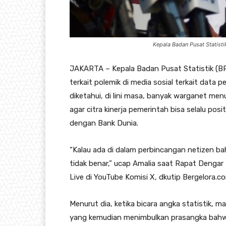
Kepala Badan Pusat Statistik
JAKARTA – Kepala Badan Pusat Statistik (BPS
terkait polemik di media sosial terkait data
diketahui, di lini masa, banyak warganet m
agar citra kinerja pemerintah bisa selalu posi
dengan Bank Dunia.
“Kalau ada di dalam perbincangan netizen ba
tidak benar,” ucap Amalia saat Rapat Denga
Live di YouTube Komisi X, dkutip Bergelora.co
Menurut dia, ketika bicara angka statistik, 
yang kemudian menimbulkan prasangka bahwa 