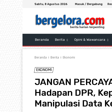
Sabtu, 8 Agustus 2026
Masuk / Bergabung
Re
Beranda
Berita
Opini & Wawancara
Beranda
Berita
Ekonomi
EKONOMI
JANGAN PERCAYA 
Hadapan DPR, Kep
Manipulasi Data 