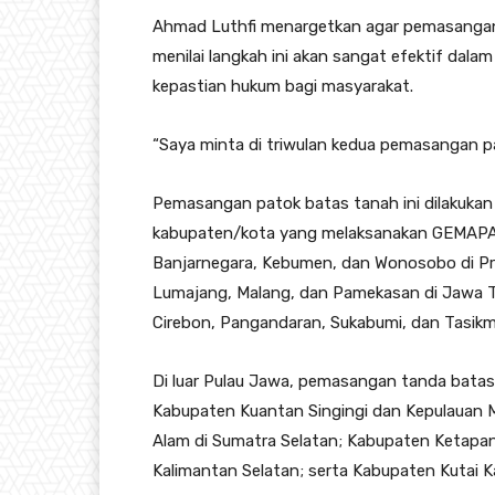
Ahmad Luthfi menargetkan agar pemasangan 
menilai langkah ini akan sangat efektif da
kepastian hukum bagi masyarakat.
“Saya minta di triwulan kedua pemasangan pa
Pemasangan patok batas tanah ini dilakukan 
kabupaten/kota yang melaksanakan GEMAPAT
Banjarnegara, Kebumen, dan Wonosobo di Pr
Lumajang, Malang, dan Pamekasan di Jawa Tim
Cirebon, Pangandaran, Sukabumi, dan Tasikm
Di luar Pulau Jawa, pemasangan tanda batas j
Kabupaten Kuantan Singingi dan Kepulauan M
Alam di Sumatra Selatan; Kabupaten Ketapan
Kalimantan Selatan; serta Kabupaten Kutai K