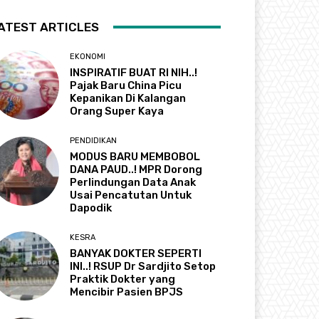
ATEST ARTICLES
EKONOMI
INSPIRATIF BUAT RI NIH..!
Pajak Baru China Picu
Kepanikan Di Kalangan
Orang Super Kaya
PENDIDIKAN
MODUS BARU MEMBOBOL
DANA PAUD..! MPR Dorong
Perlindungan Data Anak
Usai Pencatutan Untuk
Dapodik
KESRA
BANYAK DOKTER SEPERTI
INI..! RSUP Dr Sardjito Setop
Praktik Dokter yang
Mencibir Pasien BPJS