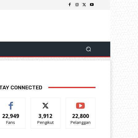
TAY CONNECTED
22,949
3,912
22,800
Fans
Pengikut
Pelanggan