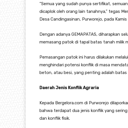
“Semua yang sudah punya sertifikat, semuan
dicaplok oleh orang lain tanahnya,” tegas M
Desa Candingasinan, Purworejo, pada Kamis
Dengan adanya GEMAPATAS, diharapkan selur
memasang patok di tapal batas tanah milik m
Pemasangan patok ini harus dilakukan melalu
menghindari potensi konflik di masa mendata
beton, atau besi, yang penting adalah batas l
Daerah Jenis Konflik Agraria
Kepada Bergelora.com di Purworejo dilapork
bahwa terdapat dua jenis konflik yang sering 
dan konflik fisik.