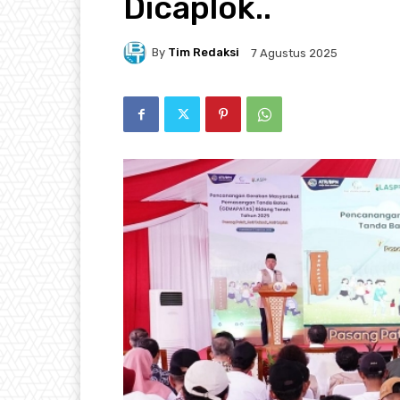
Dicaplok..
By
Tim Redaksi
7 Agustus 2025