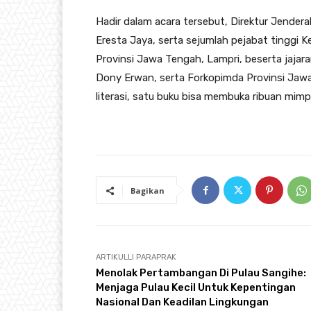
Hadir dalam acara tersebut, Direktur Jender
Eresta Jaya, serta sejumlah pejabat tinggi
Provinsi Jawa Tengah, Lampri, beserta jajara
Dony Erwan, serta Forkopimda Provinsi Jawa
literasi, satu buku bisa membuka ribuan mimpi
Bagikan
ARTIKULLI PARAPRAK
Menolak Pertambangan Di Pulau Sangihe:
Menjaga Pulau Kecil Untuk Kepentingan
Nasional Dan Keadilan Lingkungan