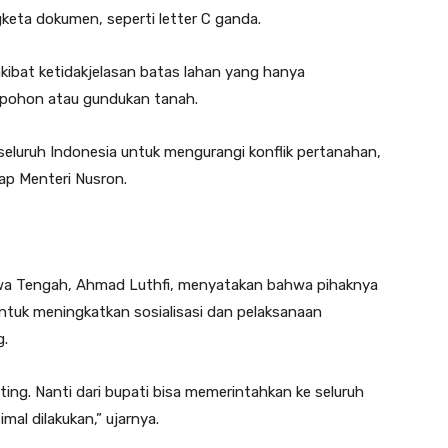
gketa dokumen, seperti letter C ganda.
l akibat ketidakjelasan batas lahan yang hanya
 pohon atau gundukan tanah.
i seluruh Indonesia untuk mengurangi konflik pertanahan,
cap Menteri Nusron.
a Tengah, Ahmad Luthfi, menyatakan bahwa pihaknya
untuk meningkatkan sosialisasi dan pelaksanaan
g.
ting. Nanti dari bupati bisa memerintahkan ke seluruh
mal dilakukan,” ujarnya.