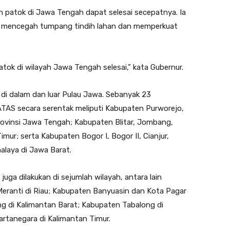
patok di Jawa Tengah dapat selesai secepatnya. Ia
lam mencegah tumpang tindih lahan dan memperkuat
tok di wilayah Jawa Tengah selesai,” kata Gubernur.
di dalam dan luar Pulau Jawa. Sebanyak 23
AS secara serentak meliputi Kabupaten Purworejo,
ovinsi Jawa Tengah; Kabupaten Blitar, Jombang,
ur; serta Kabupaten Bogor I, Bogor II, Cianjur,
alaya di Jawa Barat.
uga dilakukan di sejumlah wilayah, antara lain
eranti di Riau; Kabupaten Banyuasin dan Kota Pagar
g di Kalimantan Barat; Kabupaten Tabalong di
artanegara di Kalimantan Timur.