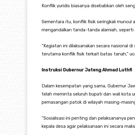
Konflik yuridis biasanya disebabkan oleh sen
Sementara itu, konflik fisik seringkali muncu
mengandalkan tanda-tanda alamiah, seperti
“Kegiatan ini dilaksanakan secara nasional d
terutama konflik fisik terkait batas tanah,” u
Instruksi Gubernur Jateng Ahmad Luthfi
Dalam kesempatan yang sama, Gubernur Jaw
telah meminta seluruh bupati dan wali kota 
pemasangan patok di wilayah masing-masin
“Sosialisasi ini penting dan pelaksananya pen
kepala desa agar pelaksanaan ini secara maksi