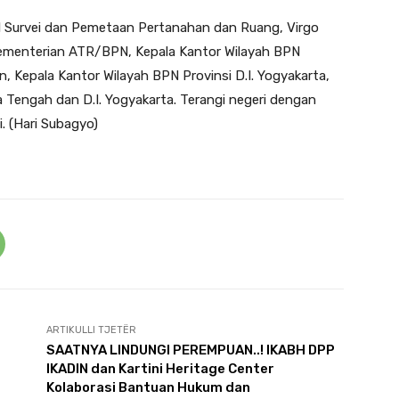
al Survei dan Pemetaan Pertanahan dan Ruang, Virgo
 Kementerian ATR/BPN, Kepala Kantor Wilayah BPN
n, Kepala Kantor Wilayah BPN Provinsi D.I. Yogyakarta,
 Tengah dan D.I. Yogyakarta. Terangi negeri dengan
. (Hari Subagyo)
ARTIKULLI TJETËR
SAATNYA LINDUNGI PEREMPUAN..! IKABH DPP
IKADIN dan Kartini Heritage Center
Kolaborasi Bantuan Hukum dan