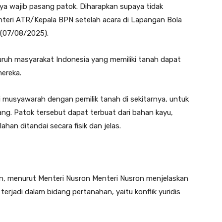
ya wajib pasang patok. Diharapkan supaya tidak
enteri ATR/Kepala BPN setelah acara di Lapangan Bola
 (07/08/2025).
uh masyarakat Indonesia yang memiliki tanah dapat
ereka.
i musyawarah dengan pemilik tanah di sekitarnya, untuk
ng. Patok tersebut dapat terbuat dari bahan kayu,
ahan ditandai secara fisik dan jelas.
an, menurut Menteri Nusron Menteri Nusron menjelaskan
terjadi dalam bidang pertanahan, yaitu konflik yuridis