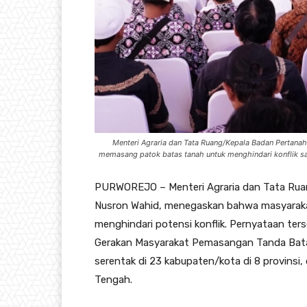
Menteri Agraria dan Tata Ruang/Kepala Badan Pertana
memasang patok batas tanah untuk menghindari konflik sa
PURWOREJO – Menteri Agraria dan Tata Rua
Nusron Wahid, menegaskan bahwa masyaraka
menghindari potensi konflik. Pernyataan t
Gerakan Masyarakat Pemasangan Tanda Bata
serentak di 23 kabupaten/kota di 8 provinsi
Tengah.