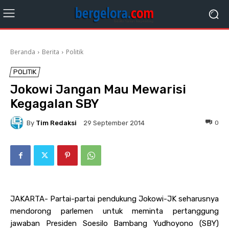
Beranda
Berita
Politik
POLITIK
Jokowi Jangan Mau Mewarisi
Kegagalan SBY
By
Tim Redaksi
0
29 September 2014
JAKARTA- Partai-partai pendukung Jokowi-JK seharusnya
mendorong parlemen untuk meminta pertanggung
jawaban Presiden Soesilo Bambang Yudhoyono (SBY)