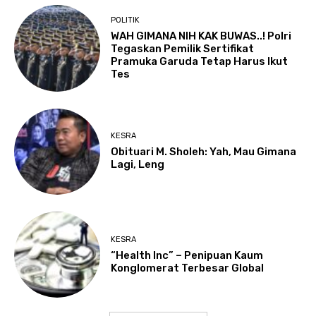
POLITIK
WAH GIMANA NIH KAK BUWAS..! Polri
Tegaskan Pemilik Sertifikat
Pramuka Garuda Tetap Harus Ikut
Tes
KESRA
Obituari M. Sholeh: Yah, Mau Gimana
Lagi, Leng
KESRA
“Health Inc” – Penipuan Kaum
Konglomerat Terbesar Global