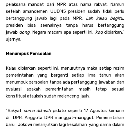
pelaksana mandat dari MPR atas nama rakyat. Namun
setelah amandemen UUD’45 presiden sudah tidak perlu
bertanggung jawab lagi pada MPR.
Lah kalau begitu
,
presiden bisa seenaknya tanpa harus bertanggung
jawab
dong
. Negara macam apa seperti ini,
koq
dibiarkan,”
ujarnya.
Menumpuk Persoalan
Kalau dibiarkan seperti ini, menurutnya maka setiap rezim
pemerintahan yang berganti setiap lima tahun akan
menumpuk persoalan tanpa ada pertanggung jawaban dan
evaluasi apakah pemerintahan masih tetap sesuai
konstitusi ataukah sudah melenceng jauh.
“Rakyat
cuma dikasih
pidato seperti 17 Agustus kemarin
di DPR. Anggota DPR manggut-manggut. Pemerintahan
baru Jokowi melanjutkan lagi kesalahan yang sama dalam