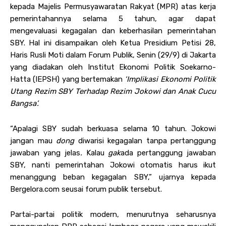
kepada Majelis Permusyawaratan Rakyat (MPR) atas kerja
pemerintahannya selama 5 tahun, agar dapat
mengevaluasi kegagalan dan keberhasilan pemerintahan
SBY. Hal ini disampaikan oleh Ketua Presidium Petisi 28,
Haris Rusli Moti dalam Forum Publik, Senin (29/9) di Jakarta
yang diadakan oleh Institut Ekonomi Politik Soekarno-
Hatta (IEPSH) yang bertemakan
‘Implikasi Ekonomi Politik
Utang Rezim SBY Terhadap Rezim Jokowi dan Anak Cucu
Bangsa’.
“Apalagi SBY sudah berkuasa selama 10 tahun. Jokowi
jangan mau
dong
diwarisi kegagalan tanpa pertanggung
jawaban yang jelas
.
Kalau
gak
ada pertanggung jawaban
SBY, nanti pemerintahan Jokowi otomatis harus ikut
menanggung beban kegagalan SBY,” ujarnya kepada
Bergelora.com seusai forum publik tersebut.
Partai-partai politik modern, menurutnya seharusnya