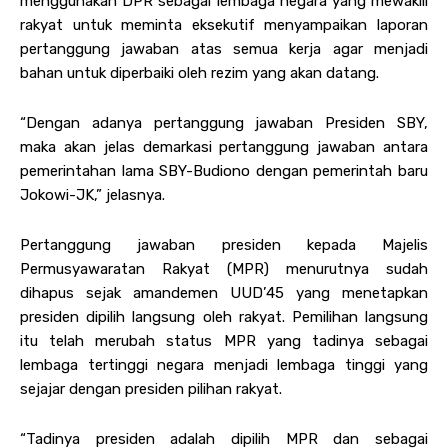
menggunakan DPR sebagai lembaga negara yang mewakili
rakyat untuk meminta eksekutif menyampaikan laporan
pertanggung jawaban atas semua kerja agar menjadi
bahan untuk diperbaiki oleh rezim yang akan datang.
“Dengan adanya pertanggung jawaban Presiden SBY,
maka akan jelas demarkasi pertanggung jawaban antara
pemerintahan lama SBY-Budiono dengan pemerintah baru
Jokowi-JK,” jelasnya.
Pertanggung jawaban presiden kepada Majelis
Permusyawaratan Rakyat (MPR) menurutnya sudah
dihapus sejak amandemen UUD’45 yang menetapkan
presiden dipilih langsung oleh rakyat. Pemilihan langsung
itu telah merubah status MPR yang tadinya sebagai
lembaga tertinggi negara menjadi lembaga tinggi yang
sejajar dengan presiden pilihan rakyat.
“Tadinya presiden adalah dipilih MPR dan sebagai