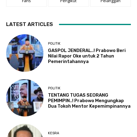
Fans
Pengikut
Pelanggan
LATEST ARTICLES
POLITIK
GASPOL JENDERAL..! Prabowo Beri
Nilai Rapor Oke untuk 2 Tahun
Pemerintahannya
POLITIK
TENTANG TUGAS SEORANG
PEMIMPIN..! Prabowo Mengungkap
Dua Tokoh Mentor Kepemimpinannya
KESRA