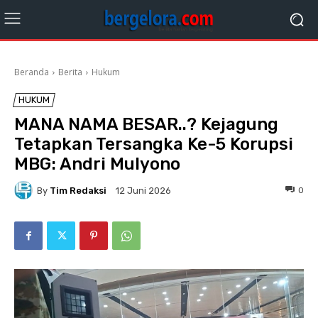
Beranda
Berita
Hukum
HUKUM
MANA NAMA BESAR..? Kejagung
Tetapkan Tersangka Ke-5 Korupsi
MBG: Andri Mulyono
By
Tim Redaksi
0
12 Juni 2026