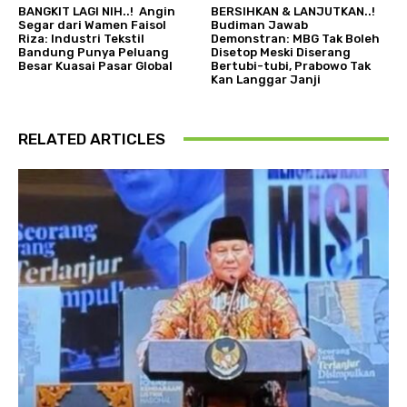
BANGKIT LAGI NIH..! Angin
BERSIHKAN & LANJUTKAN..!
Segar dari Wamen Faisol
Budiman Jawab
Riza: Industri Tekstil
Demonstran: MBG Tak Boleh
Bandung Punya Peluang
Disetop Meski Diserang
Besar Kuasai Pasar Global
Bertubi-tubi, Prabowo Tak
Kan Langgar Janji
RELATED ARTICLES