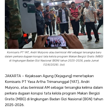
Komisaris PT YAT, Andri Mulyono atau berinisial AM sebagai tersangka baru
dalam perkara dugaan korupsi tata kelola program Makan Bergizi Gratis (MBG)
di lingkungan Badan Gizi Nasional (BGN) tahun 2025-2026, pada Jumat
(12/6/2026). (Ist)
JAKARTA – Kejaksaan Agung (Kejagung) menetapkan
Komisaris PT Yasa Artha Trimanunggal (YAT), Andri
Mulyono, atau berinisial AM sebagai tersangka kelima dalam
perkara dugaan korupsi tata kelola program Makan Bergizi
Gratis (MBG) di lingkungan Badan Gizi Nasional (BGN) tahun
2025-2026.