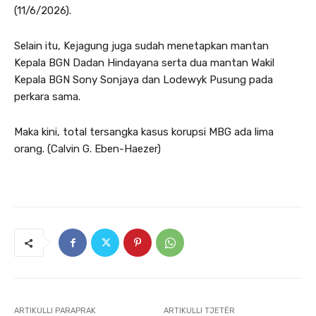
(11/6/2026).
Selain itu, Kejagung juga sudah menetapkan mantan
Kepala BGN Dadan Hindayana serta dua mantan Wakil
Kepala BGN Sony Sonjaya dan Lodewyk Pusung pada
perkara sama.
Maka kini, total tersangka kasus korupsi MBG ada lima
orang. (Calvin G. Eben-Haezer)
ARTIKULLI PARAPRAK
ARTIKULLI TJETËR