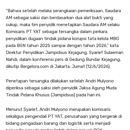
“Bahwa setelah melalui serangkaian pemeriksaan, Saudara
AM sebagai saksi dan berdasarkan dua alat bukti yang
cukup, maka tim penyidik menetapkan Saudara AM selaku
Komisaris PT YAT sebagai tersangka dalam perkara
penyidikan dugaan tindak pidana korupsi tata kelola MBG
pada BGN tahun 2025 sampai dengan tahun 2026,” kata
Direktur Penyidikan Jampidsus Kejagung, Syarief Sulaeman
Nahdi, dalam konferensi pers di Gedung Bundar Kejagung,
dikutip Bergelora.com di Jakarta, Jumat (12/6/2026).
Penetapan tersangka dilakukan setelah Andri Mulyono
diperiksa sebagai saksi oleh penyidik Jaksa Agung Muda
Tindak Pidana Khusus (Jampidsus) pada hari ini.
Menurut Syarief, Andri Mulyono merupakan komisaris
sekaligus pengendali PT YAT, perusahaan yang bergerak di
bidang pengadaan barang dan logistik serta menjadi