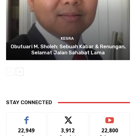
KESRA
Obutuari M. Sholeh: Sebuah Kabar & Renungan,
Selamat Jalan Sahabat Lama
STAY CONNECTED
22,949
3,912
22,800