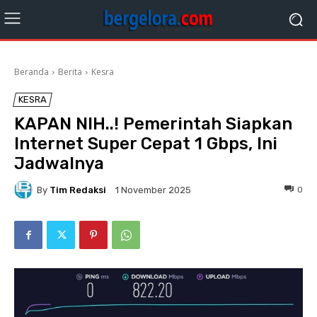
Beranda
Berita
Kesra
KESRA
KAPAN NIH..! Pemerintah Siapkan
Internet Super Cepat 1 Gbps, Ini
Jadwalnya
By
Tim Redaksi
0
1 November 2025