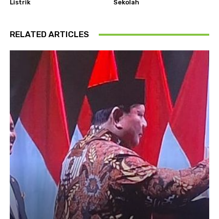
Listrik
Sekolah
RELATED ARTICLES