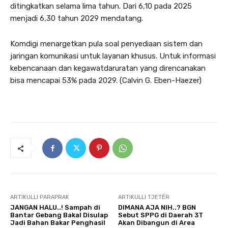
ditingkatkan selama lima tahun. Dari 6,10 pada 2025
menjadi 6,30 tahun 2029 mendatang.
Komdigi menargetkan pula soal penyediaan sistem dan
jaringan komunikasi untuk layanan khusus. Untuk informasi
kebencanaan dan kegawatdaruratan yang direncanakan
bisa mencapai 53% pada 2029. (Calvin G. Eben-Haezer)
ARTIKULLI PARAPRAK
ARTIKULLI TJETËR
JANGAN HALU..! Sampah di
DIMANA AJA NIH..? BGN
Bantar Gebang Bakal Disulap
Sebut SPPG di Daerah 3T
Jadi Bahan Bakar Penghasil
Akan Dibangun di Area