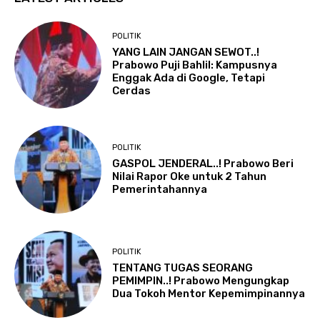
POLITIK
YANG LAIN JANGAN SEWOT..!
Prabowo Puji Bahlil: Kampusnya
Enggak Ada di Google, Tetapi
Cerdas
POLITIK
GASPOL JENDERAL..! Prabowo Beri
Nilai Rapor Oke untuk 2 Tahun
Pemerintahannya
POLITIK
TENTANG TUGAS SEORANG
PEMIMPIN..! Prabowo Mengungkap
Dua Tokoh Mentor Kepemimpinannya