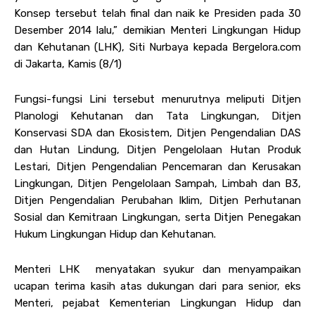
Konsep tersebut telah final dan naik ke Presiden pada 30
Desember 2014 lalu,” demikian Menteri Lingkungan Hidup
dan Kehutanan (LHK), Siti Nurbaya kepada Bergelora.com
di Jakarta, Kamis (8/1)
Fungsi-fungsi Lini tersebut menurutnya meliputi Ditjen
Planologi Kehutanan dan Tata Lingkungan, Ditjen
Konservasi SDA dan Ekosistem, Ditjen Pengendalian DAS
dan Hutan Lindung, Ditjen Pengelolaan Hutan Produk
Lestari, Ditjen Pengendalian Pencemaran dan Kerusakan
Lingkungan, Ditjen Pengelolaan Sampah, Limbah dan B3,
Ditjen Pengendalian Perubahan Iklim, Ditjen Perhutanan
Sosial dan Kemitraan Lingkungan, serta Ditjen Penegakan
Hukum Lingkungan Hidup dan Kehutanan.
Menteri LHK menyatakan syukur dan menyampaikan
ucapan terima kasih atas dukungan dari para senior, eks
Menteri, pejabat Kementerian Lingkungan Hidup dan