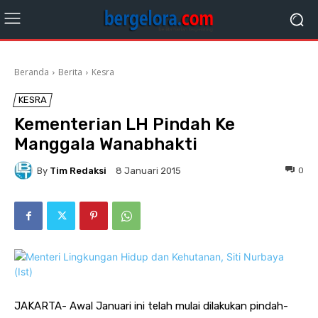
Beranda
Berita
Kesra
KESRA
Kementerian LH Pindah Ke
Manggala Wanabhakti
By
Tim Redaksi
0
8 Januari 2015
JAKARTA- Awal Januari ini telah mulai dilakukan pindah-