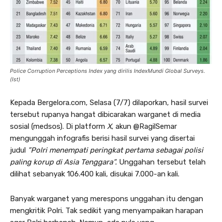
Police Corruption Perceptions Index yang dirilis IndexMundi Global Surveys.
(Ist)
Kepada Bergelora.com, Selasa (7/7) dilaporkan, hasil survei
tersebut rupanya hangat dibicarakan warganet di media
sosial (medsos). Di platform
X
, akun @RagilSemar
mengunggah infografis berisi hasil survei yang disertai
judul
”Polri menempati peringkat pertama sebagai polisi
paling korup di Asia Tenggara”.
Unggahan tersebut telah
dilihat sebanyak 106.400 kali, disukai 7.000-an kali.
Banyak warganet yang merespons unggahan itu dengan
mengkritik Polri. Tak sedikit yang menyampaikan harapan