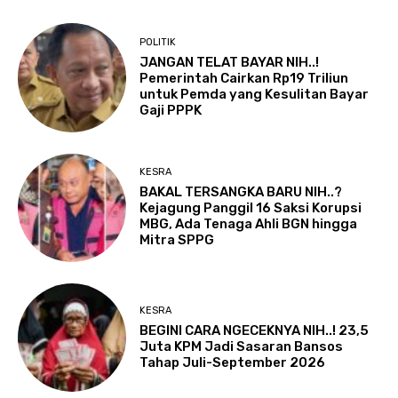
POLITIK
JANGAN TELAT BAYAR NIH..!
Pemerintah Cairkan Rp19 Triliun
untuk Pemda yang Kesulitan Bayar
Gaji PPPK
KESRA
BAKAL TERSANGKA BARU NIH..?
Kejagung Panggil 16 Saksi Korupsi
MBG, Ada Tenaga Ahli BGN hingga
Mitra SPPG
KESRA
BEGINI CARA NGECEKNYA NIH..! 23,5
Juta KPM Jadi Sasaran Bansos
Tahap Juli-September 2026