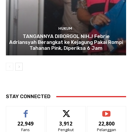
HUKUM
TANGANNYA DIBORGOL NIH..! Febrie
Adriansyah Berangkat ke Kejagung Pakai Rompi
Tahanan Pink, Diperiksa 6 Jam
STAY CONNECTED
22,949
3,912
22,800
Fans
Pengikut
Pelanggan