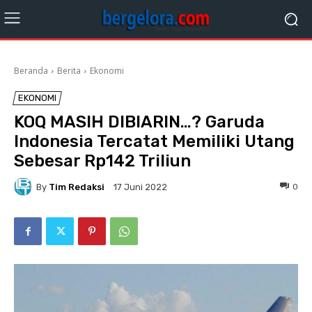
Beranda
Berita
Ekonomi
EKONOMI
KOQ MASIH DIBIARIN…? Garuda
Indonesia Tercatat Memiliki Utang
Sebesar Rp142 Triliun
By
Tim Redaksi
0
17 Juni 2022