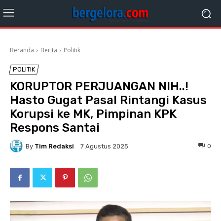
Beranda
Berita
Politik
POLITIK
KORUPTOR PERJUANGAN NIH..!
Hasto Gugat Pasal Rintangi Kasus
Korupsi ke MK, Pimpinan KPK
Respons Santai
By
Tim Redaksi
0
7 Agustus 2025