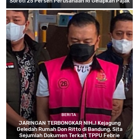
Soroti 25 Persen Perusahaan RI Gelapkan Pajak
BERITA
JARINGAN TERBONGKAR NIH..! Kejagung
Geledah Rumah Don Ritto di Bandung, Sita
Sejumlah Dokumen Terkait TPPU Febrie