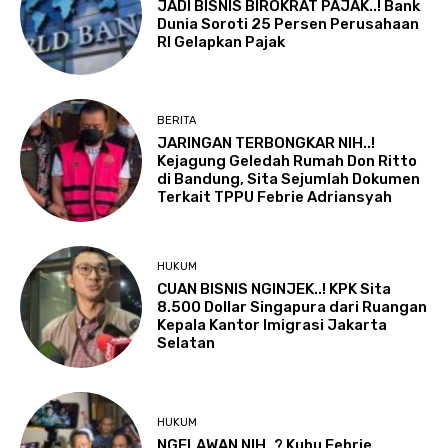
JADI BISNIS BIROKRAT PAJAK..! Bank
Dunia Soroti 25 Persen Perusahaan
RI Gelapkan Pajak
BERITA
JARINGAN TERBONGKAR NIH..!
Kejagung Geledah Rumah Don Ritto
di Bandung, Sita Sejumlah Dokumen
Terkait TPPU Febrie Adriansyah
HUKUM
CUAN BISNIS NGINJEK..! KPK Sita
8.500 Dollar Singapura dari Ruangan
Kepala Kantor Imigrasi Jakarta
Selatan
HUKUM
NGELAWAN NIH..? Kubu Febrie