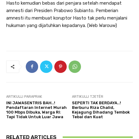
Hasto kemudian bebas dari penjara setelah mendapat
amnesti dari Presiden Prabowo Subianto. Pemberian
amnesti itu membuat koruptor Hasto tak perlu menjalani
hukuman yang dijatuhkan kepadanya. (Web Warouw)
ARTIKULLI PARAPRAK
ARTIKULLI TJETËR
INI JAWASENTRIS BAH..!
SEPERTI TAK BERDAYA..!
Pendaftaran Internet Murah
Berburu Riza Chalid,
100 Mbps Dibuka, Warga RI:
Kejagung Dihadang Tembok
Tapi Tidak Untuk Luar Jawa
Tebal dan Kuat
RELATED ARTICLES