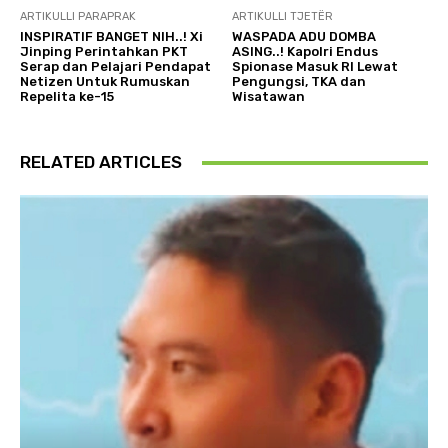
ARTIKULLI PARAPRAK
ARTIKULLI TJETËR
INSPIRATIF BANGET NIH..! Xi
WASPADA ADU DOMBA
Jinping Perintahkan PKT
ASING..! Kapolri Endus
Serap dan Pelajari Pendapat
Spionase Masuk RI Lewat
Netizen Untuk Rumuskan
Pengungsi, TKA dan
Repelita ke-15
Wisatawan
RELATED ARTICLES