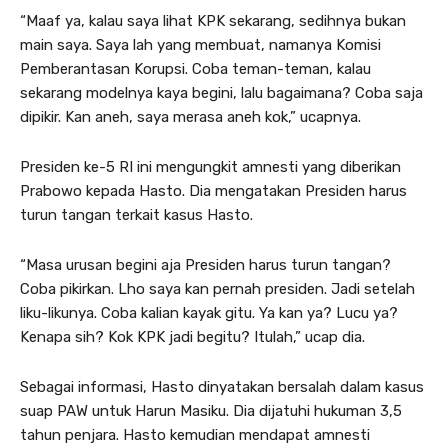
“Maaf ya, kalau saya lihat KPK sekarang, sedihnya bukan
main saya. Saya lah yang membuat, namanya Komisi
Pemberantasan Korupsi. Coba teman-teman, kalau
sekarang modelnya kaya begini, lalu bagaimana? Coba saja
dipikir. Kan aneh, saya merasa aneh kok,” ucapnya.
Presiden ke-5 RI ini mengungkit amnesti yang diberikan
Prabowo kepada Hasto. Dia mengatakan Presiden harus
turun tangan terkait kasus Hasto.
“Masa urusan begini aja Presiden harus turun tangan?
Coba pikirkan. Lho saya kan pernah presiden. Jadi setelah
liku-likunya. Coba kalian kayak gitu. Ya kan ya? Lucu ya?
Kenapa sih? Kok KPK jadi begitu? Itulah,” ucap dia.
Sebagai informasi, Hasto dinyatakan bersalah dalam kasus
suap PAW untuk Harun Masiku. Dia dijatuhi hukuman 3,5
tahun penjara. Hasto kemudian mendapat amnesti