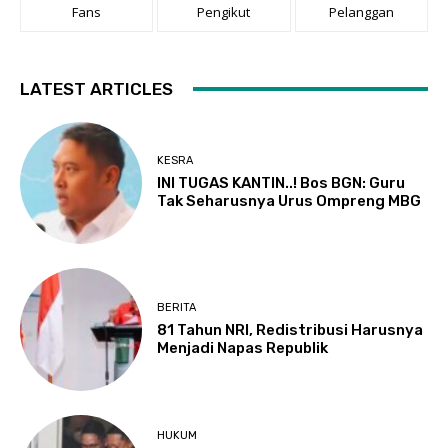
Fans
Pengikut
Pelanggan
LATEST ARTICLES
KESRA
INI TUGAS KANTIN..! Bos BGN: Guru
Tak Seharusnya Urus Ompreng MBG
BERITA
81 Tahun NRI, Redistribusi Harusnya
Menjadi Napas Republik
HUKUM