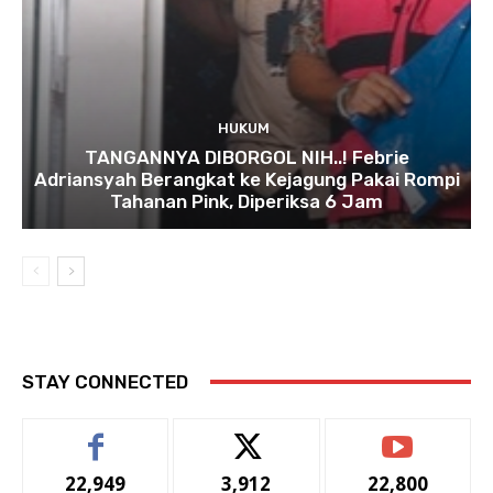
HUKUM
TANGANNYA DIBORGOL NIH..! Febrie
Adriansyah Berangkat ke Kejagung Pakai Rompi
Tahanan Pink, Diperiksa 6 Jam
STAY CONNECTED
22,949
3,912
22,800