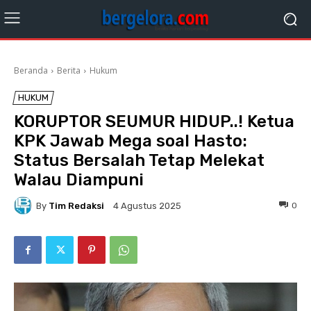
Beranda
Berita
Hukum
HUKUM
KORUPTOR SEUMUR HIDUP..! Ketua
KPK Jawab Mega soal Hasto:
Status Bersalah Tetap Melekat
Walau Diampuni
By
Tim Redaksi
0
4 Agustus 2025