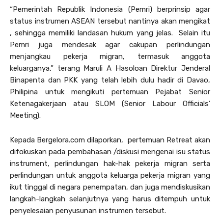
“Pemerintah Republik Indonesia (Pemri) berprinsip agar
status instrumen ASEAN tersebut nantinya akan mengikat
, sehingga memiliki landasan hukum yang jelas. Selain itu
Pemri juga mendesak agar cakupan perlindungan
menjangkau pekerja migran, termasuk anggota
keluarganya,” terang Maruli A Hasoloan Direktur Jenderal
Binapenta dan PKK yang telah lebih dulu hadir di Davao,
Philipina untuk mengikuti pertemuan Pejabat Senior
Ketenagakerjaan atau SLOM (Senior Labour Officials’
Meeting).
Kepada Bergelora.com dilaporkan, pertemuan Retreat akan
difokuskan pada pembahasan /diskusi mengenai isu status
instrument, perlindungan hak-hak pekerja migran serta
perlindungan untuk anggota keluarga pekerja migran yang
ikut tinggal di negara penempatan, dan juga mendiskusikan
langkah-langkah selanjutnya yang harus ditempuh untuk
penyelesaian penyusunan instrumen tersebut.