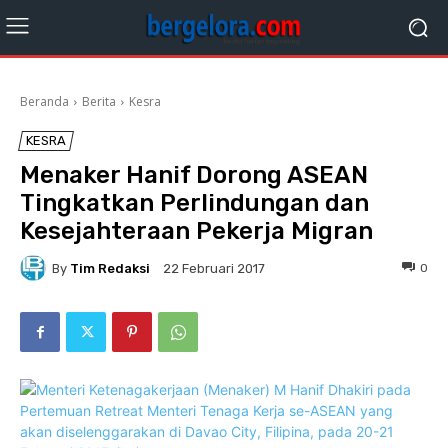
Beranda
Berita
Kesra
KESRA
Menaker Hanif Dorong ASEAN
Tingkatkan Perlindungan dan
Kesejahteraan Pekerja Migran
By
Tim Redaksi
0
22 Februari 2017