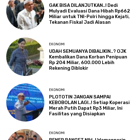
GAK BISA DILANJUTKAN..! Dedi
Mulyadi Evaluasi Dana Hibah Rp662
Miliar untuk TNI-Polri hingga Kejati,
Tekanan Fiskal Jadi Alasan
EKONOMI
UDAH SEMUANYA DIBALIKIN..? OJK
Kembalikan Dana Korban Penipuan
Rp 204 Miliar, 600.000 Lebih
Rekening Diblokir
EKONOMI
PLOTOTIN JANGAN SAMPAI
KEBOBOLAN LAGI..! Setiap Koperasi
Merah Putih Dapat Rp3 Miliar, Ini
Fasilitas yang Disiapkan
EKONOMI
BENER BANGET NIH..! Wamenperin