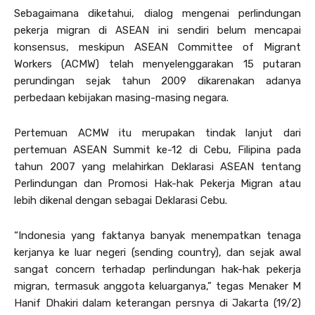
Sebagaimana diketahui, dialog mengenai perlindungan
pekerja migran di ASEAN ini sendiri belum mencapai
konsensus, meskipun ASEAN Committee of Migrant
Workers (ACMW) telah menyelenggarakan 15 putaran
perundingan sejak tahun 2009 dikarenakan adanya
perbedaan kebijakan masing-masing negara.
Pertemuan ACMW itu merupakan tindak lanjut dari
pertemuan ASEAN Summit ke-12 di Cebu, Filipina pada
tahun 2007 yang melahirkan Deklarasi ASEAN tentang
Perlindungan dan Promosi Hak-hak Pekerja Migran atau
lebih dikenal dengan sebagai Deklarasi Cebu.
“Indonesia yang faktanya banyak menempatkan tenaga
kerjanya ke luar negeri (sending country), dan sejak awal
sangat concern terhadap perlindungan hak-hak pekerja
migran, termasuk anggota keluarganya,” tegas Menaker M
Hanif Dhakiri dalam keterangan persnya di Jakarta (19/2)