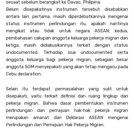
sesaat sebelum berangkat ke Davao, Philipina.
Belum disepakatinya instrumen tersebut disebabkan
antara lain: pertama, masih diperdebatkannya mengenai
status instrumen perlindungan itu, apakah nantinya
mengikat atau tidak untuk negara ASEAN; kedua,
pembahasan cakupan anggota keluarga pekerja migran dan
ketiga, masih didiakusikannya terkait dengan status
undocumented. Terhadap isue undocumented serta
anggota keluarga bagi pekerja migran, sebagian besar
anggota SOM menyepakati yang akan tetap mengacu pada
Cebu declaration.
Selain itu terdapat permasalahan yang sulit untuk
disepakati, yaitu terkait definisi dan ruang lingkup dari
pekerja migran. Bahwa dasar pembentukan instrumen
perlindungan dan pemajuan hak-hak pekerja migran
merupakan amanat dari Deklarasi ASEAN mengenai
Perlindungan dan Pemajuan Hak Pekerja Migran.