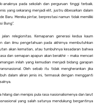
anaknya pada sekolah dan perguruan tinggi terbaik.
is yang sekarang menjadi elit, justru dibesarkan dalam
rde Baru. Mereka pintar, berprestasi namun tidak memiliki
si Bung”.
jalan relegionitas. Kemapanan generasi kedua kaum
aan dan ilmu pengetahuan pada akhirnya membutuhkan
akutan akan kematian, atau tumbuhnya kesadaran bahwa
rkuasa dan semapan apapun akan berakhir – maka mencari
egamangan inilah yang kemudian menjadi bidang garapan
nsnasional. Oleh sebab itu tidak mengherankan jika
buh dalam aliran jenis ini, termasuk dengan mengganti
salnya.
hilang dan menipis pula rasa nasionalismenya dan larut
nsnasional yang salah satunya mendukung bergantinya