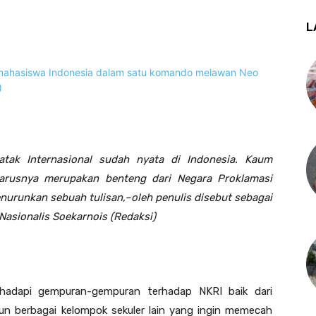
L
atak Internasional sudah nyata di Indonesia. Kaum
eharusnya merupakan benteng dari Negara Proklamasi
nurunkan sebuah tulisan,–oleh penulis disebut sebagai
asionalis Soekarnois (Redaksi)
hadapi gempuran-gempuran terhadap NKRI baik dari
n berbagai kelompok sekuler lain yang ingin memecah