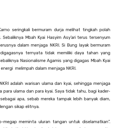
no seringkali bermuram durja melihat tingkah polah
. Sebaliknya Mbah Kyai Hasyim Asy’ari terus tersenyum
enerusnya dalam menjaga NKRI. Si Bung layak bermuram
 digagasnya ternyata tidak memiliki daya tahan yang
baliknya Nasionalisme Agamis yang digagas Mbah Kyai
an energi melimpah dalam menjaga NKRI.
 NKRI adalah warisan ulama dan kyai, sehingga menjaga
para ulama dan para kyai. Saya tidak tahu, bagi kader-
t sebagai apa, sebab mereka tampak lebih banyak diam,
engan sikap elitnya.
p-megap meminta uluran tangan untuk diselamatkan”.