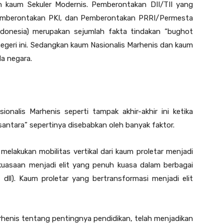
 kaum Sekuler Modernis. Pemberontakan DII/TII yang
Pemberontakan PKI, dan Pemberontakan PRRI/Permesta
Indonesia) merupakan sejumlah fakta tindakan “bughot
geri ini. Sedangkan kaum Nasionalis Marhenis dan kaum
da negara.
onalis Marhenis seperti tampak akhir-akhir ini ketika
antara” sepertinya disebabkan oleh banyak faktor.
lakukan mobilitas vertikal dari kaum proletar menjadi
kuasaan menjadi elit yang penuh kuasa dalam berbagai
 dll). Kaum proletar yang bertransformasi menjadi elit
rhenis tentang pentingnya pendidikan, telah menjadikan