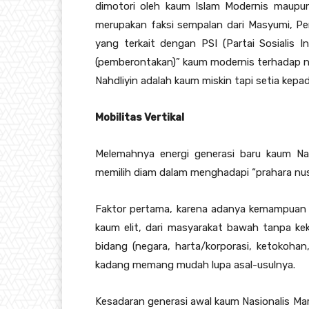
dimotori oleh kaum Islam Modernis maupun
merupakan faksi sempalan dari Masyumi, 
yang terkait dengan PSI (Partai Sosialis 
(pemberontakan)” kaum modernis terhadap ne
Nahdliyin adalah kaum miskin tapi setia kepa
Mobilitas Vertikal
Melemahnya energi generasi baru kaum Nasi
memilih diam dalam menghadapi “prahara nus
Faktor pertama, karena adanya kemampuan me
kaum elit, dari masyarakat bawah tanpa ke
bidang (negara, harta/korporasi, ketokohan,
kadang memang mudah lupa asal-usulnya.
Kesadaran generasi awal kaum Nasionalis Ma