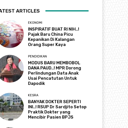
ATEST ARTICLES
EKONOMI
INSPIRATIF BUAT RI NIH..!
Pajak Baru China Picu
Kepanikan Di Kalangan
Orang Super Kaya
PENDIDIKAN
MODUS BARU MEMBOBOL
DANA PAUD..! MPR Dorong
Perlindungan Data Anak
Usai Pencatutan Untuk
Dapodik
KESRA
BANYAK DOKTER SEPERTI
INI..! RSUP Dr Sardjito Setop
Praktik Dokter yang
Mencibir Pasien BPJS