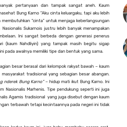
 banyak pertanyaan dan tampak sangat aneh. Kaum
asehat Bung Karno “Aku cinta keluargaku, tapi aku lebih
ara membutuhkan “cinta” untuk menjaga keberlangsungan
 Nasionalis Sukarnois justru lebih banyak menampakan
mbelaan. Ini sangat berbeda dengan generasi penerus
ri (kaum Nahdliyin) yang tampak masih begitu sigap
ni pada awalnya memiliki tipe dan bentuk yang sama.
bagian besar berasal dari kelompok rakyat bawah – kaum
 masyarakat tradisional yang sebagian besar abangan.
ng nderek Bung Karno”
– hidup mati ikut Bung Karno. Ini
 Nasionalis Marhenis. Tipe pendukung seperti ini juga
lis Agamis tradisional yang juga disebut dengan kaum
ongan terbawah tetapi kecintaannya pada negeri ini tidak