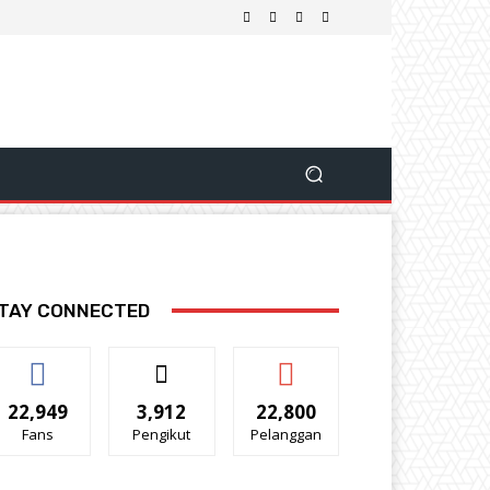
TAY CONNECTED
22,949
3,912
22,800
Fans
Pengikut
Pelanggan