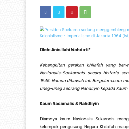
Oleh: Anis Ilahi Wahdati*
Kebangkitan gerakan khilafah yang berw
Nasionalis-Soekarnois secara historis s
1945. Namun dibawah ini, Bergelora.com me
uneg-uneg seorang Nahdliyin kepada Kaum N
Kaum Nasionalis & Nahdliyin
Diamnya kaum Nasionalis Sukarnois meng
kelompok pengusung Negara Khilafah maupu