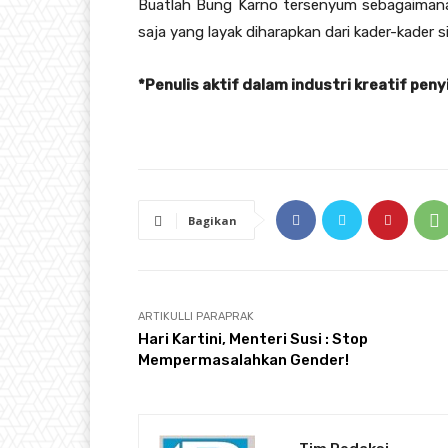
Buatlah Bung Karno tersenyum sebagaimana 
saja yang layak diharapkan dari kader-kader si 
*Penulis aktif dalam industri kreatif peny
Bagikan
ARTIKULLI PARAPRAK
Hari Kartini, Menteri Susi : Stop
Mempermasalahkan Gender!