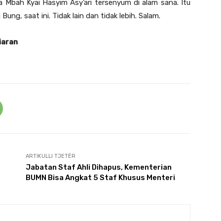
Mbah Kyai Hasyim Asy’ari tersenyum di alam sana. Itu
Bung, saat ini. Tidak lain dan tidak lebih. Salam.
iaran
ARTIKULLI TJETËR
Jabatan Staf Ahli Dihapus, Kementerian
BUMN Bisa Angkat 5 Staf Khusus Menteri