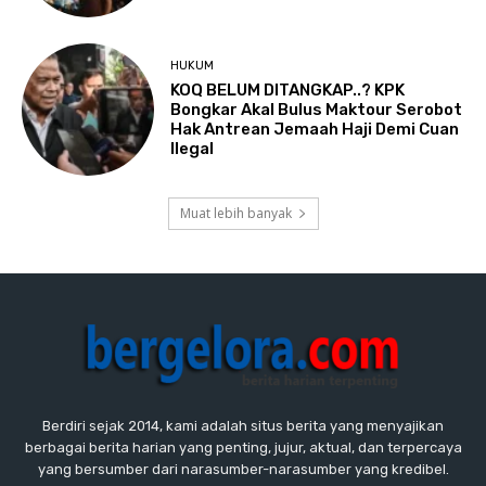
HUKUM
KOQ BELUM DITANGKAP..? KPK
Bongkar Akal Bulus Maktour Serobot
Hak Antrean Jemaah Haji Demi Cuan
Ilegal
Muat lebih banyak
Berdiri sejak 2014, kami adalah situs berita yang menyajikan
berbagai berita harian yang penting, jujur, aktual, dan terpercaya
yang bersumber dari narasumber-narasumber yang kredibel.