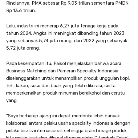
Rinciannya, PMA sebesar Rp 9,03 triliun sementara PMDN
Rp 13,6 triliun.
Lalu, industri ini menerap 6,27 juta tenaga kerja pada
tahun 2024. Angka ini meningkat dibanding tahun 2023
yang sebanyak 5,74 juta orang, dan 2022 yang sebanyak
5,72 juta orang.
Pada kesempatan itu, Faisol menjelaskan bahwa acara
Business Matching dan Pameran Specialty Indonesia
diselenggarakan untuk menampilkan produk unggulan kopi,
teh, kakao, susu dan buah yang telah dikurasi, serta
memperkenalkan produk minuman beralkohol dan cerutu
yang.
“Saya berharap ajang ini dapat membuka lebih banyak
kolaborasi antara pelaku usaha specialty Indonesia dengan
pelaku bisnis internasional, sehingga brand image produk
kita makin kuat dan dikenal di pasar global,” tambah Faisol.