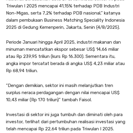
Triwulan I 2025 mencapai 41,15% terhadap PDB Industri
Non-Migas, serta 7,2% terhadap PDB nasional,” katanya
dalam pembukaan Business Matching Speciality Indonesia
2025 di Gedung Kemenperin, Jakarta, Senin (4/8/2025).
Periode Januari hingga April 2025, industri makanan dan
minuman mencatatkan ekspor sebesar US$ 14,66 miliar
atau Rp 239,95 triliun (kurs Rp 16.300). Sementara itu,
angka impor tercatat berada di angka US$ 4,23 miliar atau
Rp 68,94 triliun.
“Dengan demikian, sektor ini masih melanjutkan tren
surplus neraca perdagangan dengan nilai mencapai US$
10,43 miliar (Rp 170 triliun)” tambah Faisol.
Investasi di sektor ini juga tumbuh dan diminati oleh para
investor, terlihat dari pertumbuhan realisasi investasi yang
telah mencapai Rp 22,64 triliun pada Triwulan I 2025.