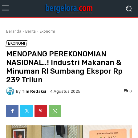
Beranda
Berita
Ekonomi
EKONOMI
MENOPANG PEREKONOMIAN
NASIONAL..! Industri Makanan &
Minuman RI Sumbang Ekspor Rp
239 Triiun
By
Tim Redaksi
0
4 Agustus 2025