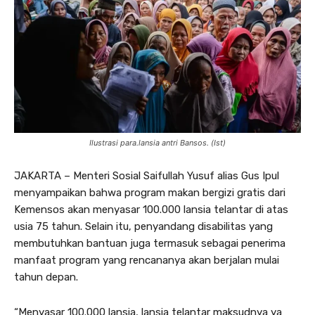
Ilustrasi para.lansia antri Bansos. (Ist)
JAKARTA – Menteri Sosial Saifullah Yusuf alias Gus Ipul
menyampaikan bahwa program makan bergizi gratis dari
Kemensos akan menyasar 100.000 lansia telantar di atas
usia 75 tahun. Selain itu, penyandang disabilitas yang
membutuhkan bantuan juga termasuk sebagai penerima
manfaat program yang rencananya akan berjalan mulai
tahun depan.
“Menyasar 100.000 lansia, lansia telantar maksudnya ya