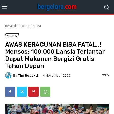
Beranda
Berita
Kesra
KESRA
AWAS KERACUNAN BISA FATAL..!
Mensos: 100.000 Lansia Terlantar
Dapat Makanan Bergizi Gratis
Tahun Depan
By
Tim Redaksi
0
14 November 2025