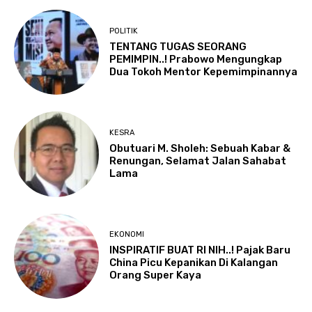
POLITIK
TENTANG TUGAS SEORANG
PEMIMPIN..! Prabowo Mengungkap
Dua Tokoh Mentor Kepemimpinannya
KESRA
Obutuari M. Sholeh: Sebuah Kabar &
Renungan, Selamat Jalan Sahabat
Lama
EKONOMI
INSPIRATIF BUAT RI NIH..! Pajak Baru
China Picu Kepanikan Di Kalangan
Orang Super Kaya