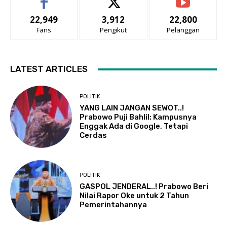
22,949
3,912
22,800
Fans
Pengikut
Pelanggan
LATEST ARTICLES
POLITIK
YANG LAIN JANGAN SEWOT..!
Prabowo Puji Bahlil: Kampusnya
Enggak Ada di Google, Tetapi
Cerdas
POLITIK
GASPOL JENDERAL..! Prabowo Beri
Nilai Rapor Oke untuk 2 Tahun
Pemerintahannya