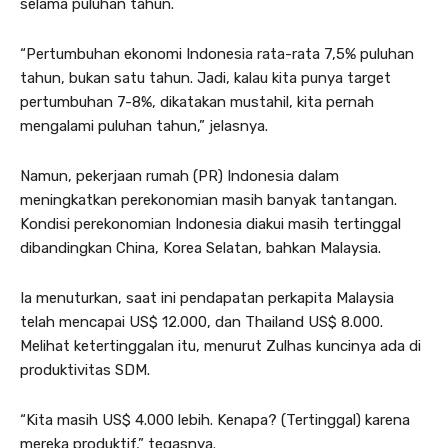
selama puluhan tahun.
“Pertumbuhan ekonomi Indonesia rata-rata 7,5% puluhan
tahun, bukan satu tahun. Jadi, kalau kita punya target
pertumbuhan 7-8%, dikatakan mustahil, kita pernah
mengalami puluhan tahun,” jelasnya.
Namun, pekerjaan rumah (PR) Indonesia dalam
meningkatkan perekonomian masih banyak tantangan.
Kondisi perekonomian Indonesia diakui masih tertinggal
dibandingkan China, Korea Selatan, bahkan Malaysia.
Ia menuturkan, saat ini pendapatan perkapita Malaysia
telah mencapai US$ 12.000, dan Thailand US$ 8.000.
Melihat ketertinggalan itu, menurut Zulhas kuncinya ada di
produktivitas SDM.
“Kita masih US$ 4.000 lebih. Kenapa? (Tertinggal) karena
mereka produktif,” tegasnya.