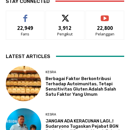
STAY CONNECTED
22,949
3,912
22,800
Fans
Pengikut
Pelanggan
LATEST ARTICLES
KESRA
Berbagai Faktor Berkontribusi
Terhadap Autoimunitas, Tetapi
Sensitivitas Gluten Adalah Salah
Satu Faktor Yang Umum
KESRA
JANGAN ADA KERACUNAN LAGI..!
Sudaryono Tugaskan Pejabat BGN