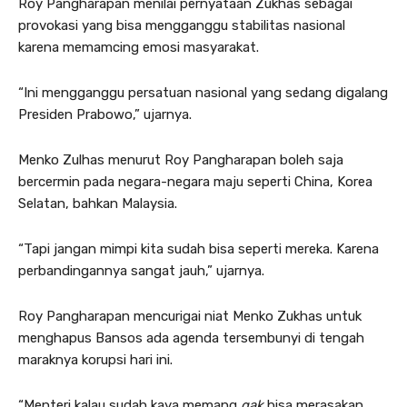
Roy Pangharapan menilai pernyataan Zukhas sebagai
provokasi yang bisa mengganggu stabilitas nasional
karena memamcing emosi masyarakat.
“Ini mengganggu persatuan nasional yang sedang digalang
Presiden Prabowo,” ujarnya.
Menko Zulhas menurut Roy Pangharapan boleh saja
bercermin pada negara-negara maju seperti China, Korea
Selatan, bahkan Malaysia.
“Tapi jangan mimpi kita sudah bisa seperti mereka. Karena
perbandingannya sangat jauh,” ujarnya.
Roy Pangharapan mencurigai niat Menko Zukhas untuk
menghapus Bansos ada agenda tersembunyi di tengah
maraknya korupsi hari ini.
“Menteri kalau sudah kaya memang
gak
bisa merasakan