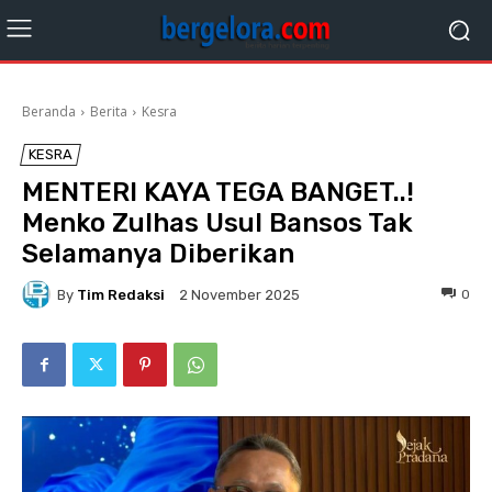
Beranda
Berita
Kesra
KESRA
MENTERI KAYA TEGA BANGET..!
Menko Zulhas Usul Bansos Tak
Selamanya Diberikan
By
Tim Redaksi
0
2 November 2025