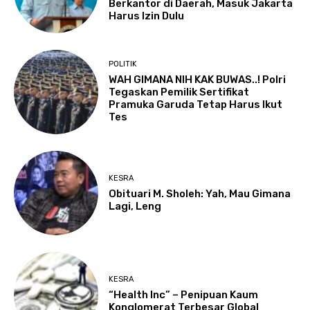
Berkantor di Daerah, Masuk Jakarta
Harus Izin Dulu
POLITIK
WAH GIMANA NIH KAK BUWAS..! Polri
Tegaskan Pemilik Sertifikat
Pramuka Garuda Tetap Harus Ikut
Tes
KESRA
Obituari M. Sholeh: Yah, Mau Gimana
Lagi, Leng
KESRA
“Health Inc” – Penipuan Kaum
Konglomerat Terbesar Global