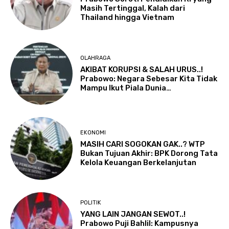
Masih Tertinggal, Kalah dari
Thailand hingga Vietnam
OLAHRAGA
AKIBAT KORUPSI & SALAH URUS..!
Prabowo: Negara Sebesar Kita Tidak
Mampu Ikut Piala Dunia…
EKONOMI
MASIH CARI SOGOKAN GAK..? WTP
Bukan Tujuan Akhir: BPK Dorong Tata
Kelola Keuangan Berkelanjutan
POLITIK
YANG LAIN JANGAN SEWOT..!
Prabowo Puji Bahlil: Kampusnya