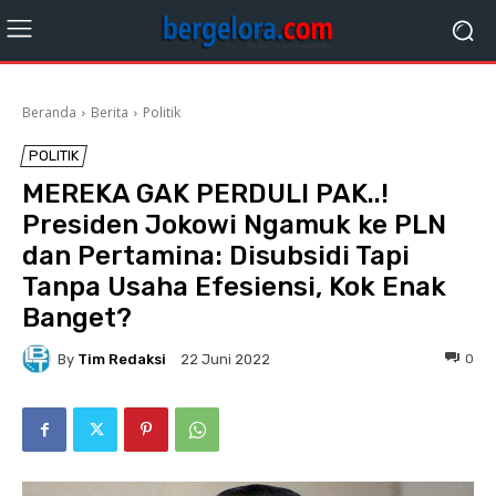
Beranda
Berita
Politik
POLITIK
MEREKA GAK PERDULI PAK..!
Presiden Jokowi Ngamuk ke PLN
dan Pertamina: Disubsidi Tapi
Tanpa Usaha Efesiensi, Kok Enak
Banget?
By
Tim Redaksi
0
22 Juni 2022