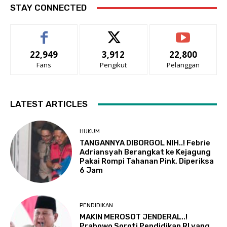
STAY CONNECTED
22,949
3,912
22,800
Fans
Pengikut
Pelanggan
LATEST ARTICLES
HUKUM
TANGANNYA DIBORGOL NIH..! Febrie
Adriansyah Berangkat ke Kejagung
Pakai Rompi Tahanan Pink, Diperiksa
6 Jam
PENDIDIKAN
MAKIN MEROSOT JENDERAL..!
Prabowo Soroti Pendidikan RI yang