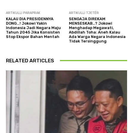
ARTIKULLI PARAPRAK
ARTIKULLI TJETËR
KALAU DIA PRESIDENNYA
SENGAJA DIREKAM
DONG…! Jokowi Yakin
MENSESKAB..? Jokowi
Indonesia Jadi Negara Maju
Menghadap Megawati,
Tahun 2045 Jika Konsisten
Abdillah Toha: Aneh Kalau
Stop Ekspor Bahan Mentah
Ada Warga Negara Indonesia
Tidak Tersinggung
RELATED ARTICLES