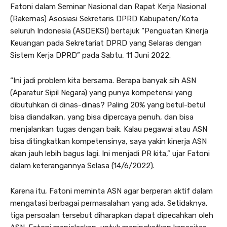
Fatoni dalam Seminar Nasional dan Rapat Kerja Nasional
(Rakernas) Asosiasi Sekretaris DPRD Kabupaten/Kota
seluruh Indonesia (ASDEKSI) bertajuk “Penguatan Kinerja
Keuangan pada Sekretariat DPRD yang Selaras dengan
Sistem Kerja DPRD” pada Sabtu, 11 Juni 2022.
“Ini jadi problem kita bersama. Berapa banyak sih ASN
(Aparatur Sipil Negara) yang punya kompetensi yang
dibutuhkan di dinas-dinas? Paling 20% yang betul-betul
bisa diandalkan, yang bisa dipercaya penuh, dan bisa
menjalankan tugas dengan baik. Kalau pegawai atau ASN
bisa ditingkatkan kompetensinya, saya yakin kinerja ASN
akan jauh lebih bagus lagi. Ini menjadi PR kita,” ujar Fatoni
dalam keterangannya Selasa (14/6/2022).
Karena itu, Fatoni meminta ASN agar berperan aktif dalam
mengatasi berbagai permasalahan yang ada. Setidaknya,
tiga persoalan tersebut diharapkan dapat dipecahkan oleh