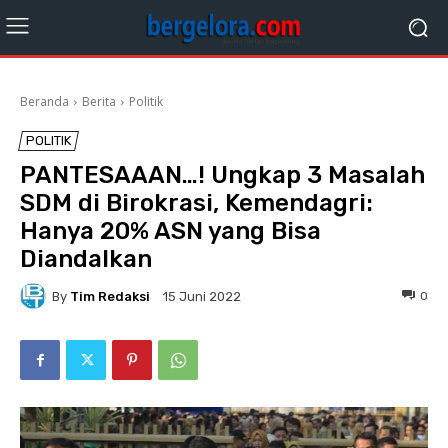
Beranda
Berita
Politik
POLITIK
PANTESAAAN…! Ungkap 3 Masalah
SDM di Birokrasi, Kemendagri:
Hanya 20% ASN yang Bisa
Diandalkan
By
Tim Redaksi
0
15 Juni 2022