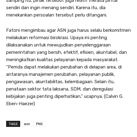
samping itu, pihak tersebut juga relatif merasa pintar
sendiri dan ingin menang sendiri. Karena itu, dia
menekankan persoalan tersebut perlu ditangani.
Fatoni mengimbau agar ASN juga harus selalu berkomitmen
melakukan reformasi birokrasi. Upaya ini penting
dilaksanakan untuk mewujudkan penyelenggaraan
pemerintahan yang bersih, efektif, efisien, akuntabel, dan
meningkatkan kualitas pelayanan kepada masyarakat.
“Pemda dapat melakukan perubahan di delapan area, di
antaranya manajemen perubahan, pelayanan publik,
pengawasan, akuntabilitas, kelembagaan. Selain itu,
penataan sektor tata laksana, SDM, dan deregulasi
kebijakan juga penting diperhatikan,” ucapnya. (Calvin G.
Eben-Haezer)
TAGS
asn
PNS