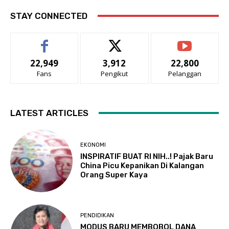
STAY CONNECTED
22,949
3,912
22,800
Fans
Pengikut
Pelanggan
LATEST ARTICLES
EKONOMI
INSPIRATIF BUAT RI NIH..! Pajak Baru
China Picu Kepanikan Di Kalangan
Orang Super Kaya
PENDIDIKAN
MODUS BARU MEMBOBOL DANA