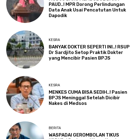
PAUD..! MPR Dorong Perlindungan
Data Anak Usai Pencatutan Untuk
Dapodik
KESRA
BANYAK DOKTER SEPERTI INI..! RSUP
Dr Sardjito Setop Praktik Dokter
yang Mencibir Pasien BPJS
KESRA
MENKES CUMA BISA SEDIH..! Pasien
BPJS Meninggal Setelah Dicibir
Nakes di Medsos
BERITA
WASPADAI GEROMBOLAN TIKUS