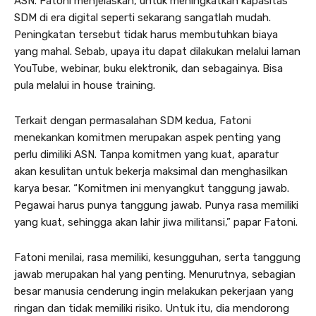
ASN. Fatoni menjelaskan, untuk meningkatkan kapasitas
SDM di era digital seperti sekarang sangatlah mudah.
Peningkatan tersebut tidak harus membutuhkan biaya
yang mahal. Sebab, upaya itu dapat dilakukan melalui laman
YouTube, webinar, buku elektronik, dan sebagainya. Bisa
pula melalui in house training.
Terkait dengan permasalahan SDM kedua, Fatoni
menekankan komitmen merupakan aspek penting yang
perlu dimiliki ASN. Tanpa komitmen yang kuat, aparatur
akan kesulitan untuk bekerja maksimal dan menghasilkan
karya besar. “Komitmen ini menyangkut tanggung jawab.
Pegawai harus punya tanggung jawab. Punya rasa memiliki
yang kuat, sehingga akan lahir jiwa militansi,” papar Fatoni.
Fatoni menilai, rasa memiliki, kesungguhan, serta tanggung
jawab merupakan hal yang penting. Menurutnya, sebagian
besar manusia cenderung ingin melakukan pekerjaan yang
ringan dan tidak memiliki risiko. Untuk itu, dia mendorong