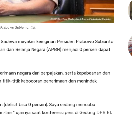
 Prabowo Subianto. (Ist)
Sadewa meyakini keinginan Presiden Prabowo Subianto
an dan Belanja Negara (APBN) menjadi 0 persen dapat
rimaan negara dari perpajakan, serta kepabeanan dan
n titik-titik kebocoran penerimaan dan menindak
in (defisit bisa 0 persen). Saya sedang mencoba
n-lain," ujarnya saat konferensi pers di Gedung DPR RI,