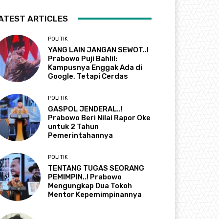
ATEST ARTICLES
POLITIK
YANG LAIN JANGAN SEWOT..!
Prabowo Puji Bahlil:
Kampusnya Enggak Ada di
Google, Tetapi Cerdas
POLITIK
GASPOL JENDERAL..!
Prabowo Beri Nilai Rapor Oke
untuk 2 Tahun
Pemerintahannya
POLITIK
TENTANG TUGAS SEORANG
PEMIMPIN..! Prabowo
Mengungkap Dua Tokoh
Mentor Kepemimpinannya