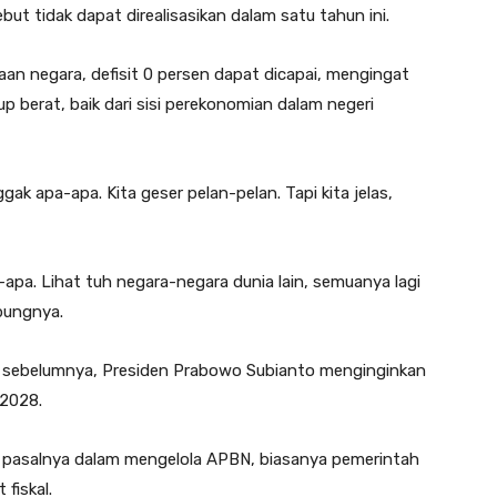
t tidak dapat direalisasikan dalam satu tahun ini.
n negara, defisit 0 persen dapat dicapai, mengingat
p berat, baik dari sisi perekonomian dalam negeri
gak apa-apa. Kita geser pelan-pelan. Tapi kita jelas,
a-apa. Lihat tuh negara-negara dunia lain, semuanya lagi
bungnya.
n, sebelumnya, Presiden Prabowo Subianto menginginkan
 2028.
, pasalnya dalam mengelola APBN, biasanya pemerintah
fiskal.