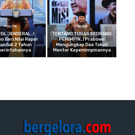
POLITIK
POLITIK
OL JENDERAL..!
TENTANG TUGAS SEORANG
o Beri Nilai Rapor
PEMIMPIN..! Prabowo
 untuk 2 Tahun
Mengungkap Dua Tokoh
erintahannya
Mentor Kepemimpinannya