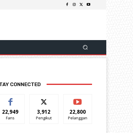
TAY CONNECTED
22,949
3,912
22,800
Fans
Pengikut
Pelanggan