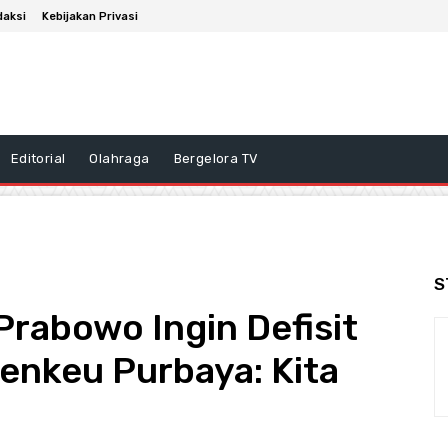
daksi
Kebijakan Privasi
Editorial
Olahraga
Bergelora TV
S
Prabowo Ingin Defisit
enkeu Purbaya: Kita