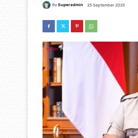
By
Superadmin
25 September 2025