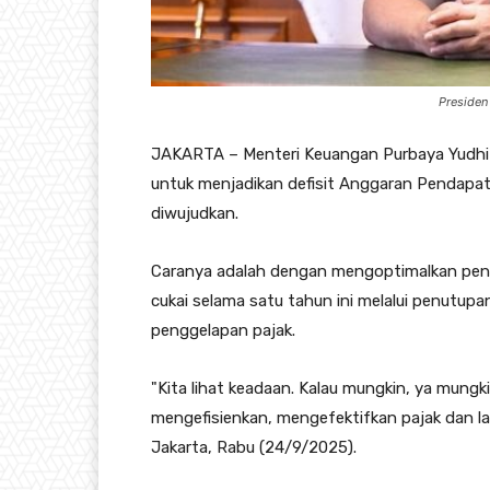
Presiden
JAKARTA – Menteri Keuangan Purbaya Yudhi 
untuk menjadikan defisit Anggaran Pendapat
diwujudkan.
Caranya adalah dengan mengoptimalkan pene
cukai selama satu tahun ini melalui penutupa
penggelapan pajak.
"Kita lihat keadaan. Kalau mungkin, ya mungk
mengefisienkan, mengefektifkan pajak dan lai
Jakarta, Rabu (24/9/2025).