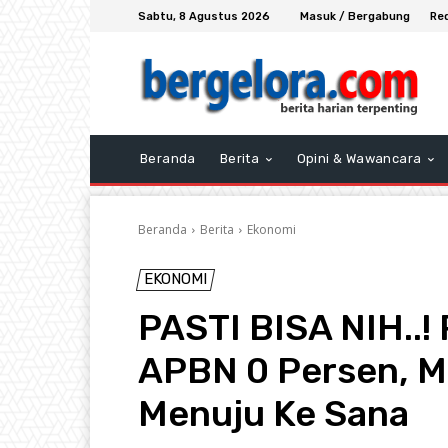
Sabtu, 8 Agustus 2026
Masuk / Bergabung
Re
Beranda
Berita
Opini & Wawancara
Beranda
Berita
Ekonomi
EKONOMI
PASTI BISA NIH..! 
APBN 0 Persen, M
Menuju Ke Sana