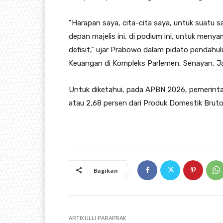
"Harapan saya, cita-cita saya, untuk suatu s
depan majelis ini, di podium ini, untuk men
defisit," ujar Prabowo dalam pidato penda
Keuangan di Kompleks Parlemen, Senayan, Ja
Untuk diketahui, pada APBN 2026, pemerintah
atau 2,68 persen dari Produk Domestik Bruto
Bagikan
ARTIKULLI PARAPRAK