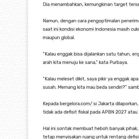
Dia menambahkan, kemungkinan target tersebu
Namun, dengan cara pengoptimalan penerimaa
saat ini kondisi ekonomi Indonesia masih cuku
maupun global.
"Kalau enggak bisa dijalankan satu tahun, eng
arah kita menuju ke sana," kata Purbaya.
"Kalau meleset dikit, saya pikir ya enggak ap
susah. Memang kita mau beda sendiri?" sam
Kepada bergelora.com/ si Jakarta dilaporka
tidak ada defisit fiskal pada APBN 2027 atau
Hal ini sontak membuat heboh banyak pihak
tetap menyisakan ruang untuk rentang defisit 