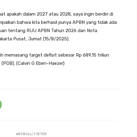
aat apakah dalam 2027 atau 2028, saya ingin berdiri di
yampaikan bahwa kita berhasil punya APBN yang tidak ada
huluan tentang RUU APBN Tahun 2026 dan Nota
karta Pusat, Jumat (15/8/2025).
 memasang target defisit sebesar Rp 689,15 triliun
 (PDB). (Calvin G Eben-Haezer)
ARTIKULLI TJETËR