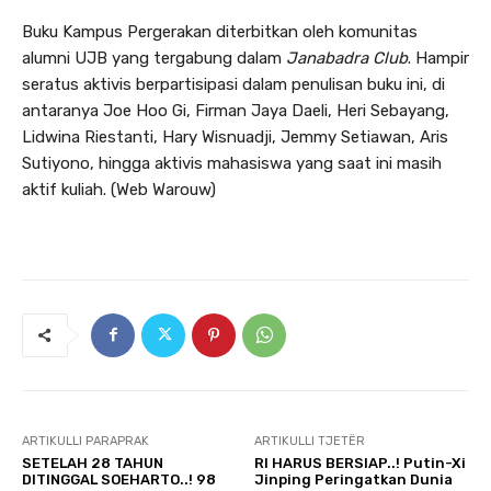
Buku Kampus Pergerakan diterbitkan oleh komunitas
alumni UJB yang tergabung dalam
Janabadra Club
. Hampir
seratus aktivis berpartisipasi dalam penulisan buku ini, di
antaranya Joe Hoo Gi, Firman Jaya Daeli, Heri Sebayang,
Lidwina Riestanti, Hary Wisnuadji, Jemmy Setiawan, Aris
Sutiyono, hingga aktivis mahasiswa yang saat ini masih
aktif kuliah. (Web Warouw)
ARTIKULLI PARAPRAK
ARTIKULLI TJETËR
SETELAH 28 TAHUN
RI HARUS BERSIAP..! Putin-Xi
DITINGGAL SOEHARTO..! 98
Jinping Peringatkan Dunia