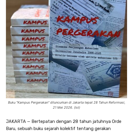
Buku "Kampus Pergerakan" diluncurkan di Jakarta tepat 28 Tahun Reformasi,
21 Mei 2026. (Ist)
JAKARTA — Bertepatan dengan 28 tahun jatuhnya Orde
Baru, sebuah buku sejarah kolektif tentang gerakan