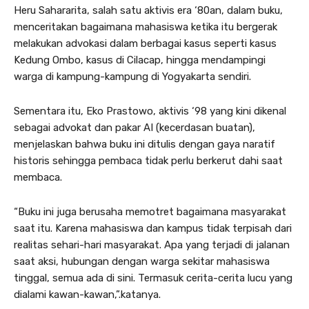
Heru Sahararita, salah satu aktivis era ‘80an, dalam buku,
menceritakan bagaimana mahasiswa ketika itu bergerak
melakukan advokasi dalam berbagai kasus seperti kasus
Kedung Ombo, kasus di Cilacap, hingga mendampingi
warga di kampung-kampung di Yogyakarta sendiri.
Sementara itu, Eko Prastowo, aktivis ‘98 yang kini dikenal
sebagai advokat dan pakar AI (kecerdasan buatan),
menjelaskan bahwa buku ini ditulis dengan gaya naratif
historis sehingga pembaca tidak perlu berkerut dahi saat
membaca.
“Buku ini juga berusaha memotret bagaimana masyarakat
saat itu. Karena mahasiswa dan kampus tidak terpisah dari
realitas sehari-hari masyarakat. Apa yang terjadi di jalanan
saat aksi, hubungan dengan warga sekitar mahasiswa
tinggal, semua ada di sini. Termasuk cerita-cerita lucu yang
dialami kawan-kawan,”.katanya.