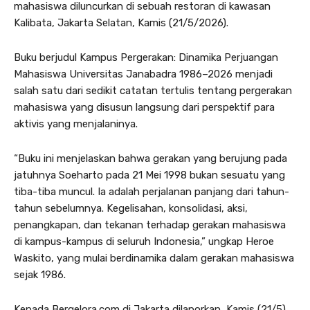
mahasiswa diluncurkan di sebuah restoran di kawasan
Kalibata, Jakarta Selatan, Kamis (21/5/2026).
Buku berjudul Kampus Pergerakan: Dinamika Perjuangan
Mahasiswa Universitas Janabadra 1986–2026 menjadi
salah satu dari sedikit catatan tertulis tentang pergerakan
mahasiswa yang disusun langsung dari perspektif para
aktivis yang menjalaninya.
“Buku ini menjelaskan bahwa gerakan yang berujung pada
jatuhnya Soeharto pada 21 Mei 1998 bukan sesuatu yang
tiba-tiba muncul. Ia adalah perjalanan panjang dari tahun-
tahun sebelumnya. Kegelisahan, konsolidasi, aksi,
penangkapan, dan tekanan terhadap gerakan mahasiswa
di kampus-kampus di seluruh Indonesia,” ungkap Heroe
Waskito, yang mulai berdinamika dalam gerakan mahasiswa
sejak 1986.
Kepada Bergelora.com di Jakarta dilaporkan, Kamis (21/5),