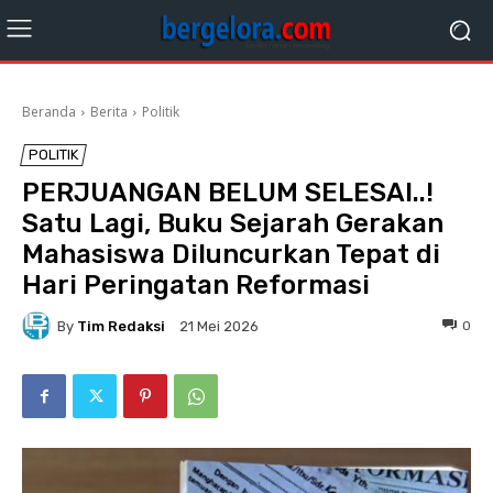
Beranda
Berita
Politik
POLITIK
PERJUANGAN BELUM SELESAI..!
Satu Lagi, Buku Sejarah Gerakan
Mahasiswa Diluncurkan Tepat di
Hari Peringatan Reformasi
By
Tim Redaksi
0
21 Mei 2026