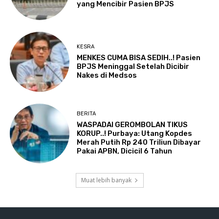
yang Mencibir Pasien BPJS
KESRA
MENKES CUMA BISA SEDIH..! Pasien
BPJS Meninggal Setelah Dicibir
Nakes di Medsos
BERITA
WASPADAI GEROMBOLAN TIKUS
KORUP..! Purbaya: Utang Kopdes
Merah Putih Rp 240 Triliun Dibayar
Pakai APBN, Dicicil 6 Tahun
Muat lebih banyak