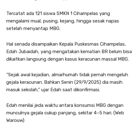
Tercatat ada 121 siswa SMKN 1 Cihampelas yang
mengalami mual, pusing, kejang, hingga sesak napas
setelah menyantap MBG.
Hal senada disampaikan Kepala Puskesmas Cihampelas,
Edah Jubaidah, yang mengatakan kematian BR belum bisa
dikaitkan langsung dengan kasus keracunan massal MBG.
“Sejak awal kejadian, almarhumah tidak pernah mengeluh
gejala keracunan. Bahkan Senin (29/9/2025) dia masih
masuk sekolah,” ujar Edah saat dikonfirmasi.
Edah menilai jeda waktu antara konsumsi MBG dengan
munculnya gejala cukup panjang, sekitar 4–5 hari. (Web
Warouw)