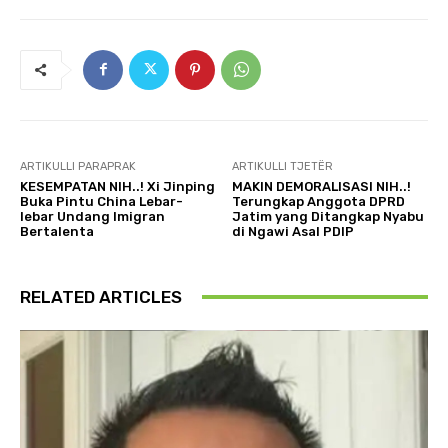
ARTIKULLI PARAPRAK
ARTIKULLI TJETËR
KESEMPATAN NIH..! Xi Jinping
MAKIN DEMORALISASI NIH..!
Buka Pintu China Lebar-
Terungkap Anggota DPRD
lebar Undang Imigran
Jatim yang Ditangkap Nyabu
Bertalenta
di Ngawi Asal PDIP
RELATED ARTICLES