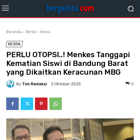
Beranda
Berita
Kesra
KESRA
PERLU OTOPSI..! Menkes Tanggapi
Kematian Siswi di Bandung Barat
yang Dikaitkan Keracunan MBG
By
Tim Redaksi
0
3 Oktober 2025