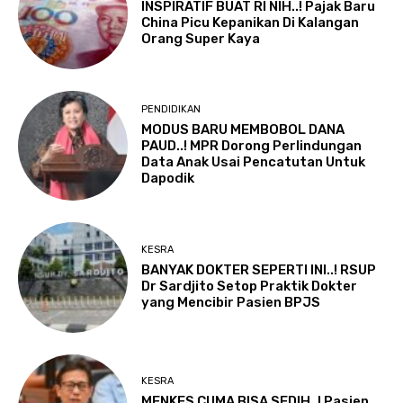
INSPIRATIF BUAT RI NIH..! Pajak Baru
China Picu Kepanikan Di Kalangan
Orang Super Kaya
PENDIDIKAN
MODUS BARU MEMBOBOL DANA
PAUD..! MPR Dorong Perlindungan
Data Anak Usai Pencatutan Untuk
Dapodik
KESRA
BANYAK DOKTER SEPERTI INI..! RSUP
Dr Sardjito Setop Praktik Dokter
yang Mencibir Pasien BPJS
KESRA
MENKES CUMA BISA SEDIH..! Pasien