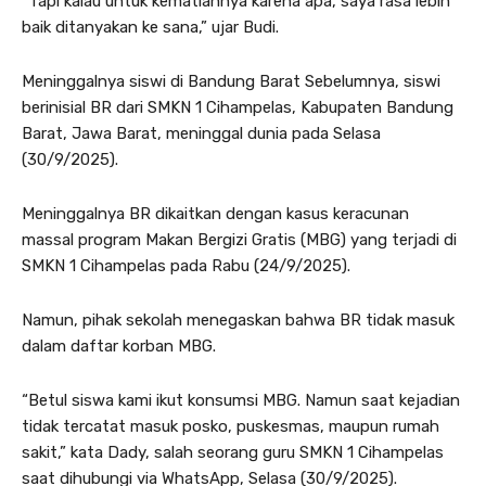
“Tapi kalau untuk kematiannya karena apa, saya rasa lebih
baik ditanyakan ke sana,” ujar Budi.
Meninggalnya siswi di Bandung Barat Sebelumnya, siswi
berinisial BR dari SMKN 1 Cihampelas, Kabupaten Bandung
Barat, Jawa Barat, meninggal dunia pada Selasa
(30/9/2025).
Meninggalnya BR dikaitkan dengan kasus keracunan
massal program Makan Bergizi Gratis (MBG) yang terjadi di
SMKN 1 Cihampelas pada Rabu (24/9/2025).
Namun, pihak sekolah menegaskan bahwa BR tidak masuk
dalam daftar korban MBG.
“Betul siswa kami ikut konsumsi MBG. Namun saat kejadian
tidak tercatat masuk posko, puskesmas, maupun rumah
sakit,” kata Dady, salah seorang guru SMKN 1 Cihampelas
saat dihubungi via WhatsApp, Selasa (30/9/2025).