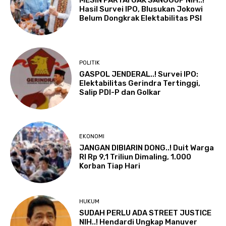
MESIN PARTAI GAK SANGGUP NIH..!
Hasil Survei IPO, Blusukan Jokowi
Belum Dongkrak Elektabilitas PSI
POLITIK
GASPOL JENDERAL..! Survei IPO:
Elektabilitas Gerindra Tertinggi,
Salip PDI-P dan Golkar
EKONOMI
JANGAN DIBIARIN DONG..! Duit Warga
RI Rp 9,1 Triliun Dimaling, 1.000
Korban Tiap Hari
HUKUM
SUDAH PERLU ADA STREET JUSTICE
NIH..! Hendardi Ungkap Manuver