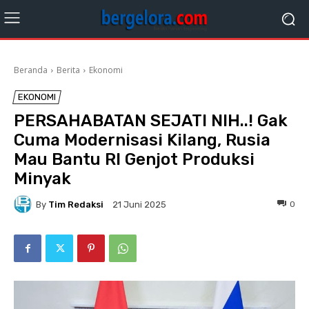
Beranda
Berita
Ekonomi
EKONOMI
PERSAHABATAN SEJATI NIH..! Gak
Cuma Modernisasi Kilang, Rusia
Mau Bantu RI Genjot Produksi
Minyak
By
Tim Redaksi
0
21 Juni 2025