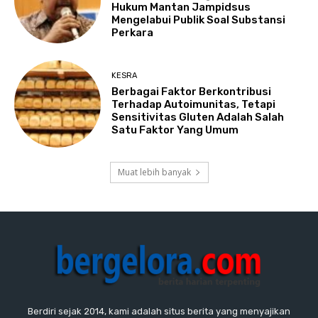
Hukum Mantan Jampidsus
Mengelabui Publik Soal Substansi
Perkara
KESRA
Berbagai Faktor Berkontribusi
Terhadap Autoimunitas, Tetapi
Sensitivitas Gluten Adalah Salah
Satu Faktor Yang Umum
Muat lebih banyak
Berdiri sejak 2014, kami adalah situs berita yang menyajikan