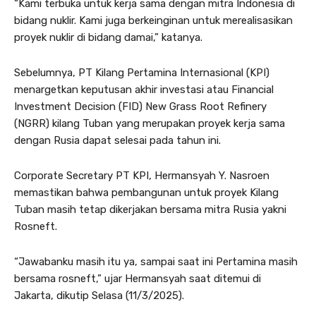
“Kami terbuka untuk kerja sama dengan mitra Indonesia di
bidang nuklir. Kami juga berkeinginan untuk merealisasikan
proyek nuklir di bidang damai,” katanya.
Sebelumnya, PT Kilang Pertamina Internasional (KPI)
menargetkan keputusan akhir investasi atau Financial
Investment Decision (FID) New Grass Root Refinery
(NGRR) kilang Tuban yang merupakan proyek kerja sama
dengan Rusia dapat selesai pada tahun ini.
Corporate Secretary PT KPI, Hermansyah Y. Nasroen
memastikan bahwa pembangunan untuk proyek Kilang
Tuban masih tetap dikerjakan bersama mitra Rusia yakni
Rosneft.
“Jawabanku masih itu ya, sampai saat ini Pertamina masih
bersama rosneft,” ujar Hermansyah saat ditemui di
Jakarta, dikutip Selasa (11/3/2025).