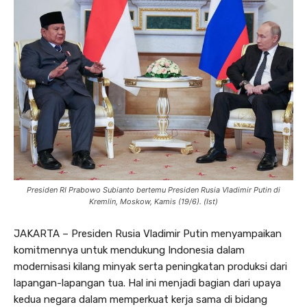
Presiden RI Prabowo Subianto bertemu Presiden Rusia Vladimir Putin di
Kremlin, Moskow, Kamis (19/6). (Ist)
JAKARTA – Presiden Rusia Vladimir Putin menyampaikan
komitmennya untuk mendukung Indonesia dalam
modernisasi kilang minyak serta peningkatan produksi dari
lapangan-lapangan tua. Hal ini menjadi bagian dari upaya
kedua negara dalam memperkuat kerja sama di bidang