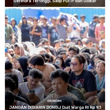
Gerindra Tertinggi, Salip PDI-P dan Golkar
EKONOMI
JANGAN DIBIARIN DONG..! Duit Warga RI Rp 9,1