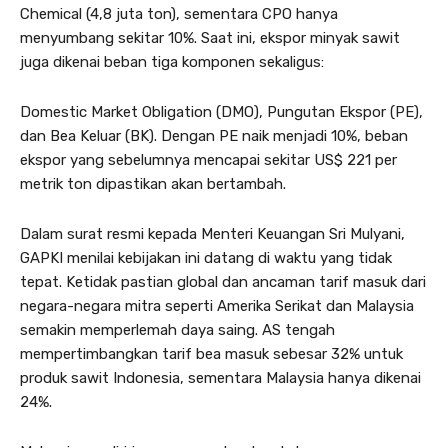
Chemical (4,8 juta ton), sementara CPO hanya
menyumbang sekitar 10%. Saat ini, ekspor minyak sawit
juga dikenai beban tiga komponen sekaligus:
Domestic Market Obligation (DMO), Pungutan Ekspor (PE),
dan Bea Keluar (BK). Dengan PE naik menjadi 10%, beban
ekspor yang sebelumnya mencapai sekitar US$ 221 per
metrik ton dipastikan akan bertambah.
Dalam surat resmi kepada Menteri Keuangan Sri Mulyani,
GAPKI menilai kebijakan ini datang di waktu yang tidak
tepat. Ketidak pastian global dan ancaman tarif masuk dari
negara-negara mitra seperti Amerika Serikat dan Malaysia
semakin memperlemah daya saing. AS tengah
mempertimbangkan tarif bea masuk sebesar 32% untuk
produk sawit Indonesia, sementara Malaysia hanya dikenai
24%.