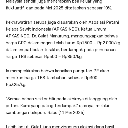
Malaysia sendiri juga menerapkan bea keluar yang
fluktuatif, dan pada Mei 2025 ditetapkan sebesar 10%.
Kekhawatiran serupa juga disuarakan oleh Asosiasi Petani
Kelapa Sawit Indonesia (APKASINDO). Ketua Umum
APKASINDO, Dr. Gulat Manurung, mengungkapkan bahwa
harga CPO dalam negeri telah turun Rp1.500 – Rp2.000/kg
dalam empat bulan terakhir, berdampak pada penurunan
harga TBS sebesar Rp500 – Rp850/kg.
Ia memperkirakan bahwa kenaikan pungutan PE akan
menekan harga TBS tambahan sebesar Rp300 –
Rp325/kg.
“Semua beban sektor hilir pada akhirnya ditanggung oleh
petani. Kami yang paling terdampak,” ujarnya, melalui
sambungan telepon, Rabu (14 Mei 2025).
Lebih lanjut, Gulat juga menyinggung alokasi dana hasil