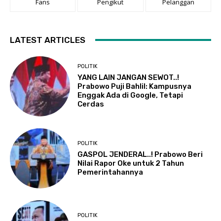
Fans
Pengikut
Pelanggan
LATEST ARTICLES
POLITIK
YANG LAIN JANGAN SEWOT..!
Prabowo Puji Bahlil: Kampusnya
Enggak Ada di Google, Tetapi
Cerdas
POLITIK
GASPOL JENDERAL..! Prabowo Beri
Nilai Rapor Oke untuk 2 Tahun
Pemerintahannya
POLITIK