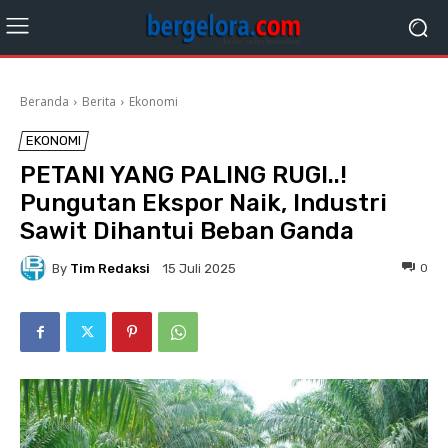
Beranda
Berita
Ekonomi
EKONOMI
PETANI YANG PALING RUGI..!
Pungutan Ekspor Naik, Industri
Sawit Dihantui Beban Ganda
By
Tim Redaksi
0
15 Juli 2025