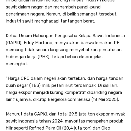
ini bertujuan untuk mendorong hilirisasi industri kelapa
sawit dalam negeri dan menambah pundi-pundi
penerimaan negara. Namun, di balik semangat tersebut,
industri sawit menghadapi tantangan berat.
Ketua Umum Gabungan Pengusaha Kelapa Sawit Indonesia
(GAPKI), Eddy Martono, menyatakan bahwa kenaikan PE
memang tidak secara langsung menyebabkan pemutusan
hubungan kerja (PHK), tetapi beban ekspor jelas
meningkat.
“Harga CPO dalam negeri akan tertekan, dan harga tandan
buah segar (TBS) milik petani ikut terdampak. Di sisi lain,
harga ekspor menjadi kurang kompetitif dibanding negara
lain,” ujarnya, dikutip Bergelora.com Selasa (18 Mei 2025).
Menurut data GAPKI, dari total 29,5 juta ton ekspor minyak
sawit Indonesia tahun 2024, mayoritas merupakan produk
hilir seperti Refined Palm Oil (20,4 juta ton) dan Oleo