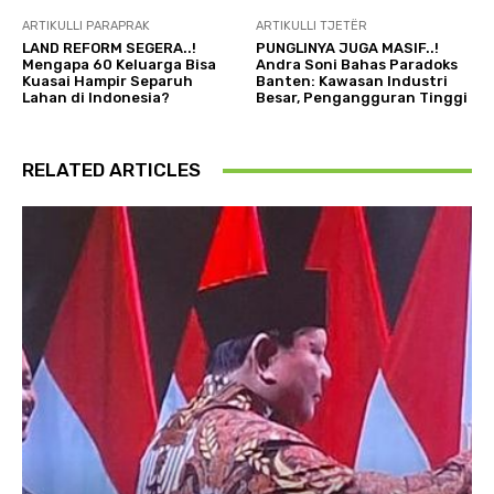
ARTIKULLI PARAPRAK
ARTIKULLI TJETËR
LAND REFORM SEGERA..!
PUNGLINYA JUGA MASIF..!
Mengapa 60 Keluarga Bisa
Andra Soni Bahas Paradoks
Kuasai Hampir Separuh
Banten: Kawasan Industri
Lahan di Indonesia?
Besar, Pengangguran Tinggi
RELATED ARTICLES