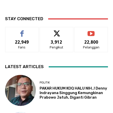
STAY CONNECTED
22,949
3,912
22,800
Fans
Pengikut
Pelanggan
LATEST ARTICLES
POLITIK
PAKAR HUKUM KOQ HALU NIH..! Denny
Indrayana Singgung Kemungkinan
Prabowo Jatuh, Diganti Gibran