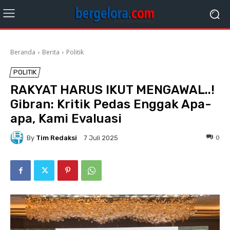
Beranda
Berita
Politik
POLITIK
RAKYAT HARUS IKUT MENGAWAL..!
Gibran: Kritik Pedas Enggak Apa-
apa, Kami Evaluasi
By
Tim Redaksi
0
7 Juli 2025