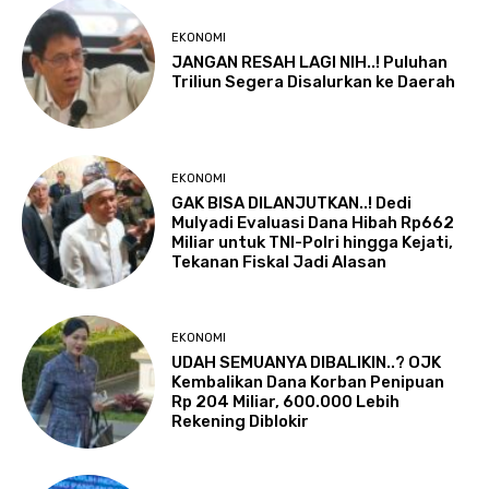
EKONOMI
JANGAN RESAH LAGI NIH..! Puluhan
Triliun Segera Disalurkan ke Daerah
EKONOMI
GAK BISA DILANJUTKAN..! Dedi
Mulyadi Evaluasi Dana Hibah Rp662
Miliar untuk TNI-Polri hingga Kejati,
Tekanan Fiskal Jadi Alasan
EKONOMI
UDAH SEMUANYA DIBALIKIN..? OJK
Kembalikan Dana Korban Penipuan
Rp 204 Miliar, 600.000 Lebih
Rekening Diblokir