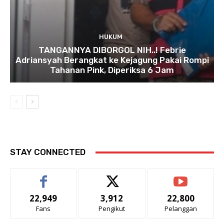
HUKUM
TANGANNYA DIBORGOL NIH..! Febrie
Adriansyah Berangkat ke Kejagung Pakai Rompi
Tahanan Pink, Diperiksa 6 Jam
STAY CONNECTED
22,949
3,912
22,800
Fans
Pengikut
Pelanggan