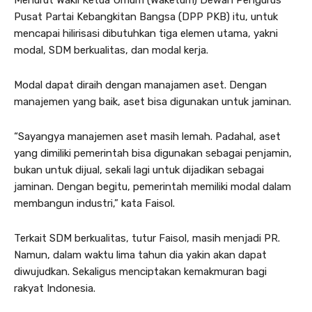
Menurut Wakil Ketua Umum (Waketum) Dewan Pengurus
Pusat Partai Kebangkitan Bangsa (DPP PKB) itu, untuk
mencapai hilirisasi dibutuhkan tiga elemen utama, yakni
modal, SDM berkualitas, dan modal kerja.
Modal dapat diraih dengan manajamen aset. Dengan
manajemen yang baik, aset bisa digunakan untuk jaminan.
“Sayangya manajemen aset masih lemah. Padahal, aset
yang dimiliki pemerintah bisa digunakan sebagai penjamin,
bukan untuk dijual, sekali lagi untuk dijadikan sebagai
jaminan. Dengan begitu, pemerintah memiliki modal dalam
membangun industri,” kata Faisol.
Terkait SDM berkualitas, tutur Faisol, masih menjadi PR.
Namun, dalam waktu lima tahun dia yakin akan dapat
diwujudkan. Sekaligus menciptakan kemakmuran bagi
rakyat Indonesia.