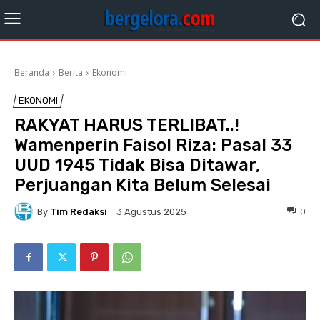
Beranda
Berita
Ekonomi
EKONOMI
RAKYAT HARUS TERLIBAT..!
Wamenperin Faisol Riza: Pasal 33
UUD 1945 Tidak Bisa Ditawar,
Perjuangan Kita Belum Selesai
By
Tim Redaksi
0
3 Agustus 2025